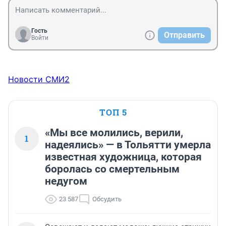
Гость
Отправить
Войти
Новости СМИ2
ТОП 5
«Мы все молились, верили,
1
надеялись» — в Тольятти умерла
известная художница, которая
боролась со смертельным
недугом
23 587
Обсудить