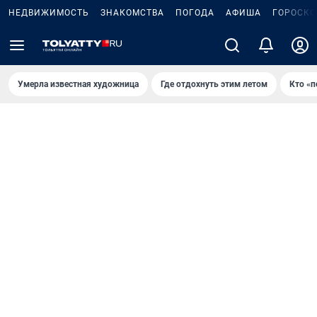
НЕДВИЖИМОСТЬ
ЗНАКОМСТВА
ПОГОДА
АФИША
ГОРОСКО
Умерла известная художница
Где отдохнуть этим летом
Кто «п