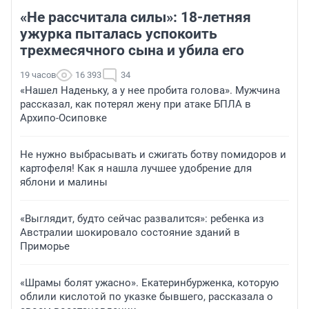
«Не рассчитала силы»: 18-летняя
ужурка пыталась успокоить
трехмесячного сына и убила его
19 часов
16 393
34
«Нашел Наденьку, а у нее пробита голова». Мужчина
рассказал, как потерял жену при атаке БПЛА в
Архипо-Осиповке
Не нужно выбрасывать и сжигать ботву помидоров и
картофеля! Как я нашла лучшее удобрение для
яблони и малины
«Выглядит, будто сейчас развалится»: ребенка из
Австралии шокировало состояние зданий в
Приморье
«Шрамы болят ужасно». Екатеринбурженка, которую
облили кислотой по указке бывшего, рассказала о