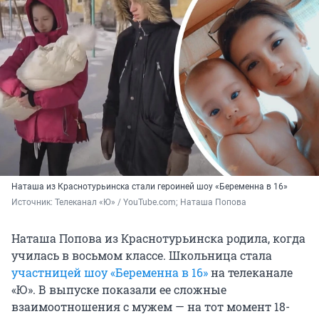
Наташа из Краснотурьинска стали героиней шоу «Беременна в 16»
Источник: 
Телеканал «Ю» / YouTube.com; Наташа Попова
Наташа Попова из Краснотурьинска родила, когда
училась в восьмом классе. Школьница стала
участницей шоу «Беременна в 16»
на телеканале
«Ю». В выпуске показали ее сложные
взаимоотношения с мужем — на тот момент 18-