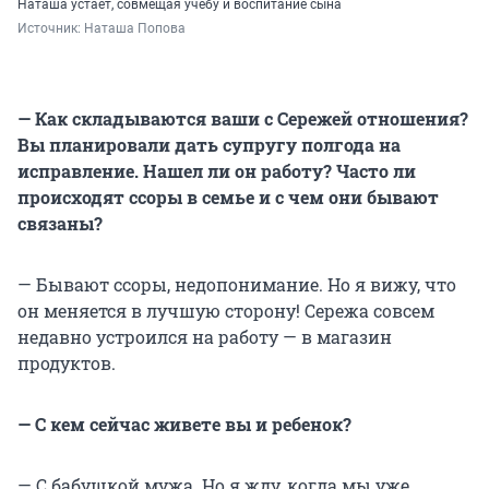
Наташа устает, совмещая учебу и воспитание сына
Источник: 
Наташа Попова
— Как складываются ваши с Сережей отношения?
Вы планировали дать супругу полгода на
исправление. Нашел ли он работу? Часто ли
происходят ссоры в семье и с чем они бывают
связаны?
— Бывают ссоры, недопонимание. Но я вижу, что
он меняется в лучшую сторону! Сережа совсем
недавно устроился на работу — в магазин
продуктов.
— С кем сейчас живете вы и ребенок?
— С бабушкой мужа. Но я жду, когда мы уже