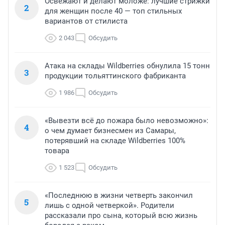
Освежают и делают моложе: лучшие стрижки
2
для женщин после 40 — топ стильных
вариантов от стилиста
2 043
Обсудить
Атака на склады Wildberries обнулила 15 тонн
3
продукции тольяттинского фабриканта
1 986
Обсудить
«Вывезти всё до пожара было невозможно»:
4
о чем думает бизнесмен из Самары,
потерявший на складе Wildberries 100%
товара
1 523
Обсудить
«Последнюю в жизни четверть закончил
5
лишь с одной четверкой». Родители
рассказали про сына, который всю жизнь