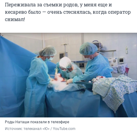
Переживала за съемки родов, у меня еще и
кесарево было — очень стеснялась, когда оператор
снимал!
Роды Наташи показали в телеэфире
Источник: 
телеканал «Ю» / YouTube.com