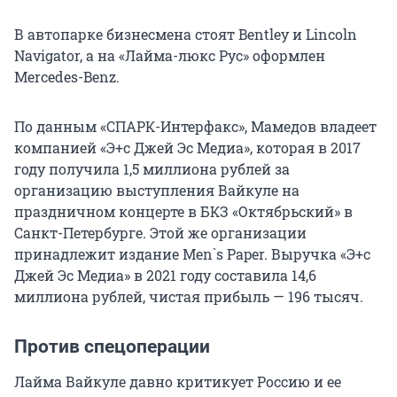
В автопарке бизнесмена стоят Bentley и Lincoln
Navigator, а на «Лайма-люкс Рус» оформлен
Mercedes-Benz.
По данным «СПАРК-Интерфакс», Мамедов владеет
компанией «Э+с Джей Эс Медиа», которая в 2017
году получила 1,5 миллиона рублей за
организацию выступления Вайкуле на
праздничном концерте в БКЗ «Октябрьский» в
Санкт-Петербурге. Этой же организации
принадлежит издание Men`s Paper. Выручка «Э+с
Джей Эс Медиа» в 2021 году составила 14,6
миллиона рублей, чистая прибыль — 196 тысяч.
Против спецоперации
Лайма Вайкуле давно критикует Россию и ее