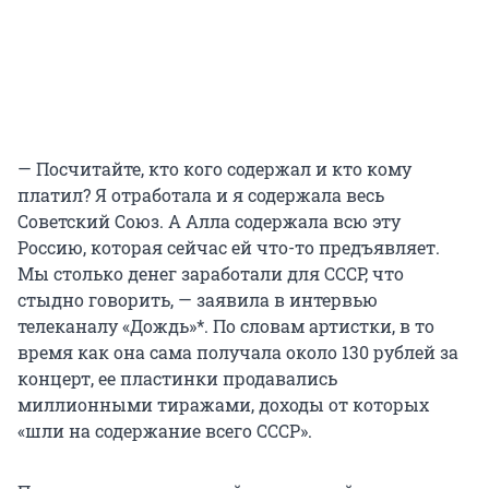
— Посчитайте, кто кого содержал и кто кому
платил? Я отработала и я содержала весь
Советский Союз. А Алла содержала всю эту
Россию, которая сейчас ей что-то предъявляет.
Мы столько денег заработали для СССР, что
стыдно говорить, — заявила в интервью
телеканалу «Дождь»*. По словам артистки, в то
время как она сама получала около 130 рублей за
концерт, ее пластинки продавались
миллионными тиражами, доходы от которых
«шли на содержание всего СССР».