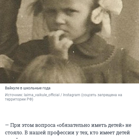
Вайкуле в школьные года
Источник: 
laima_vaikule_official / Instagram (соцсеть запрещена на 
территории РФ)
— При этом вопроса «обязательно иметь детей» не
стояло. В нашей профессии у тех, кто имеет детей