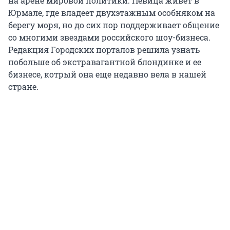
на арене мировой политики. Певица живет в
Юрмале, где владеет двухэтажным особняком на
берегу моря, но до сих пор поддерживает общение
со многими звездами российского шоу-бизнеса.
Редакция Городских порталов решила узнать
побольше об экстравагантной блондинке и ее
бизнесе, котрый она еще недавно вела в нашей
стране.