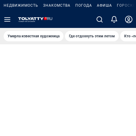
НЕДВИЖИМОСТЬ
ЗНАКОМСТВА
ПОГОДА
АФИША
ГОРОСКО
Умерла известная художница
Где отдохнуть этим летом
Кто «п