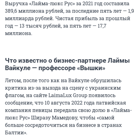
Выручка «Лайма-люкс Рус» за 2021 год составила
389,6 миллиона рублей, за последние пять лет — 1,9
миллиарда рублей. Чистая прибыль за прошлый
год — 13 тысяч рублей, за пять лет — 17,7
миллиона.
Что известно о бизнес-партнере Лаймы
Вайкуле — профессоре «Вышки»
Летом, после того как на Вайкуле обрушилась
критика из-за выхода на сцену с украинским
флагом, на сайте LaimaLux Group появилось
сообщение, что 10 августа 2022 года латвийская
компания певицы передала свою долю в «Лайма-
люкс Рус» Ширазу Мамедову, чтобы «самой
больше сосредоточиться на бизнесе в странах
Балтии».