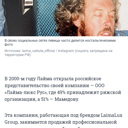
В своих социальных сетях певица часто делится ностальгическими
фото
Источник: 
laima_vaikule_official / Instagram (соцсеть запрещена на 
территории РФ)
В 2000-м году Лайма открыла российское
представительство своей компании — ООО
«Лайма-люкс Рус», где 49% принадлежит рижской
организации, а 51% — Мамедову.
Эта компания, работающая под брендом LaimaLux
Group, занимается продажей профессиональной