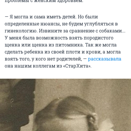
проблемы с женским здоровьем.
— Я могла и сама иметь детей. Но были
определенные нюансы, не будем углубляться в
гинекологию. Извините за сравнение с собаками...
У меня была возможность взять породистого
щенка или щенка из питомника. Так же могла
сделать ребенка из своей плоти и крови, а могла
взять того, у кого нет родителей, —
рассказывала
она нашим коллегам из «СтарХита».