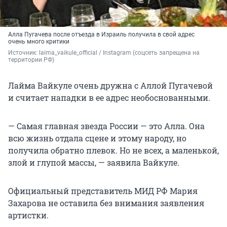
Алла Пугачева после отъезда в Израиль получила в свой адрес
очень много критики
Источник: 
laima_vaikule_official / Instagram (соцсеть запрещена на 
территории РФ)
Лайма Вайкуле очень дружна с Аллой Пугачевой
и считает нападки в ее адрес необоснованными.
— Самая главная звезда России — это Алла. Она
всю жизнь отдала сцене и этому народу, но
получила обратно плевок. Но не всех, а маленькой,
злой и глупой массы, — заявила Вайкуле.
Официальный представитель МИД РФ Мария
Захарова не оставила без внимания заявления
артистки.