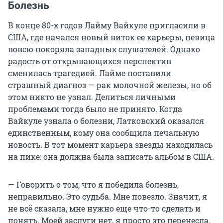
Болезнь
В конце 80-х годов Лайму Вайкуле пригласили в
США, где начался новый виток ее карьеры, певица
вовсю покоряла западных слушателей. Однако
радость от открывающихся перспектив
сменилась трагедией. Лайме поставили
страшный диагноз — рак молочной железы, но об
этом никто не узнал. Делиться личными
проблемами тогда было не принято. Когда
Вайкуле узнала о болезни, Латковский оказался
единственным, кому она сообщила печальную
новость. В тот момент карьера звезды находилась
на пике: она должна была записать альбом в США.
— Говорить о том, что я победила болезнь,
неправильно. Это судьба. Мне повезло. Значит, я
не всё сказала, мне нужно еще что-то сделать и
понять. Моей заслуги нет, я просто это перенесла.