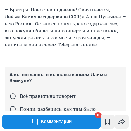
— Братцы! Новостей подвезли! Оказывается,
Лайма Вайкуле содержала СССР, а Алла Пугачева —
всю Россию. Осталось понять, кто содержал тех,
кто покупал билеты на концерты и пластинки,
запуская ракеты в космос и строя заводы, —
написала она в своем Telegram-канале.
А вы согласны с высказыванием Лаймы
Вайкуле?
Всё правильно говорит
Пойди, разберись, как там было
0
Частично да, частично нет
Комментарии