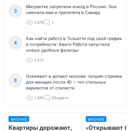
Мигрантке запретили въезд в Россию. Она
3
сменила имя и прилетела в Самару
3 878
1
Как найти работу в Тольятти под свой график
4
и потребности: Авито Работа запустила
новые удобные фильтры
2 619
Освежают и делают моложе: лучшие стрижки
5
для женщин после 40 — топ стильных
вариантов от стилиста
1 929
Обсудить
МНЕНИЕ
МНЕНИЕ
Квартиры дорожают,
«Открывают ба