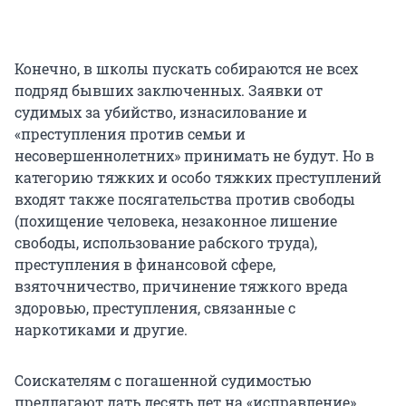
Конечно, в школы пускать собираются не всех
подряд бывших заключенных. Заявки от
судимых за убийство, изнасилование и
«преступления против семьи и
несовершеннолетних» принимать не будут. Но в
категорию тяжких и особо тяжких преступлений
входят также посягательства против свободы
(похищение человека, незаконное лишение
свободы, использование рабского труда),
преступления в финансовой сфере,
взяточничество, причинение тяжкого вреда
здоровью, преступления, связанные с
наркотиками и другие.
Cоискателям с погашенной судимостью
предлагают дать десять лет на «исправление».