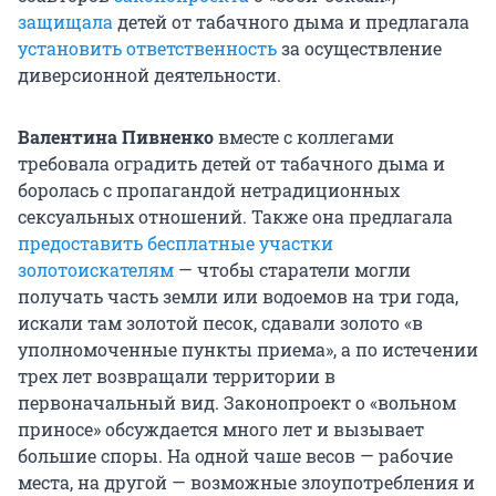
защищала
детей от табачного дыма и предлагала
установить ответственность
за осуществление
диверсионной деятельности.
Валентина Пивненко
вместе с коллегами
требовала оградить детей от табачного дыма и
боролась с пропагандой нетрадиционных
сексуальных отношений. Также она предлагала
предоставить бесплатные участки
золотоискателям
— чтобы старатели могли
получать часть земли или водоемов на три года,
искали там золотой песок, сдавали золото «в
уполномоченные пункты приема», а по истечении
трех лет возвращали территории в
первоначальный вид. Законопроект о «вольном
приносе» обсуждается много лет и вызывает
большие споры. На одной чаше весов — рабочие
места, на другой — возможные злоупотребления и