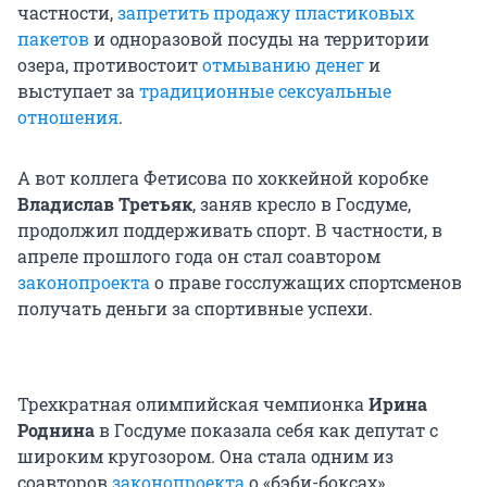
частности,
запретить продажу пластиковых
пакетов
и одноразовой посуды на территории
озера, противостоит
отмыванию денег
и
выступает за
традиционные сексуальные
отношения
.
А вот коллега Фетисова по хоккейной коробке
Владислав Третьяк
, заняв кресло в Госдуме,
продолжил поддерживать спорт. В частности, в
апреле прошлого года он стал соавтором
законопроекта
о праве госслужащих спортсменов
получать деньги за спортивные успехи.
Трехкратная олимпийская чемпионка
Ирина
Роднина
в Госдуме показала себя как депутат с
широким кругозором. Она стала одним из
соавторов
законопроекта
о «бэби-боксах»,