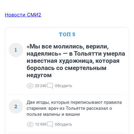
Новости СМИ2
ТОП 5
«Мы все молились, верили,
1
надеялись» — в Тольятти умерла
известная художница, которая
боролась со смертельным
недугом
23 240
Обсудить
Две ягоды, которые переписывают правила
2
старения: врач из Тольятти рассказал о
пользе малины и вишни
12 959
Обсудить