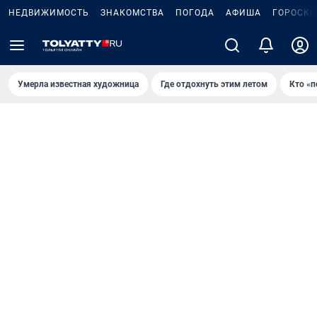
НЕДВИЖИМОСТЬ
ЗНАКОМСТВА
ПОГОДА
АФИША
ГОРОСКО
Умерла известная художница
Где отдохнуть этим летом
Кто «п