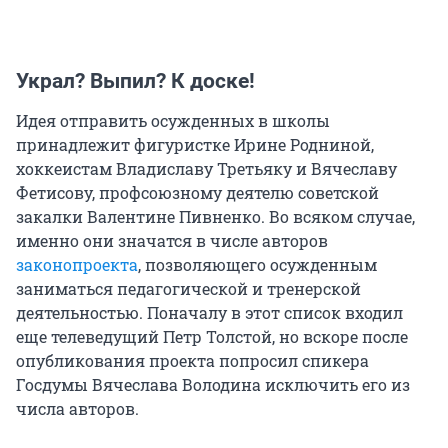
Украл? Выпил? К доске!
Идея отправить осужденных в школы
принадлежит фигуристке Ирине Родниной,
хоккеистам Владиславу Третьяку и Вячеславу
Фетисову, профсоюзному деятелю советской
закалки Валентине Пивненко. Во всяком случае,
именно они значатся в числе авторов
законопроекта
, позволяющего осужденным
заниматься педагогической и тренерской
деятельностью. Поначалу в этот список входил
еще телеведущий Петр Толстой, но вскоре после
опубликования проекта попросил спикера
Госдумы Вячеслава Володина исключить его из
числа авторов.