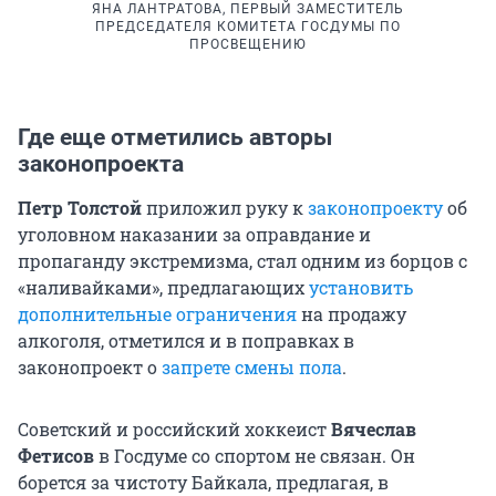
ЯНА ЛАНТРАТОВА, ПЕРВЫЙ ЗАМЕСТИТЕЛЬ
ПРЕДСЕДАТЕЛЯ КОМИТЕТА ГОСДУМЫ ПО
ПРОСВЕЩЕНИЮ
Где еще отметились авторы
законопроекта
Петр Толстой
приложил руку к
законопроекту
об
уголовном наказании за оправдание и
пропаганду экстремизма, стал одним из борцов с
«наливайками», предлагающих
установить
дополнительные ограничения
на продажу
алкоголя, отметился и в поправках в
законопроект о
запрете смены пола
.
Советский и российский хоккеист
Вячеслав
Фетисов
в Госдуме со спортом не связан. Он
борется за чистоту Байкала, предлагая, в