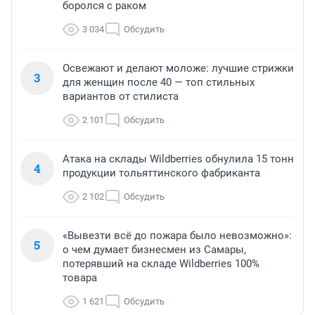
боролся с раком
3 034
Обсудить
Освежают и делают моложе: лучшие стрижки
3
для женщин после 40 — топ стильных
вариантов от стилиста
2 101
Обсудить
Атака на склады Wildberries обнулила 15 тонн
4
продукции тольяттинского фабриканта
2 102
Обсудить
«Вывезти всё до пожара было невозможно»:
5
о чем думает бизнесмен из Самары,
потерявший на складе Wildberries 100%
товара
1 621
Обсудить