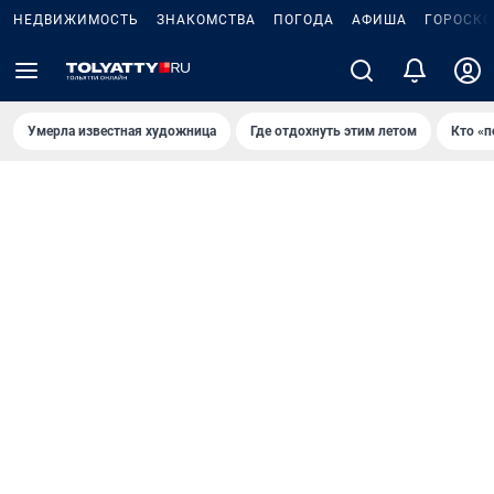
НЕДВИЖИМОСТЬ
ЗНАКОМСТВА
ПОГОДА
АФИША
ГОРОСКО
Умерла известная художница
Где отдохнуть этим летом
Кто «п