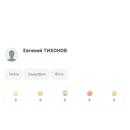
Евгений ТИХОНОВ
Nokia
Смартфон
Фото
0
0
0
0
0