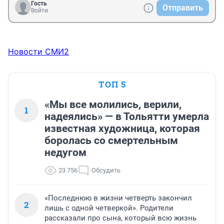
Гость
Отправить
Войти
Новости СМИ2
ТОП 5
«Мы все молились, верили,
1
надеялись» — в Тольятти умерла
известная художница, которая
боролась со смертельным
недугом
23 756
Обсудить
«Последнюю в жизни четверть закончил
2
лишь с одной четверкой». Родители
рассказали про сына, который всю жизнь