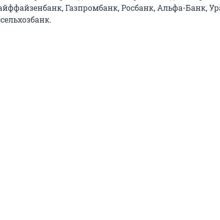
айффайзенбанк, Газпромбанк, Росбанк, Альфа-Банк, Ур
сельхозбанк.