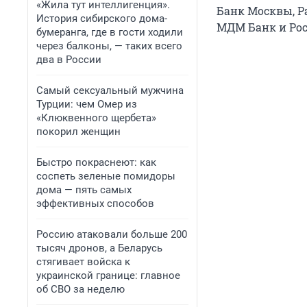
«Жила тут интеллигенция».
Банк Москвы, Р
История сибирского дома-
МДМ Банк и Рос
бумеранга, где в гости ходили
через балконы, — таких всего
два в России
Самый сексуальный мужчина
Турции: чем Омер из
«Клюквенного щербета»
покорил женщин
Быстро покраснеют: как
соспеть зеленые помидоры
дома — пять самых
эффективных способов
Россию атаковали больше 200
тысяч дронов, а Беларусь
стягивает войска к
украинской границе: главное
об СВО за неделю