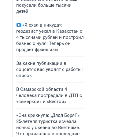
покусали больше тысячи
детей
«Я ехал в никуда»:
геодезист уехал в Казахстан с
4 тысячами рублей и построил
бизнес с нуля. Теперь он
продает франшизы
За какие публикации в
соцсетях вас уволят с работы:
список
В Самарской области 4
человека пострадали в ДТП с
«семеркой» и «Вестой»
«Она крикнула: „Дядя Боря!“»
25-летняя туристка исчезла
ночью у океана во Вьетнаме.
Что произошло в последние