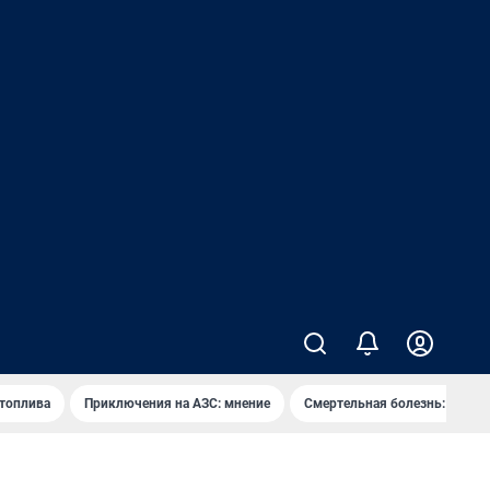
 топлива
Приключения на АЗС: мнение
Смертельная болезнь: каран