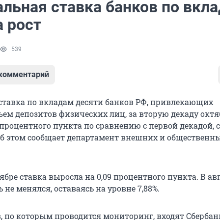
льная ставка банков по вкл
а рост
539
 комментарий
тавка по вкладам десяти банков РФ, привлекающих
ем депозитов физических лиц, за вторую декаду октя
 процентного пункта по сравнению с первой декадой, 
 Об этом сообщает департамент внешних и общественн
ябре ставка выросла на 0,09 процентного пункта. В авг
 не менялся, оставаясь на уровне 7,88%.
, по которым проводится мониторинг, входят Сбербанк