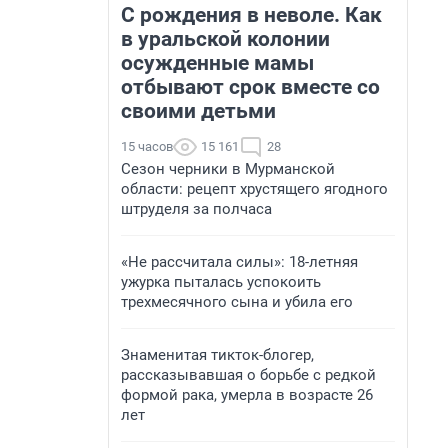
С рождения в неволе. Как
в уральской колонии
осужденные мамы
отбывают срок вместе со
своими детьми
15 часов
15 161
28
Сезон черники в Мурманской
области: рецепт хрустящего ягодного
штруделя за полчаса
«Не рассчитала силы»: 18-летняя
ужурка пыталась успокоить
трехмесячного сына и убила его
Знаменитая тикток-блогер,
рассказывавшая о борьбе с редкой
формой рака, умерла в возрасте 26
лет