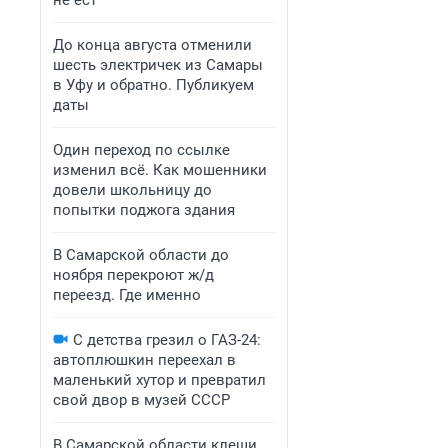
не ест
До конца августа отменили
шесть электричек из Самары
в Уфу и обратно. Публикуем
даты
Один переход по ссылке
изменил всё. Как мошенники
довели школьницу до
попытки поджога здания
В Самарской области до
ноября перекроют ж/д
переезд. Где именно
С детства грезил о ГАЗ-24:
автоплюшкин переехал в
маленький хутор и превратил
свой двор в музей СССР
В Самарской области клещи