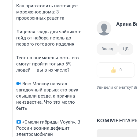
Как приготовить настоящее
мороженое дома: 3
проверенных рецепта
Арина 
Лицевая гладь для чайников:
гайд от набора петель до
первого готового изделия
Вклад
ЦБ
Тест на внимательность: его
смогут пройти только 5%
людей — вы в их числе?
0
Всю Москву напугал
Увидели опечатку? В
загадочный взрыв: его звук
слышали везде, а причина
неизвестна. Что это могло
быть
КОММЕНТАР
«Смели гибриды Voyah». В
России возник дефицит
электромобилей