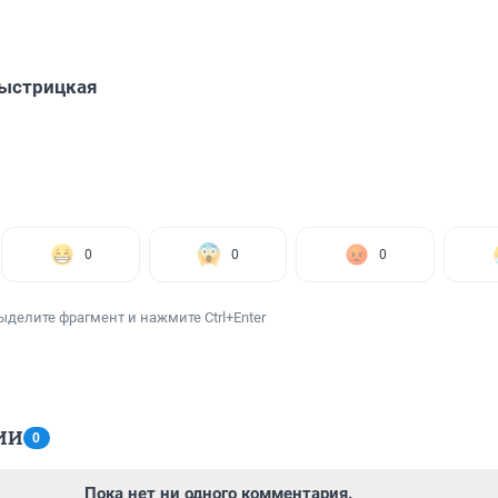
Быстрицкая
0
0
0
ыделите фрагмент и нажмите Ctrl+Enter
ИИ
0
Пока нет ни одного комментария.