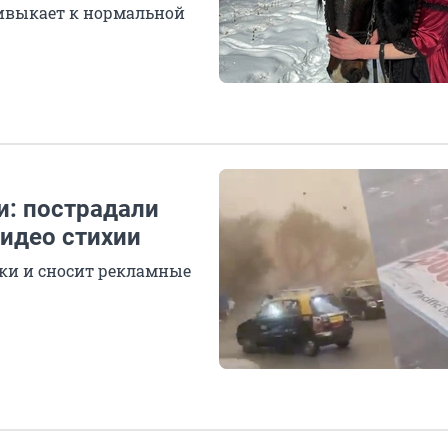
ривыкает к нормальной
: пострадали
видео стихии
ки и сносит рекламные