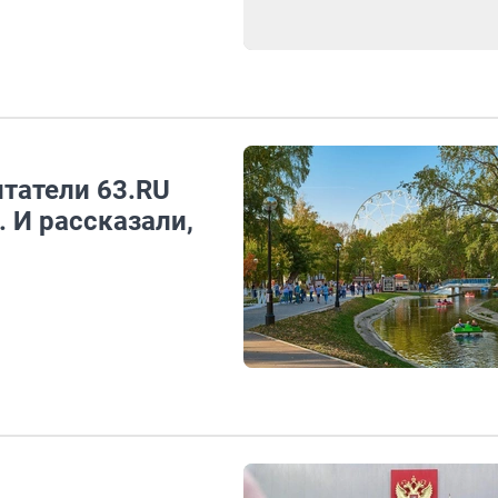
итатели 63.RU
 И рассказали,