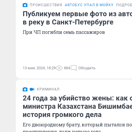
ПРОИСШЕСТВИЯ
АВТОБУС УПАЛ В МОЙКУ
ПОДРО
Публикуем первые фото из авт
в реку в Санкт-Петербурге
При ЧП погибли семь пассажиров
13 мая, 2024, 18:29
884
Обсудить
КРИМИНАЛ
24 года за убийство жены: как 
министра Казахстана Бишимбае
история громкого дела
Его двоюродному брату, который пытался п
преступления, дали четыре года