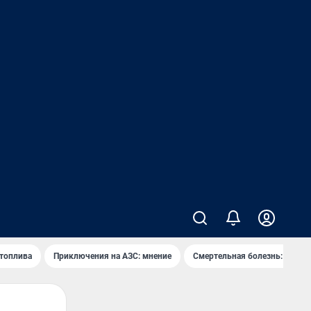
 топлива
Приключения на АЗС: мнение
Смертельная болезнь: каран