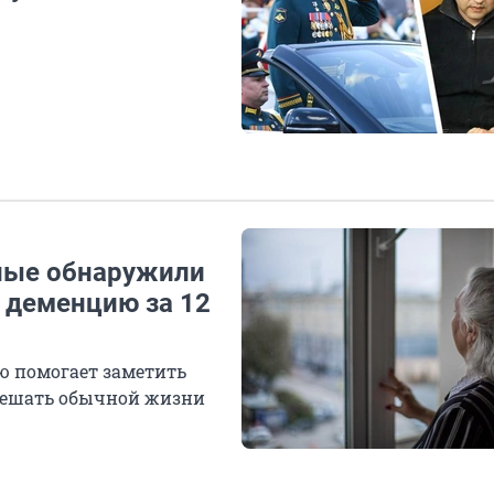
еные обнаружили
 деменцию за 12
ю помогает заметить
 мешать обычной жизни