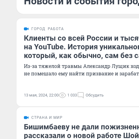
Новости и события горо
ГОРОД
РАБОТА
Клиенты со всей России и тыс
на YouTube. История уникально
который, как обычно, сам без с
Из-за тяжелой травмы Александр Лущик ходи
не помешало ему найти призвание и зараба
13 мая, 2024, 22:00
1 033
Обсудить
СТРАНА И МИР
Бишимбаеву не дали пожизненн
рассказали о новой работе Шойг