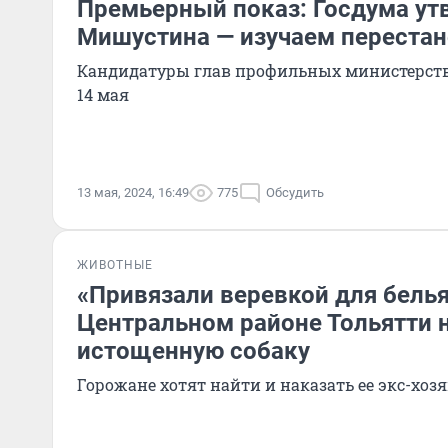
Премьерный показ: Госдума ут
Мишустина — изучаем перестан
Кандидатуры глав профильных министерств
14 мая
13 мая, 2024, 16:49
775
Обсудить
ЖИВОТНЫЕ
«Привязали веревкой для белья
Центральном районе Тольятти 
истощенную собаку
Горожане хотят найти и наказать ее экс-хоз