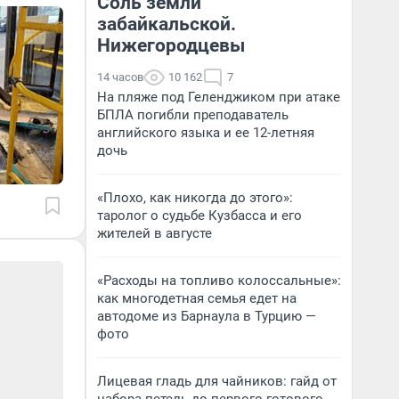
Соль земли
забайкальской.
Нижегородцевы
14 часов
10 162
7
На пляже под Геленджиком при атаке
БПЛА погибли преподаватель
английского языка и ее 12-летняя
дочь
«Плохо, как никогда до этого»:
таролог о судьбе Кузбасса и его
жителей в августе
«Расходы на топливо колоссальные»:
как многодетная семья едет на
автодоме из Барнаула в Турцию —
фото
Лицевая гладь для чайников: гайд от