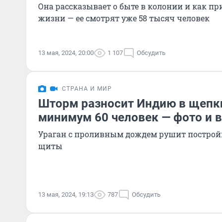
Она рассказывает о быте в колонии и как п
жизни — ее смотрят уже 58 тысяч человек
13 мая, 2024, 20:00
1 107
Обсудить
СТРАНА И МИР
Шторм разносит Индию в щепки
минимум 60 человек — фото и 
Ураган с проливным дождем рушит построй
щиты
13 мая, 2024, 19:13
787
Обсудить