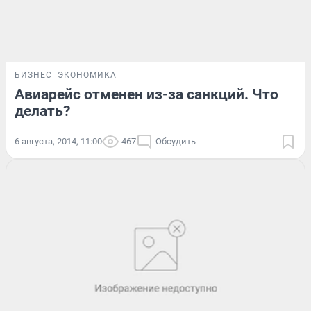
БИЗНЕС
ЭКОНОМИКА
Авиарейс отменен из-за санкций. Что
делать?
6 августа, 2014, 11:00
467
Обсудить