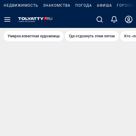
НЕДВИЖИМОСТЬ
ЗНАКОМСТВА
ПОГОДА
АФИША
ГОРОСКО
Умерла известная художница
Где отдохнуть этим летом
Кто «п