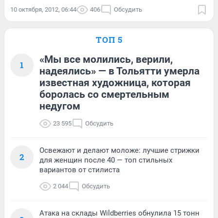
10 октября, 2012, 06:44
406
Обсудить
ТОП 5
«Мы все молились, верили,
1
надеялись» — в Тольятти умерла
известная художница, которая
боролась со смертельным
недугом
23 595
Обсудить
Освежают и делают моложе: лучшие стрижки
2
для женщин после 40 — топ стильных
вариантов от стилиста
2 044
Обсудить
Атака на склады Wildberries обнулила 15 тонн