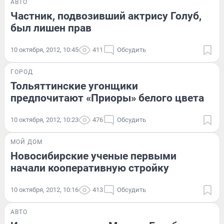
АВТО
Частник, подвозивший актрису Голуб,
был лишен прав
10 октября, 2012, 10:45
411
Обсудить
ГОРОД
Тольяттинские угонщики
предпочитают «Приоры» белого цвета
10 октября, 2012, 10:23
476
Обсудить
МОЙ ДОМ
Новосибирские ученые первыми
начали кооперативную стройку
10 октября, 2012, 10:16
413
Обсудить
АВТО