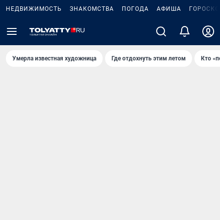
НЕДВИЖИМОСТЬ
ЗНАКОМСТВА
ПОГОДА
АФИША
ГОРОСКО
Умерла известная художница
Где отдохнуть этим летом
Кто «п