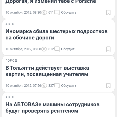
Дорогая, я изменил тебе с Porsche
10 октября, 2012, 08:30
611
Обсудить
АВТО
Иномарка сбила шестерых подростков
на обочине дороги
10 октября, 2012, 08:08
312
Обсудить
ГОРОД
В Тольятти действует выставка
картин, посвященная учителям
10 октября, 2012, 07:56
337
Обсудить
АВТО
На АВТОВАЗе машины сотрудников
будут проверять рентгеном