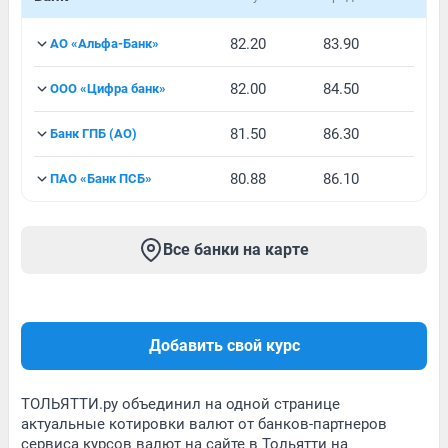
82.20
83.90
АО «Альфа-Банк»
82.00
84.50
ООО «Цифра банк»
81.50
86.30
Банк ГПБ (АО)
80.88
86.10
ПАО «Банк ПСБ»
Все банки на карте
Добавить свой курс
ТОЛЬЯТТИ.ру объединил на одной странице
актуальные котировки валют от банков-партнеров
сервиса курсов валют на сайте в Тольятти на