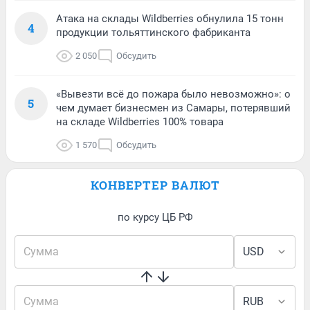
Атака на склады Wildberries обнулила 15 тонн
4
продукции тольяттинского фабриканта
2 050
Обсудить
«Вывезти всё до пожара было невозможно»: о
5
чем думает бизнесмен из Самары, потерявший
на складе Wildberries 100% товара
1 570
Обсудить
КОНВЕРТЕР ВАЛЮТ
по курсу ЦБ РФ