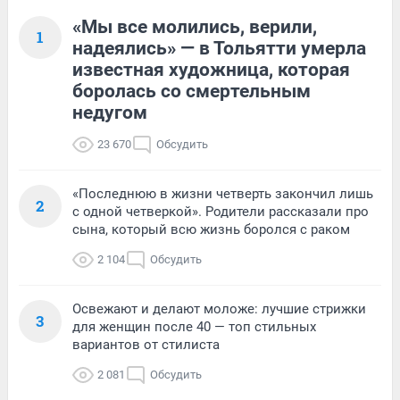
«Мы все молились, верили,
1
надеялись» — в Тольятти умерла
известная художница, которая
боролась со смертельным
недугом
23 670
Обсудить
«Последнюю в жизни четверть закончил лишь
2
с одной четверкой». Родители рассказали про
сына, который всю жизнь боролся с раком
2 104
Обсудить
Освежают и делают моложе: лучшие стрижки
3
для женщин после 40 — топ стильных
вариантов от стилиста
2 081
Обсудить