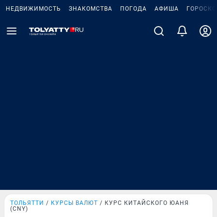
НЕДВИЖИМОСТЬ
ЗНАКОМСТВА
ПОГОДА
АФИША
ГОРОСКО
ТОЛЬЯТТИ
КУРСЫ ВАЛЮТ
КУРС КИТАЙСКОГО ЮАНЯ
(CNY)