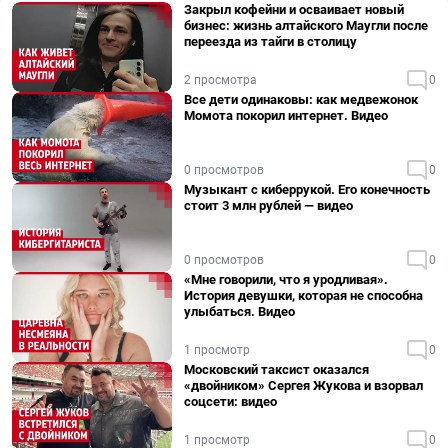
Закрыл кофейни и осваивает новый
бизнес: жизнь алтайского Маугли после
переезда из тайги в столицу
2 просмотра
0
Все дети одинаковы: как медвежонок
Момота покорил интернет. Видео
0 просмотров
0
Музыкант с киберрукой. Его конечность
стоит 3 млн рублей — видео
0 просмотров
0
«Мне говорили, что я уродливая».
История девушки, которая не способна
улыбаться. Видео
1 просмотр
0
Московский таксист оказался
«двойником» Сергея Жукова и взорвал
соцсети: видео
1 просмотр
0