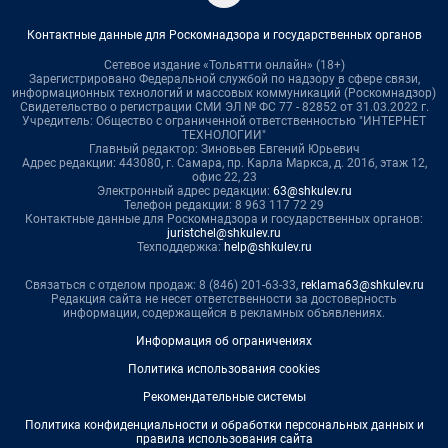
Контактные данные для Роскомнадзора и государственных органов
Сетевое издание «Тольятти онлайн» (18+)
Зарегистрировано Федеральной службой по надзору в сфере связи,
информационных технологий и массовых коммуникаций (Роскомнадзор)
Свидетельство о регистрации СМИ ЭЛ № ФС 77 - 82852 от 31.03.2022 г.
Учредитель: Общество с ограниченной ответственностью "ИНТЕРНЕТ
ТЕХНОЛОГИИ"
Главный редактор: Зиновьев Евгений Юрьевич
Адрес редакции: 443080, г. Самара, пр. Карла Маркса, д. 201б, этаж 12,
офис 22, 23
Электронный адрес редакции:
63@shkulev.ru
Телефон редакции: 8 963 117 72 29
Контактные данные для Роскомнадзора и государственных органов:
juristchel@shkulev.ru
Техподдержка:
help@shkulev.ru
Связаться с отделом продаж: 8 (846) 201-63-33,
reklama63@shkulev.ru
Редакция сайта не несет ответственности за достоверность
информации, содержащейся в рекламных объявлениях.
Информация об ограничениях
Политика использования cookies
Рекомендательные системы
Политика конфиденциальности и обработки персональных данных и
правила использования сайта