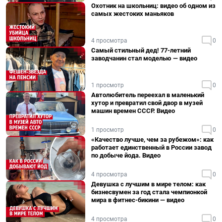
Охотник на школьниц: видео об одном из
самых жестоких маньяков
4 просмотра
0
Самый стильный дед! 77-летний
заводчанин стал моделью — видео
1 просмотр
0
Автолюбитель переехал в маленький
хутор и превратил свой двор в музей
машин времен СССР. Видео
1 просмотр
0
«Качество лучше, чем за рубежом»: как
работает единственный в России завод
по добыче йода. Видео
4 просмотра
0
Девушка с лучшим в мире телом: как
бизнесвумен за год стала чемпионкой
мира в фитнес-бикини — видео
4 просмотра
0