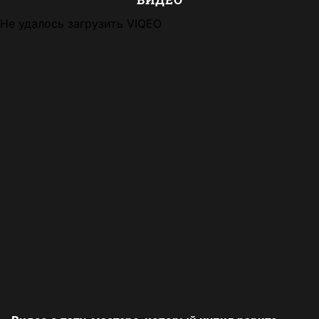
Не удалось загрузить VIQEO