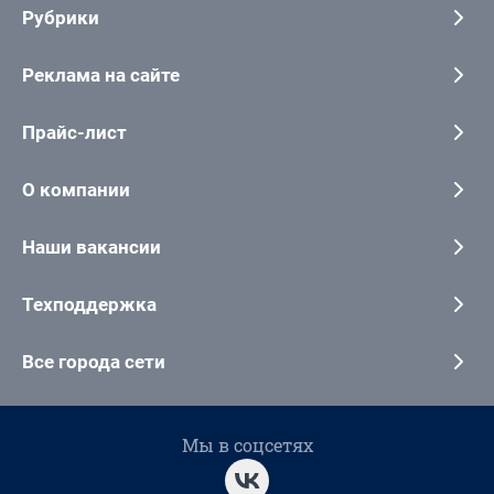
Рубрики
Реклама на сайте
Прайс-лист
О компании
Наши вакансии
Техподдержка
Все города сети
Мы в соцсетях