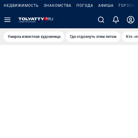
НЕДВИЖИМОСТЬ
ЗНАКОМСТВА
ПОГОДА
АФИША
ГОРОСКО
Умерла известная художница
Где отдохнуть этим летом
Кто «п