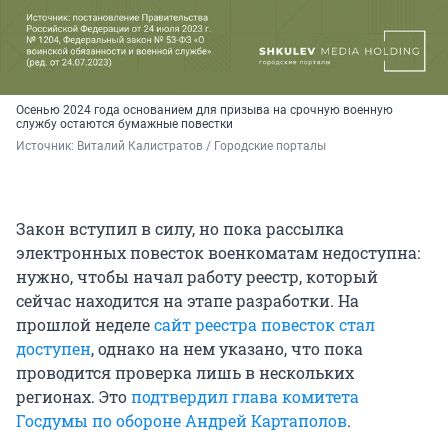
Осенью 2024 года основанием для призыва на срочную военную
службу остаются бумажные повестки
Источник: 
Виталий Калистратов / Городские порталы
Закон вступил в силу, но пока рассылка
электронных повесток военкоматам недоступна:
нужно, чтобы начал работу реестр, который
сейчас находится на этапе разработки. На
прошлой неделе
сайт реестра повесток стал
доступен
, однако на нем указано, что пока
проводится проверка лишь в нескольких
регионах. Это
подтвердил глава комитета
Госдумы по обороне Андрей Картаполов
.