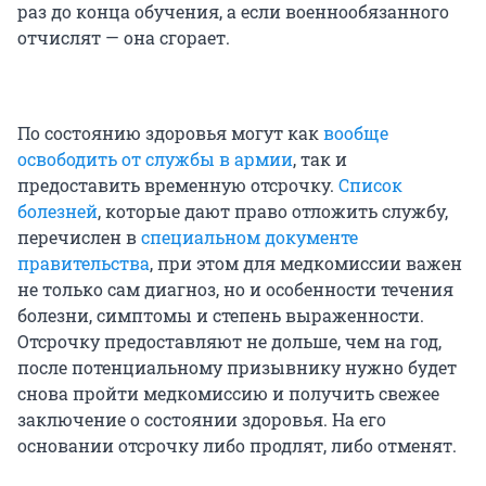
раз до конца обучения, а если военнообязанного
отчислят — она сгорает.
По состоянию здоровья могут как
вообще
освободить от службы в армии
, так и
предоставить временную отсрочку.
Список
болезней
, которые дают право отложить службу,
перечислен в
специальном документе
правительства
, при этом для медкомиссии важен
не только сам диагноз, но и особенности течения
болезни, симптомы и степень выраженности.
Отсрочку предоставляют не дольше, чем на год,
после потенциальному призывнику нужно будет
снова пройти медкомиссию и получить свежее
заключение о состоянии здоровья. На его
основании отсрочку либо продлят, либо отменят.