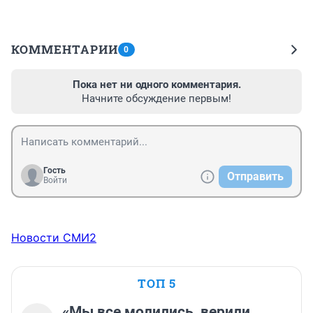
КОММЕНТАРИИ
0
Пока нет ни одного комментария.
Начните обсуждение первым!
Гость
Отправить
Войти
Новости СМИ2
ТОП 5
«Мы все молились, верили,