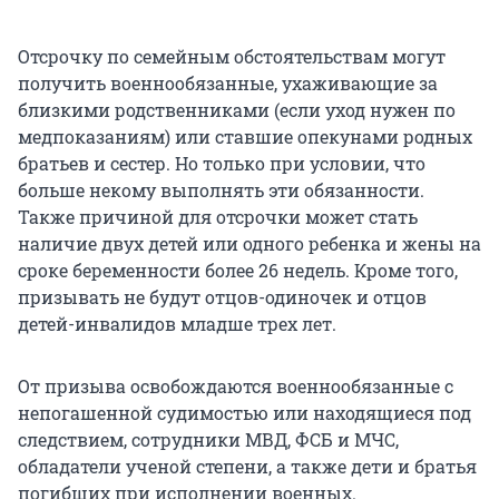
Отсрочку по семейным обстоятельствам могут
получить военнообязанные, ухаживающие за
близкими родственниками (если уход нужен по
медпоказаниям) или ставшие опекунами родных
братьев и сестер. Но только при условии, что
больше некому выполнять эти обязанности.
Также причиной для отсрочки может стать
наличие двух детей или одного ребенка и жены на
сроке беременности более 26 недель. Кроме того,
призывать не будут отцов-одиночек и отцов
детей-инвалидов младше трех лет.
От призыва освобождаются военнообязанные с
непогашенной судимостью или находящиеся под
следствием, сотрудники МВД, ФСБ и МЧС,
обладатели ученой степени, а также дети и братья
погибших при исполнении военных.