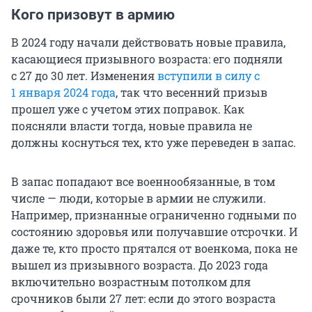
Кого призовут в армию
В 2024 году начали действовать новые правила,
касающиеся призывного возраста: его подняли
с 27 до 30 лет. Изменения
вступили в силу с
1 января 2024 года
, так что весенний призыв
прошел уже с учетом этих поправок. Как
поясняли власти тогда, новые правила не
должны коснуться тех, кто уже переведен в запас.
В запас попадают все военнообязанные, в том
числе — люди, которые в армии не служили.
Например, признанные ограниченно годными по
состоянию здоровья или получавшие отсрочки. И
даже те, кто просто прятался от военкома, пока не
вышел из призывного возраста. До 2023 года
включительно возрастным потолком для
срочников были 27 лет: если до этого возраста