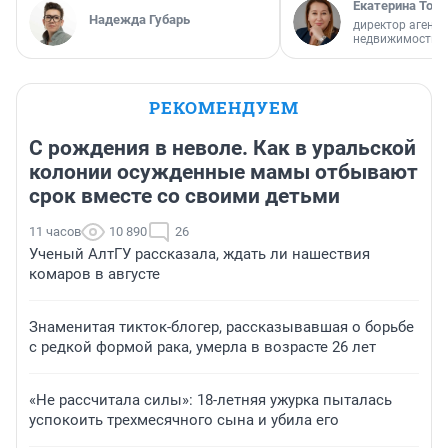
Екатерина Торо
Надежда Губарь
директор агентс
недвижимости
РЕКОМЕНДУЕМ
С рождения в неволе. Как в уральской
колонии осужденные мамы отбывают
срок вместе со своими детьми
11 часов
10 890
26
Ученый АлтГУ рассказала, ждать ли нашествия
комаров в августе
Знаменитая тикток-блогер, рассказывавшая о борьбе
с редкой формой рака, умерла в возрасте 26 лет
«Не рассчитала силы»: 18-летняя ужурка пыталась
успокоить трехмесячного сына и убила его