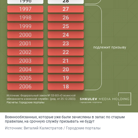
Военнообязанных, которые уже были зачислены в запас по старым
правилам, на срочную службу призывать не будут
Источник: 
Виталий Калистратов / Городские порталы