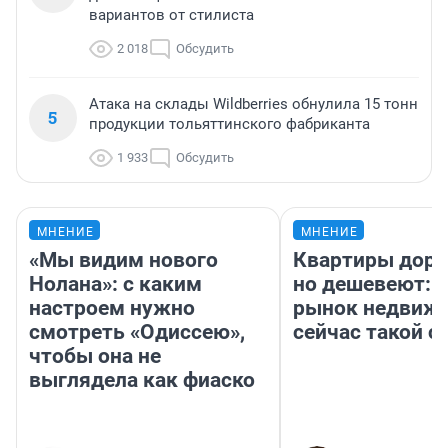
вариантов от стилиста
2 018
Обсудить
Атака на склады Wildberries обнулила 15 тонн
5
продукции тольяттинского фабриканта
1 933
Обсудить
МНЕНИЕ
МНЕНИЕ
«Мы видим нового
Квартиры дор
Нолана»: с каким
но дешевеют: 
настроем нужно
рынок недвиж
смотреть «Одиссею»,
сейчас такой 
чтобы она не
выглядела как фиаско