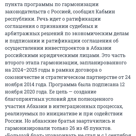
пункта программы по гармонизации
законодательств с Россией, сообщил Кабмин
республики. Речь идет о ратификации
соглашения о признании судебных и
арбитражных решений по экономическим делам
и подписании и ратификации соглашения об
осуществлении инвестпроектов в Абхазии
российскими юридическими лицами. Это часть
второго этапа гармонизации, запланированного
на 2024–2025 годы в рамках договора о
союзничестве и стратегическом партнерстве от 24
ноября 2014 года. Программа была подписана 12
ноября 2020 года. Ее цель — создание
благоприятных условий для полноценного
участия Абхазии в интеграционных процессах,
реализуемых по инициативе и при содействии
России. Но абхазские братья заартачились и
гармонизировали только 26 из 45 пунктов.
«Большой брат» уговаривать не стал и с 1 сентября