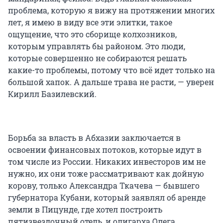
проблема, которую я вижу на протяжении многих
лет, я имею в виду все эти элитки, такое
ощущение, что это сборище колхозников,
которым управлять бы районом. Это люди,
которые совершенно не собираются решать
какие-то проблемы, потому что всё идет только на
большой хапок. А дальше трава не расти, — уверен
Кирилл Базилевский.
Борьба за власть в Абхазии заключается в
освоении финансовых потоков, которые идут в
том числе из России. Никаких инвесторов им не
нужно, их они тоже рассматривают как дойную
корову, только Александра Ткачева — бывшего
губернатора Кубани, который заявлял об аренде
земли в Пицунде, где хотел построить
пятизвездочный отель, и олигарха Олега