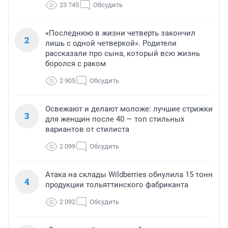
23 745
Обсудить
«Последнюю в жизни четверть закончил
2
лишь с одной четверкой». Родители
рассказали про сына, который всю жизнь
боролся с раком
2 905
Обсудить
Освежают и делают моложе: лучшие стрижки
3
для женщин после 40 — топ стильных
вариантов от стилиста
2 099
Обсудить
Атака на склады Wildberries обнулила 15 тонн
4
продукции тольяттинского фабриканта
2 092
Обсудить