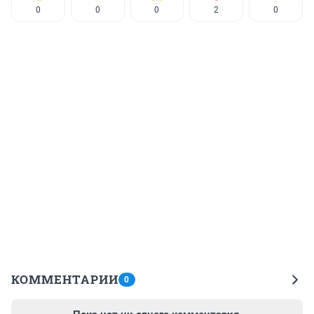
0
0
0
2
0
КОММЕНТАРИИ
0