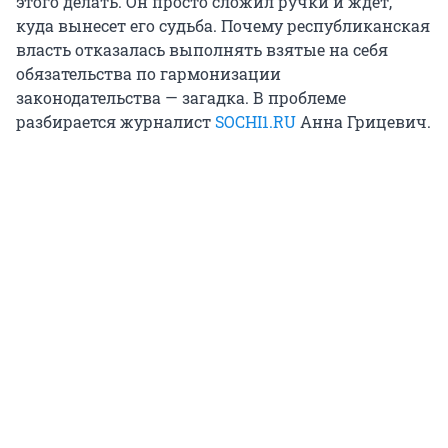
этого делать. Он просто сложил ручки и ждет,
куда вынесет его судьба. Почему республиканская
власть отказалась выполнять взятые на себя
обязательства по гармонизации
законодательства — загадка. В проблеме
разбирается журналист
SOCHI1.RU
Анна Грицевич.