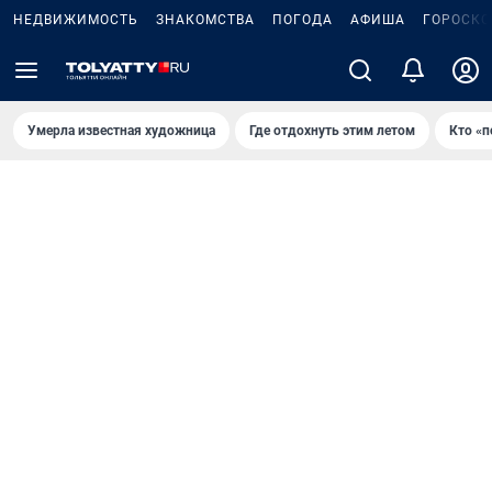
НЕДВИЖИМОСТЬ
ЗНАКОМСТВА
ПОГОДА
АФИША
ГОРОСКО
Умерла известная художница
Где отдохнуть этим летом
Кто «п