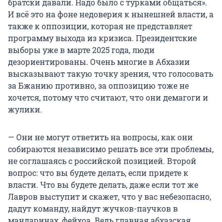
братски давали. Надо было с турками общаться».
И всё это на фоне недоверия к нынешней власти, а
также к оппозиции, которая не представляет
программу выхода из кризиса. Президентские
выборы уже в марте 2025 года, люди
дезориентированы. Очень многие в Абхазии
высказывают такую точку зрения, что голосовать
за Бжанию противно, за оппозицию тоже не
хочется, потому что считают, что они демагоги и
жулики.
— Они не могут ответить на вопросы, как они
собираются независимо решать все эти проблемы,
не соглашаясь с российской позицией. Второй
вопрос: что вы будете делать, если придете к
власти. Что вы будете делать, даже если тот же
Лавров выступит и скажет, что у вас небезопасно,
дадут команду, найдут жучков-паучков в
мандаринах, фейхоа. Ведь главная абхазская