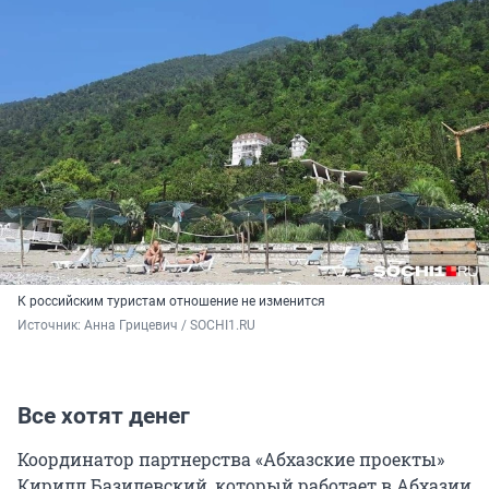
К российским туристам отношение не изменится
Источник: 
Анна Грицевич / SOCHI1.RU
Все хотят денег
Координатор партнерства «Абхазские проекты»
Кирилл Базилевский, который работает в Абхазии