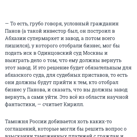
— То есть, грубо говоря, условный гражданин
Панов (а такой инвестор был, он построил в
Абхазии супермаркет и завод, а потом всего
лишился), у которого отобрали бизнес, мог бы
подать иск в Одинцовский суд Москвы и
выиграть дело о том, что ему должны вернуть
этот завод. И это решение будет обязательным для
абхазского суда, для судебных приставов, то есть
они должны будут прийти к тем, кто отобрал
бизнес у Панова, и сказать, что вы должны завод
вернуть, а сами уйти. Это всё из области научной
фантастики, — считает Кирилл.
Таможня России добивается хоть каких-то
соглашений, которые могли бы решить вопрос о
взыскании таможенных платежей с граждан и