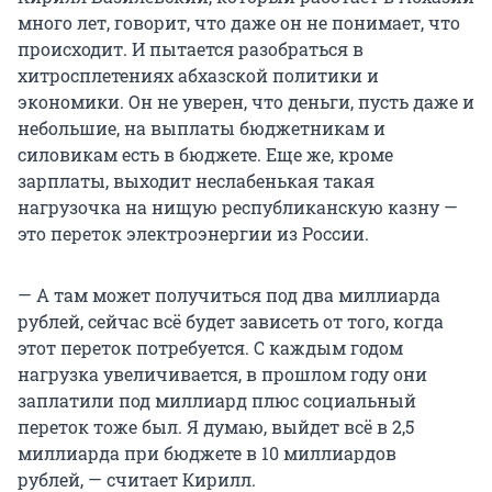
много лет, говорит, что даже он не понимает, что
происходит. И пытается разобраться в
хитросплетениях абхазской политики и
экономики. Он не уверен, что деньги, пусть даже и
небольшие, на выплаты бюджетникам и
силовикам есть в бюджете. Еще же, кроме
зарплаты, выходит неслабенькая такая
нагрузочка на нищую республиканскую казну —
это переток электроэнергии из России.
— А там может получиться под два миллиарда
рублей, сейчас всё будет зависеть от того, когда
этот переток потребуется. С каждым годом
нагрузка увеличивается, в прошлом году они
заплатили под миллиард плюс социальный
переток тоже был. Я думаю, выйдет всё в 2,5
миллиарда при бюджете в 10 миллиардов
рублей, — считает Кирилл.