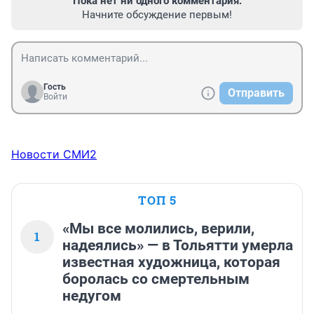
Пока нет ни одного комментария.
Начните обсуждение первым!
Гость
Отправить
Войти
Новости СМИ2
ТОП 5
«Мы все молились, верили,
1
надеялись» — в Тольятти умерла
известная художница, которая
боролась со смертельным
недугом