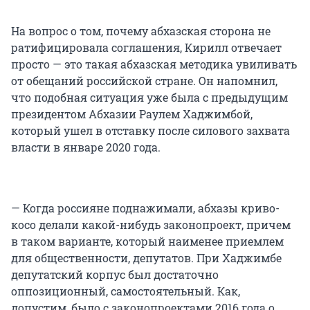
На вопрос о том, почему абхазская сторона не
ратифицировала соглашения, Кирилл отвечает
просто — это такая абхазская методика увиливать
от обещаний российской стране. Он напомнил,
что подобная ситуация уже была с предыдущим
президентом Абхазии Раулем Хаджимбой,
который ушел в отставку после силового захвата
власти в январе 2020 года.
— Когда россияне поднажимали, абхазы криво-
косо делали какой-нибудь законопроект, причем
в таком варианте, который наименее приемлем
для общественности, депутатов. При Хаджимбе
депутатский корпус был достаточно
оппозиционный, самостоятельный. Как,
допустим, было с законопроектами 2016 года о