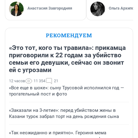
Анастасия Завгородняя
Ольга Архипов
РЕКОМЕНДУЕМ
«Это тот, кого ты травила»: прикамца
приговорили к 22 годам за убийство
семьи его девушки, сейчас он звонит
ей с угрозами
12 часов
11 354
21
«Все еще в шоке»: сыну Трусовой исполнился год —
трогательный пост и фото
«Заказали на 3-летие»: перед убийством жены в
Казани турок забрал торт на день рождения сына
«Так неожиданно и приятно». Героиня мема