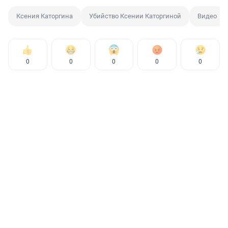
Ксения Каторгина
Убийство Ксении Каторгиной
Видео
0
0
0
0
0