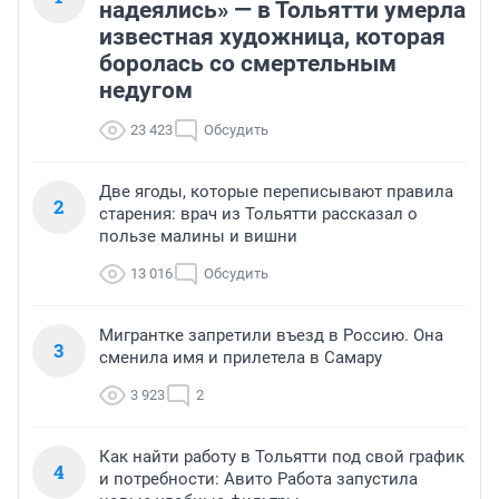
надеялись» — в Тольятти умерла
известная художница, которая
боролась со смертельным
недугом
23 423
Обсудить
Две ягоды, которые переписывают правила
2
старения: врач из Тольятти рассказал о
пользе малины и вишни
13 016
Обсудить
Мигрантке запретили въезд в Россию. Она
3
сменила имя и прилетела в Самару
3 923
2
Как найти работу в Тольятти под свой график
4
и потребности: Авито Работа запустила