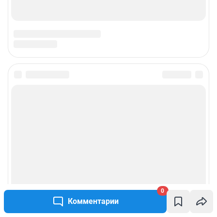
Подписаться на новости
Сообщить новость
Рубрики
Реклама на сайте
Прайс-лист
0
Комментарии
О компании