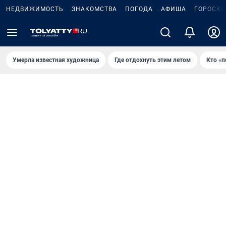
НЕДВИЖИМОСТЬ
ЗНАКОМСТВА
ПОГОДА
АФИША
ГОРОСКО
Умерла известная художница
Где отдохнуть этим летом
Кто «п