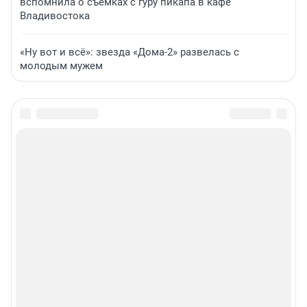
вспомнила о съемках с гуру пикапа в кафе
Владивостока
«Ну вот и всё»: звезда «Дома-2» развелась с
молодым мужем