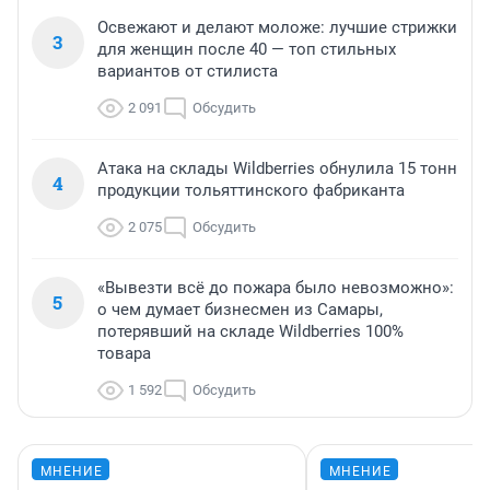
Освежают и делают моложе: лучшие стрижки
3
для женщин после 40 — топ стильных
вариантов от стилиста
2 091
Обсудить
Атака на склады Wildberries обнулила 15 тонн
4
продукции тольяттинского фабриканта
2 075
Обсудить
«Вывезти всё до пожара было невозможно»:
5
о чем думает бизнесмен из Самары,
потерявший на складе Wildberries 100%
товара
1 592
Обсудить
МНЕНИЕ
МНЕНИЕ