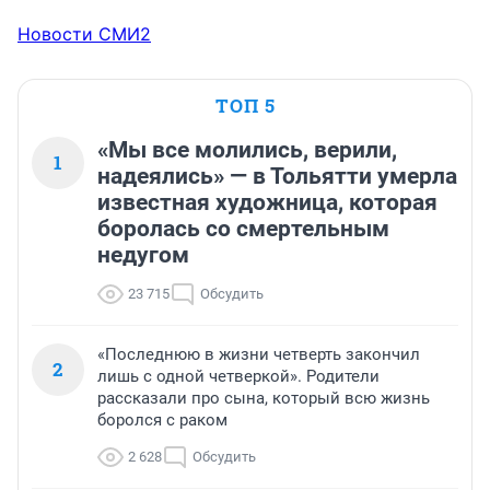
Новости СМИ2
ТОП 5
«Мы все молились, верили,
1
надеялись» — в Тольятти умерла
известная художница, которая
боролась со смертельным
недугом
23 715
Обсудить
«Последнюю в жизни четверть закончил
2
лишь с одной четверкой». Родители
рассказали про сына, который всю жизнь
боролся с раком
2 628
Обсудить