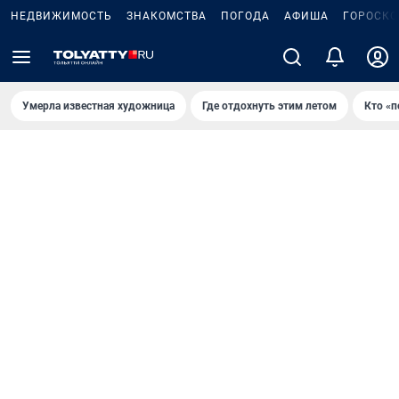
НЕДВИЖИМОСТЬ
ЗНАКОМСТВА
ПОГОДА
АФИША
ГОРОСКО
Умерла известная художница
Где отдохнуть этим летом
Кто «п