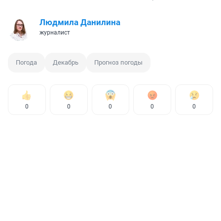
Людмила Данилина
журналист
Погода
Декабрь
Прогноз погоды
0
0
0
0
0