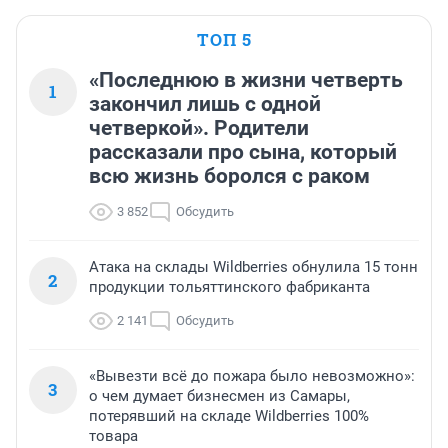
ТОП 5
«Последнюю в жизни четверть
1
закончил лишь с одной
четверкой». Родители
рассказали про сына, который
всю жизнь боролся с раком
3 852
Обсудить
Атака на склады Wildberries обнулила 15 тонн
2
продукции тольяттинского фабриканта
2 141
Обсудить
«Вывезти всё до пожара было невозможно»:
3
о чем думает бизнесмен из Самары,
потерявший на складе Wildberries 100%
товара