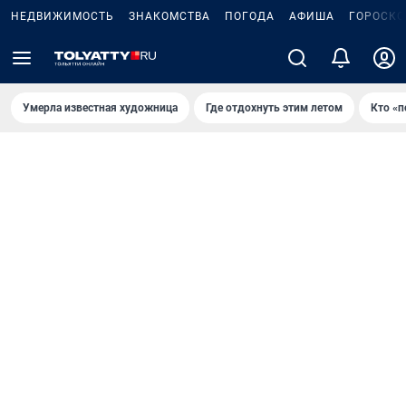
НЕДВИЖИМОСТЬ
ЗНАКОМСТВА
ПОГОДА
АФИША
ГОРОСКО
Умерла известная художница
Где отдохнуть этим летом
Кто «п