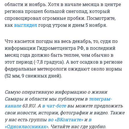
области и ноябрь. Хотя в начале месяца в центре
региона прошел большой снегопад, который
спровоцировал огромные пробки. Посмотрите,
как
выглядел
город утром и днем 5 ноября.
Что касается погоды на весь декабрь, то, судя по
информации Гидрометцентра РФ, в последний
месяц года должно быть теплее, чем обычно в
этот период (-7,8 градуса). А вот осадков в регионе
федеральные метеорологи ожидают около нормы
(52 мм, 9 снежных дней).
Самую оперативную информацию о жизни
Самары и области мы публикуем в
телеграм-
канале
63.RU. А
в чат-боте
вы можете предложить
свои новости, истории, фотографии и видео. Также
у нас есть группы
во «ВКонтакте»
и
в
«Одноклассниках»
. Читайте нас где удобно.