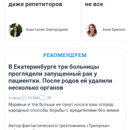
даже репетиторов
не все
Анастасия Завгородняя
Анна Ермакова
РЕКОМЕНДУЕМ
В Екатеринбурге три больницы
проглядели запущенный рак у
пациентки. После родов ей удалили
несколько органов
3 часа
13 504
79
Муравьи и тля больше не сунут носа в ваш огород:
народные способы борьбы с вредителями без химии
Автор фантастического трехтомника «Трилунье»