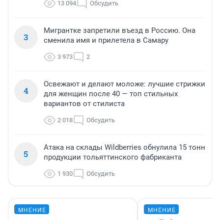
13 094
Обсудить
Мигрантке запретили въезд в Россию. Она
3
сменила имя и прилетела в Самару
3 973
2
Освежают и делают моложе: лучшие стрижки
4
для женщин после 40 — топ стильных
вариантов от стилиста
2 018
Обсудить
Атака на склады Wildberries обнулила 15 тонн
5
продукции тольяттинского фабриканта
1 930
Обсудить
МНЕНИЕ
МНЕНИЕ