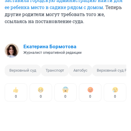
заставила городскую администрацию найти для
ее ребенка место в садике рядом с домом
. Теперь
другие родители могут требовать того же,
ссылаясь на постановление суда.
Екатерина Бормотова
Журналист оперативной редакции
Верховный суд
Транспорт
Автобус
Верховный суд РФ
0
0
0
0
0