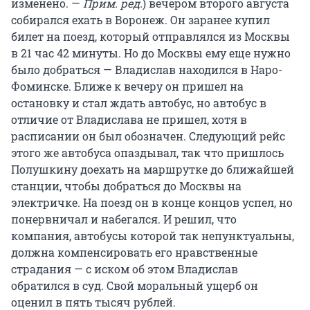
изменено. —
Прим. ред.
) вечером второго августа
собирался ехать в Воронеж. Он заранее купил
билет на поезд, который отправлялся из Москвы
в 21 час 42 минуты. Но до Москвы ему еще нужно
было добраться — Владислав находился в Наро-
Фоминске. Ближе к вечеру он пришел на
остановку и стал ждать автобус, но автобус в
отличие от Владислава не пришел, хотя в
расписании он был обозначен. Следующий рейс
этого же автобуса опаздывал, так что пришлось
Полушкину доехать на маршрутке до ближайшей
станции, чтобы добраться до Москвы на
электричке. На поезд он в конце концов успел, но
понервничал и набегался. И решил, что
компания, автобусы которой так непунктуальны,
должна компенсировать его нравственные
страдания — с иском об этом Владислав
обратился в суд. Свой моральный ущерб он
оценил в пять тысяч рублей.