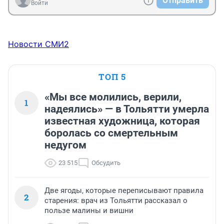
Отправить
Войти
Новости СМИ2
ТОП 5
«Мы все молились, верили,
1
надеялись» — в Тольятти умерла
известная художница, которая
боролась со смертельным
недугом
23 515
Обсудить
Две ягоды, которые переписывают правила
2
старения: врач из Тольятти рассказал о
пользе малины и вишни