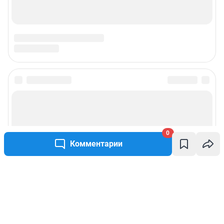
0
Комментарии
Написать комментарий