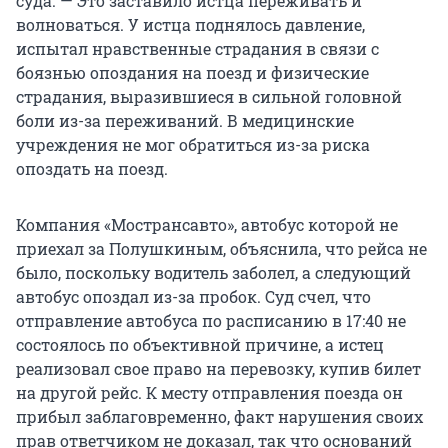
суда. — Это заставило истца переживать и
волноваться. У истца поднялось давление,
испытал нравственные страдания в связи с
боязнью опоздания на поезд и физические
страдания, выразившиеся в сильной головной
боли из-за переживаний. В медицинские
учреждения не мог обратиться из-за риска
опоздать на поезд.
Компания «Мострансавто», автобус которой не
приехал за Полушкиным, объяснила, что рейса не
было, поскольку водитель заболел, а следующий
автобус опоздал из-за пробок. Суд счел, что
отправление автобуса по расписанию в 17:40 не
состоялось по объективной причине, а истец
реализовал свое право на перевозку, купив билет
на другой рейс. К месту отправления поезда он
прибыл заблаговременно, факт нарушения своих
прав ответчиком не доказал, так что оснований