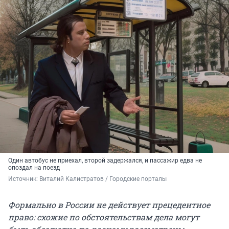
Один автобус не приехал, второй задержался, и пассажир едва не
опоздал на поезд
Источник: 
Виталий Калистратов / Городские порталы
Формально в России не действует прецедентное
право: схожие по обстоятельствам дела могут