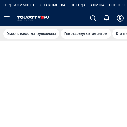
НЕДВИЖИМОСТЬ
ЗНАКОМСТВА
ПОГОДА
АФИША
ГОРОСКО
Умерла известная художница
Где отдохнуть этим летом
Кто «п