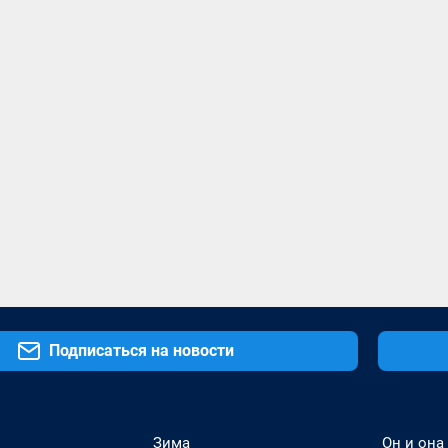
Подписаться на новости
Зима
Он и она