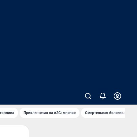
 топлива
Приключения на АЗС: мнение
Смертельная болезнь: каран