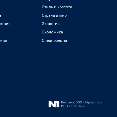
Стиль и красота
а
Страна и мир
ствия
Экология
Экономика
ения
Спецпроекты