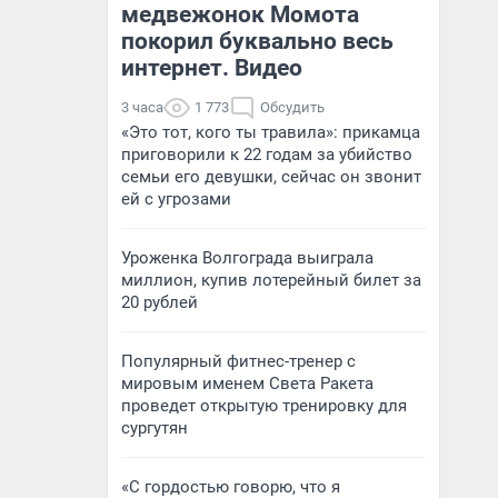
медвежонок Момота
покорил буквально весь
интернет. Видео
3 часа
1 773
Обсудить
«Это тот, кого ты травила»: прикамца
приговорили к 22 годам за убийство
семьи его девушки, сейчас он звонит
ей с угрозами
Уроженка Волгограда выиграла
миллион, купив лотерейный билет за
20 рублей
Популярный фитнес-тренер с
мировым именем Света Ракета
проведет открытую тренировку для
сургутян
«С гордостью говорю, что я