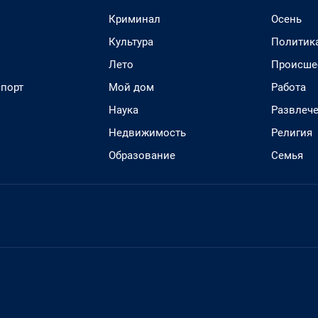
Криминал
Осень
Культура
Политик
Лето
Происше
спорт
Мой дом
Работа
Наука
Развлеч
Недвижимость
Религия
Образование
Семья