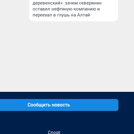
деревенский»: зачем северянин
оставил нефтяную компанию и
переехал в глушь на Алтай
Сообщить новость
Спорт