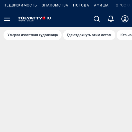
НЕДВИЖИМОСТЬ
ЗНАКОМСТВА
ПОГОДА
АФИША
ГОРОСКО
Умерла известная художница
Где отдохнуть этим летом
Кто «п