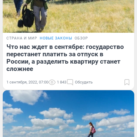
СТРАНА И МИР
НОВЫЕ ЗАКОНЫ
ОБЗОР
Что нас ждет в сентябре: государство
перестанет платить за отпуск в
России, а разделить квартиру станет
сложнее
1 сентября, 2022, 07:00
1 843
Обсудить