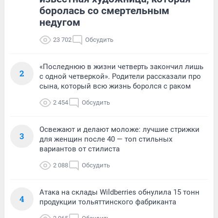
боролась со смертельным
недугом
23 702
Обсудить
«Последнюю в жизни четверть закончил лишь
2
с одной четверкой». Родители рассказали про
сына, который всю жизнь боролся с раком
2 454
Обсудить
Освежают и делают моложе: лучшие стрижки
3
для женщин после 40 — топ стильных
вариантов от стилиста
2 088
Обсудить
Атака на склады Wildberries обнулила 15 тонн
4
продукции тольяттинского фабриканта