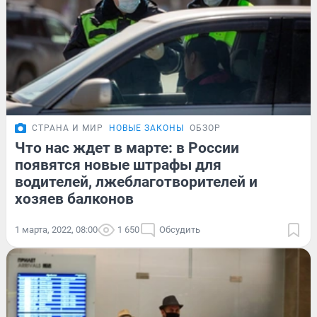
СТРАНА И МИР
НОВЫЕ ЗАКОНЫ
ОБЗОР
Что нас ждет в марте: в России
появятся новые штрафы для
водителей, лжеблаготворителей и
хозяев балконов
1 марта, 2022, 08:00
1 650
Обсудить