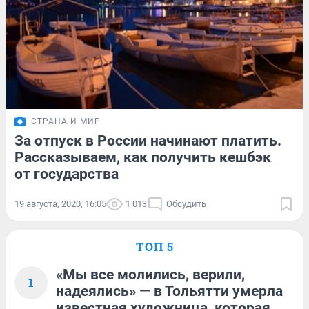
СТРАНА И МИР
За отпуск в России начинают платить.
Рассказываем, как получить кешбэк
от государства
19 августа, 2020, 16:05
1 013
Обсудить
ТОП 5
«Мы все молились, верили,
1
надеялись» — в Тольятти умерла
известная художница, которая