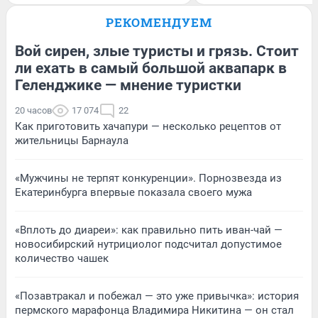
РЕКОМЕНДУЕМ
Вой сирен, злые туристы и грязь. Стоит
ли ехать в самый большой аквапарк в
Геленджике — мнение туристки
20 часов
17 074
22
Как приготовить хачапури — несколько рецептов от
жительницы Барнаула
«Мужчины не терпят конкуренции». Порнозвезда из
Екатеринбурга впервые показала своего мужа
«Вплоть до диареи»: как правильно пить иван-чай —
новосибирский нутрициолог подсчитал допустимое
количество чашек
«Позавтракал и побежал — это уже привычка»: история
пермского марафонца Владимира Никитина — он стал