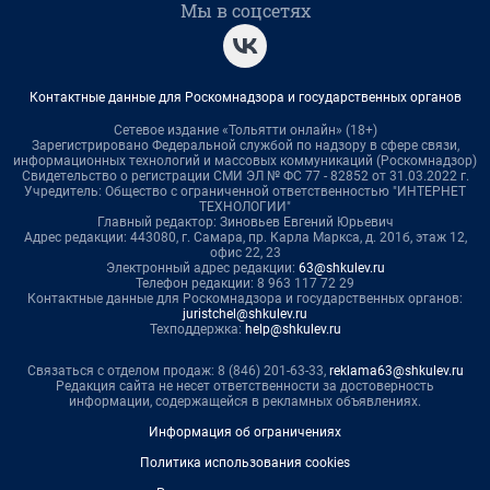
Мы в соцсетях
Контактные данные для Роскомнадзора и государственных органов
Сетевое издание «Тольятти онлайн» (18+)
Зарегистрировано Федеральной службой по надзору в сфере связи,
информационных технологий и массовых коммуникаций (Роскомнадзор)
Свидетельство о регистрации СМИ ЭЛ № ФС 77 - 82852 от 31.03.2022 г.
Учредитель: Общество с ограниченной ответственностью "ИНТЕРНЕТ
ТЕХНОЛОГИИ"
Главный редактор: Зиновьев Евгений Юрьевич
Адрес редакции: 443080, г. Самара, пр. Карла Маркса, д. 201б, этаж 12,
офис 22, 23
Электронный адрес редакции:
63@shkulev.ru
Телефон редакции: 8 963 117 72 29
Контактные данные для Роскомнадзора и государственных органов:
juristchel@shkulev.ru
Техподдержка:
help@shkulev.ru
Связаться с отделом продаж: 8 (846) 201-63-33,
reklama63@shkulev.ru
Редакция сайта не несет ответственности за достоверность
информации, содержащейся в рекламных объявлениях.
Информация об ограничениях
Политика использования cookies