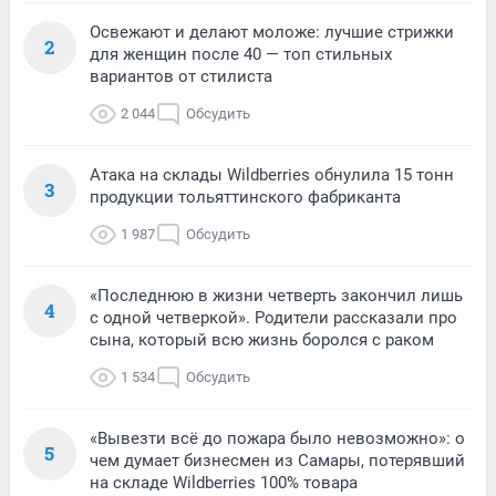
Освежают и делают моложе: лучшие стрижки
2
для женщин после 40 — топ стильных
вариантов от стилиста
2 044
Обсудить
Атака на склады Wildberries обнулила 15 тонн
3
продукции тольяттинского фабриканта
1 987
Обсудить
«Последнюю в жизни четверть закончил лишь
4
с одной четверкой». Родители рассказали про
сына, который всю жизнь боролся с раком
1 534
Обсудить
«Вывезти всё до пожара было невозможно»: о
5
чем думает бизнесмен из Самары, потерявший
на складе Wildberries 100% товара