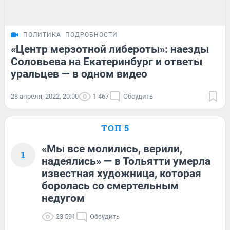
ПОЛИТИКА
ПОДРОБНОСТИ
«Центр мерзотной либероты»: наезды
Соловьева на Екатеринбург и ответы
уральцев — в одном видео
28 апреля, 2022, 20:00
1 467
Обсудить
ТОП 5
«Мы все молились, верили,
1
надеялись» — в Тольятти умерла
известная художница, которая
боролась со смертельным
недугом
23 591
Обсудить