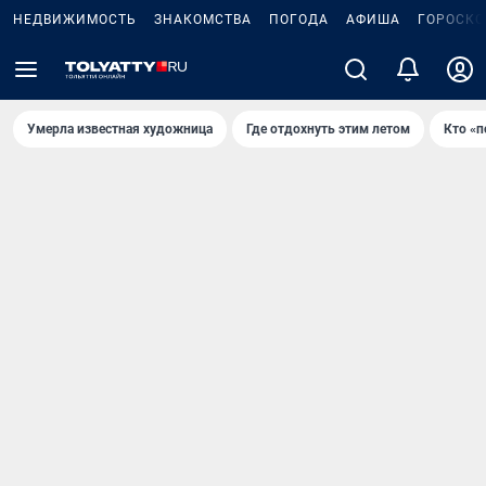
НЕДВИЖИМОСТЬ
ЗНАКОМСТВА
ПОГОДА
АФИША
ГОРОСКО
Умерла известная художница
Где отдохнуть этим летом
Кто «п