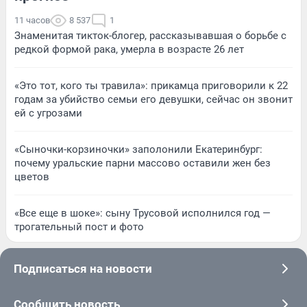
11 часов
8 537
1
Знаменитая тикток-блогер, рассказывавшая о борьбе с
редкой формой рака, умерла в возрасте 26 лет
«Это тот, кого ты травила»: прикамца приговорили к 22
годам за убийство семьи его девушки, сейчас он звонит
ей с угрозами
«Сыночки-корзиночки» заполонили Екатеринбург:
почему уральские парни массово оставили жен без
цветов
«Все еще в шоке»: сыну Трусовой исполнился год —
трогательный пост и фото
Подписаться на новости
Сообщить новость