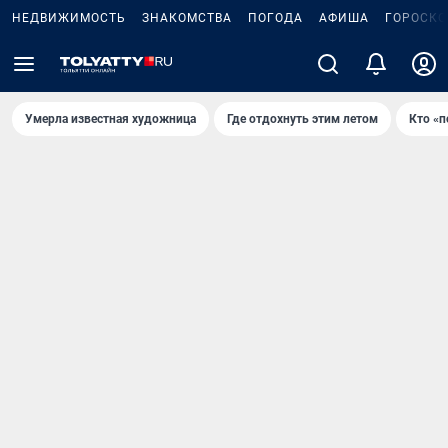
НЕДВИЖИМОСТЬ
ЗНАКОМСТВА
ПОГОДА
АФИША
ГОРОСКО
Умерла известная художница
Где отдохнуть этим летом
Кто «п