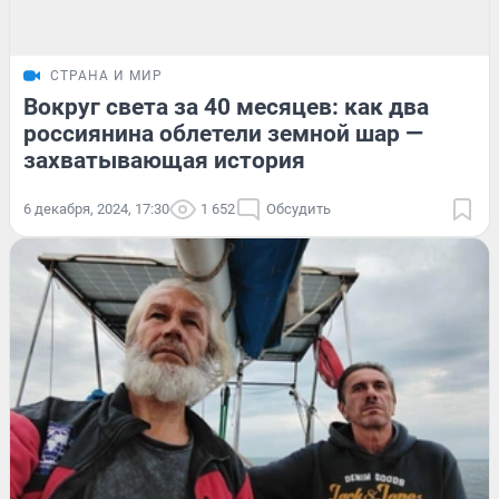
СТРАНА И МИР
Вокруг света за 40 месяцев: как два
россиянина облетели земной шар —
захватывающая история
6 декабря, 2024, 17:30
1 652
Обсудить