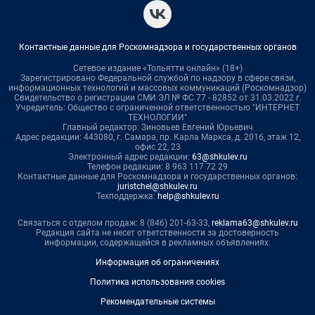
Контактные данные для Роскомнадзора и государственных органов
Сетевое издание «Тольятти онлайн» (18+)
Зарегистрировано Федеральной службой по надзору в сфере связи,
информационных технологий и массовых коммуникаций (Роскомнадзор)
Свидетельство о регистрации СМИ ЭЛ № ФС 77 - 82852 от 31.03.2022 г.
Учредитель: Общество с ограниченной ответственностью "ИНТЕРНЕТ
ТЕХНОЛОГИИ"
Главный редактор: Зиновьев Евгений Юрьевич
Адрес редакции: 443080, г. Самара, пр. Карла Маркса, д. 201б, этаж 12,
офис 22, 23
Электронный адрес редакции:
63@shkulev.ru
Телефон редакции: 8 963 117 72 29
Контактные данные для Роскомнадзора и государственных органов:
juristchel@shkulev.ru
Техподдержка:
help@shkulev.ru
Связаться с отделом продаж: 8 (846) 201-63-33,
reklama63@shkulev.ru
Редакция сайта не несет ответственности за достоверность
информации, содержащейся в рекламных объявлениях.
Информация об ограничениях
Политика использования cookies
Рекомендательные системы