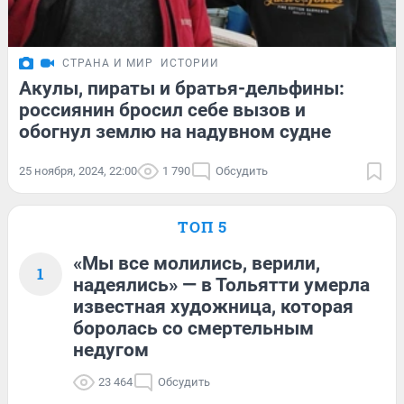
СТРАНА И МИР
ИСТОРИИ
Акулы, пираты и братья-дельфины:
россиянин бросил себе вызов и
обогнул землю на надувном судне
25 ноября, 2024, 22:00
1 790
Обсудить
ТОП 5
«Мы все молились, верили,
1
надеялись» — в Тольятти умерла
известная художница, которая
боролась со смертельным
недугом
23 464
Обсудить