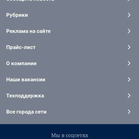
Рубрики
Реклама на сайте
Прайс-лист
О компании
Наши вакансии
Техподдержка
Все города сети
Мы в соцсетях