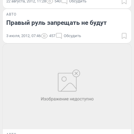
22 августа, 2012, 11:28
540
Обсудить
АВТО
Правый руль запрещать не будут
3 июля, 2012, 07:46
457
Обсудить