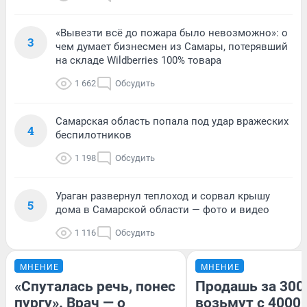
«Вывезти всё до пожара было невозможно»: о
3
чем думает бизнесмен из Самары, потерявший
на складе Wildberries 100% товара
1 662
Обсудить
Самарская область попала под удар вражеских
4
беспилотников
1 198
Обсудить
Ураган развернул теплоход и сорвал крышу
5
дома в Самарской области — фото и видео
1 116
Обсудить
МНЕНИЕ
МНЕНИЕ
«Спуталась речь, понес
Продашь за 3000
пургу». Врач — о
возьмут с 4000.