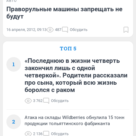
АВТО
Праворульные машины запрещать не
будут
16 апреля, 2012, 09:13
487
Обсудить
ТОП 5
«Последнюю в жизни четверть
1
закончил лишь с одной
четверкой». Родители рассказали
про сына, который всю жизнь
боролся с раком
3 762
Обсудить
Атака на склады Wildberries обнулила 15 тонн
2
продукции тольяттинского фабриканта
2 136
Обсудить