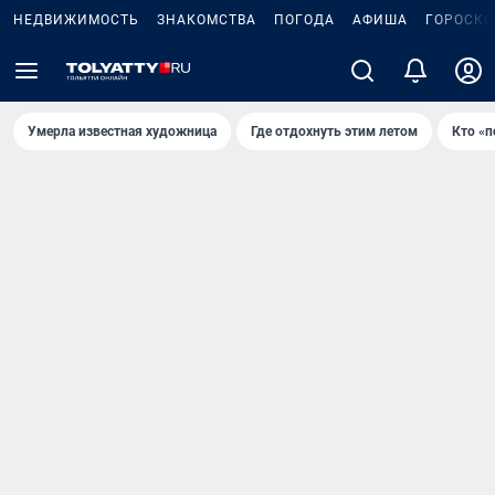
НЕДВИЖИМОСТЬ
ЗНАКОМСТВА
ПОГОДА
АФИША
ГОРОСКО
Умерла известная художница
Где отдохнуть этим летом
Кто «п