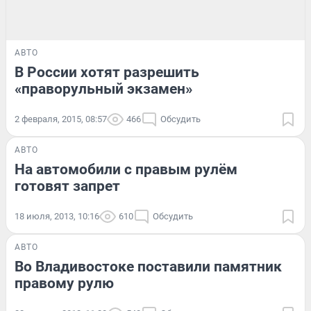
АВТО
В России хотят разрешить
«праворульный экзамен»
2 февраля, 2015, 08:57
466
Обсудить
АВТО
На автомобили с правым рулём
готовят запрет
18 июля, 2013, 10:16
610
Обсудить
АВТО
Во Владивостоке поставили памятник
правому рулю