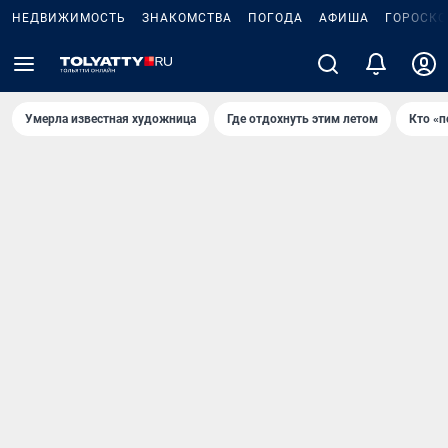
НЕДВИЖИМОСТЬ
ЗНАКОМСТВА
ПОГОДА
АФИША
ГОРОСКО
Умерла известная художница
Где отдохнуть этим летом
Кто «п