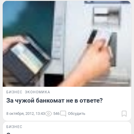
БИЗНЕС
ЭКОНОМИКА
За чужой банкомат не в ответе?
8 октября, 2012, 13:43
546
Обсудить
БИЗНЕС