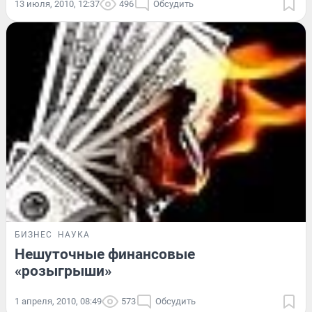
13 июля, 2010, 12:37
496
Обсудить
БИЗНЕС
НАУКА
Нешуточные финансовые
«розыгрыши»
1 апреля, 2010, 08:49
573
Обсудить