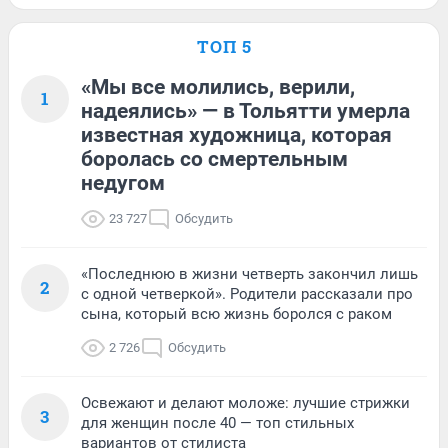
ТОП 5
«Мы все молились, верили,
1
надеялись» — в Тольятти умерла
известная художница, которая
боролась со смертельным
недугом
23 727
Обсудить
«Последнюю в жизни четверть закончил лишь
2
с одной четверкой». Родители рассказали про
сына, который всю жизнь боролся с раком
2 726
Обсудить
Освежают и делают моложе: лучшие стрижки
3
для женщин после 40 — топ стильных
вариантов от стилиста