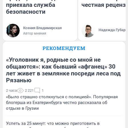
приехала служба
честная реценз
безопасности
Ксения Владимирская
Надежда Губарь
Автор мнения
РЕКОМЕНДУЕМ
«Уголовник я, родные со мной не
общаются»: как бывший «афганец» 30
лет живет в землянке посреди леса под
Рязанью
2 часа
2 221
1
«Было страшно столкнуться с полицией». Популярная
блогерша из Екатеринбурга честно рассказала об
отдыхе в Грузии
Успеть за 25 минут: что можно приготовить в