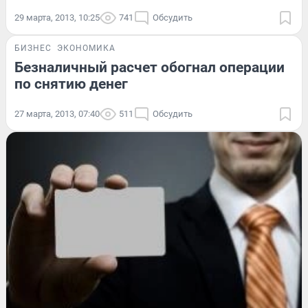
29 марта, 2013, 10:25
741
Обсудить
БИЗНЕС
ЭКОНОМИКА
Безналичный расчет обогнал операции
по снятию денег
27 марта, 2013, 07:40
511
Обсудить