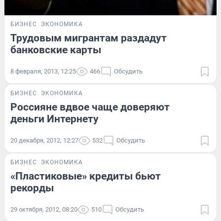
БИЗНЕС
ЭКОНОМИКА
Трудовым мигрантам раздадут
банковские карты
8 февраля, 2013, 12:25
466
Обсудить
БИЗНЕС
ЭКОНОМИКА
Россияне вдвое чаще доверяют
деньги Интернету
20 декабря, 2012, 12:27
532
Обсудить
БИЗНЕС
ЭКОНОМИКА
«Пластиковые» кредиты бьют
рекорды
29 октября, 2012, 08:20
510
Обсудить