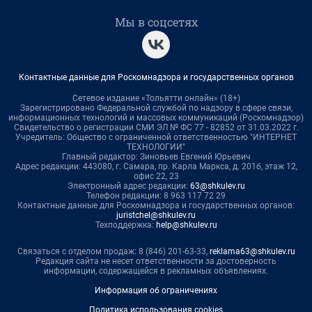
Мы в соцсетях
Контактные данные для Роскомнадзора и государственных органов
Сетевое издание «Тольятти онлайн» (18+)
Зарегистрировано Федеральной службой по надзору в сфере связи,
информационных технологий и массовых коммуникаций (Роскомнадзор)
Свидетельство о регистрации СМИ ЭЛ № ФС 77 - 82852 от 31.03.2022 г.
Учредитель: Общество с ограниченной ответственностью "ИНТЕРНЕТ
ТЕХНОЛОГИИ"
Главный редактор: Зиновьев Евгений Юрьевич
Адрес редакции: 443080, г. Самара, пр. Карла Маркса, д. 201б, этаж 12,
офис 22, 23
Электронный адрес редакции:
63@shkulev.ru
Телефон редакции: 8 963 117 72 29
Контактные данные для Роскомнадзора и государственных органов:
juristchel@shkulev.ru
Техподдержка:
help@shkulev.ru
Связаться с отделом продаж: 8 (846) 201-63-33,
reklama63@shkulev.ru
Редакция сайта не несет ответственности за достоверность
информации, содержащейся в рекламных объявлениях.
Информация об ограничениях
Политика использования cookies