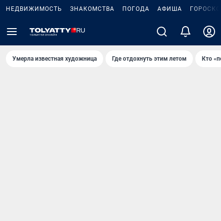
НЕДВИЖИМОСТЬ
ЗНАКОМСТВА
ПОГОДА
АФИША
ГОРОСКО
Умерла известная художница
Где отдохнуть этим летом
Кто «п