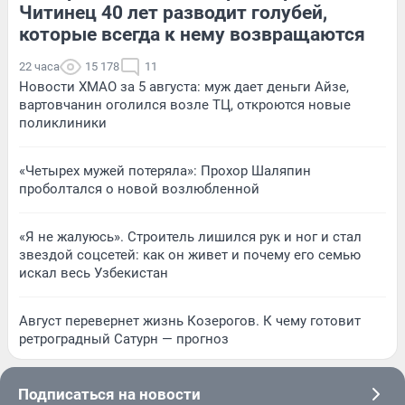
Читинец 40 лет разводит голубей,
которые всегда к нему возвращаются
22 часа
15 178
11
Новости ХМАО за 5 августа: муж дает деньги Айзе,
вартовчанин оголился возле ТЦ, откроются новые
поликлиники
«Четырех мужей потеряла»: Прохор Шаляпин
проболтался о новой возлюбленной
«Я не жалуюсь». Строитель лишился рук и ног и стал
звездой соцсетей: как он живет и почему его семью
искал весь Узбекистан
Август перевернет жизнь Козерогов. К чему готовит
ретроградный Сатурн — прогноз
Подписаться на новости