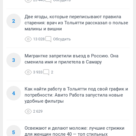
Две ягоды, которые переписывают правила
2
старения: врач из Тольятти рассказал о пользе
малины и вишни
13 028
Обсудить
Мигрантке запретили въезд в Россию. Она
3
сменила имя и прилетела в Самару
3 933
2
Как найти работу в Тольятти под свой график и
4
потребности: Авито Работа запустила новые
удобные фильтры
2 629
Освежают и делают моложе: лучшие стрижки
5
для женщин после 40 — топ стильных