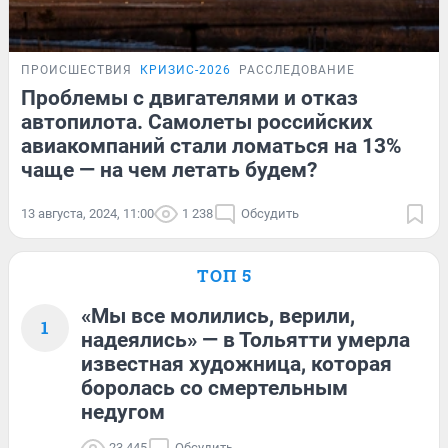
ПРОИСШЕСТВИЯ
КРИЗИС-2026
РАССЛЕДОВАНИЕ
Проблемы с двигателями и отказ
автопилота. Самолеты российских
авиакомпаний стали ломаться на 13%
чаще — на чем летать будем?
13 августа, 2024, 11:00
1 238
Обсудить
ТОП 5
«Мы все молились, верили,
1
надеялись» — в Тольятти умерла
известная художница, которая
боролась со смертельным
недугом
23 445
Обсудить