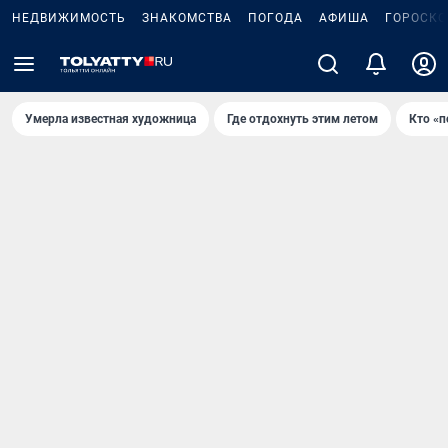
НЕДВИЖИМОСТЬ
ЗНАКОМСТВА
ПОГОДА
АФИША
ГОРОСКО
Умерла известная художница
Где отдохнуть этим летом
Кто «п