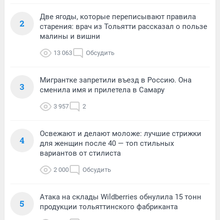
Две ягоды, которые переписывают правила
2
старения: врач из Тольятти рассказал о пользе
малины и вишни
13 063
Обсудить
Мигрантке запретили въезд в Россию. Она
3
сменила имя и прилетела в Самару
3 957
2
Освежают и делают моложе: лучшие стрижки
4
для женщин после 40 — топ стильных
вариантов от стилиста
2 000
Обсудить
Атака на склады Wildberries обнулила 15 тонн
5
продукции тольяттинского фабриканта