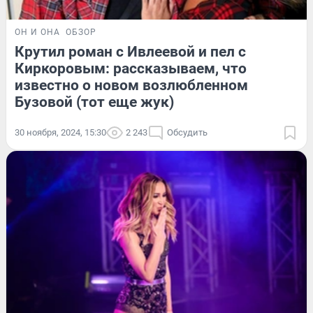
ОН И ОНА
ОБЗОР
Крутил роман с Ивлеевой и пел с
Киркоровым: рассказываем, что
известно о новом возлюбленном
Бузовой (тот еще жук)
30 ноября, 2024, 15:30
2 243
Обсудить