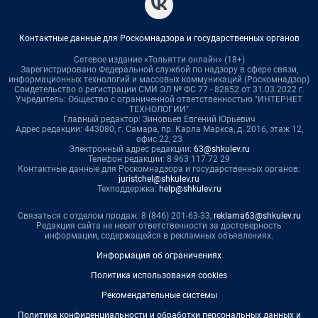
Контактные данные для Роскомнадзора и государственных органов
Сетевое издание «Тольятти онлайн» (18+)
Зарегистрировано Федеральной службой по надзору в сфере связи,
информационных технологий и массовых коммуникаций (Роскомнадзор)
Свидетельство о регистрации СМИ ЭЛ № ФС 77 - 82852 от 31.03.2022 г.
Учредитель: Общество с ограниченной ответственностью "ИНТЕРНЕТ
ТЕХНОЛОГИИ"
Главный редактор: Зиновьев Евгений Юрьевич
Адрес редакции: 443080, г. Самара, пр. Карла Маркса, д. 201б, этаж 12,
офис 22, 23
Электронный адрес редакции:
63@shkulev.ru
Телефон редакции: 8 963 117 72 29
Контактные данные для Роскомнадзора и государственных органов:
juristchel@shkulev.ru
Техподдержка:
help@shkulev.ru
Связаться с отделом продаж: 8 (846) 201-63-33,
reklama63@shkulev.ru
Редакция сайта не несет ответственности за достоверность
информации, содержащейся в рекламных объявлениях.
Информация об ограничениях
Политика использования cookies
Рекомендательные системы
Политика конфиденциальности и обработки персональных данных и