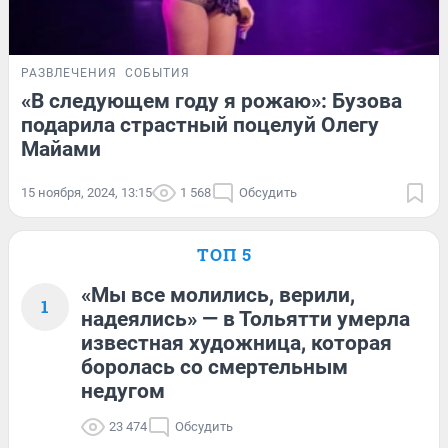
РАЗВЛЕЧЕНИЯ
СОБЫТИЯ
«В следующем году я рожаю»: Бузова
подарила страстный поцелуй Олегу
Майами
15 ноября, 2024, 13:15
1 568
Обсудить
ТОП 5
«Мы все молились, верили,
1
надеялись» — в Тольятти умерла
известная художница, которая
боролась со смертельным
недугом
23 474
Обсудить