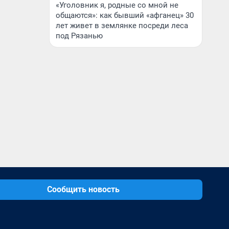
«Уголовник я, родные со мной не
общаются»: как бывший «афганец» 30
лет живет в землянке посреди леса
под Рязанью
Сообщить новость