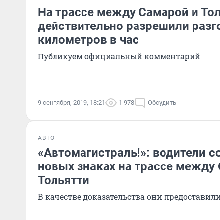
На трассе между Самарой и То
действительно разрешили разг
километров в час
Публикуем официальный комментарий
9 сентября, 2019, 18:21
1 978
Обсудить
АВТО
«Автомагистраль!»: водители 
новых знаках на трассе между
Тольятти
В качестве доказательства они предоставил