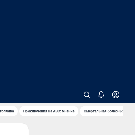
 топлива
Приключения на АЗС: мнение
Смертельная болезнь: каран