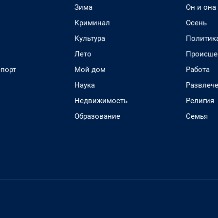
Зима
Он и она
Криминал
Осень
Культура
Политик
Лето
Происше
спорт
Мой дом
Работа
Наука
Развлеч
Недвижимость
Религия
Образование
Семья