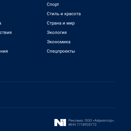
Спорт
Стиль и красота
а
Страна и мир
ствия
Экология
Экономика
ения
Спецпроекты