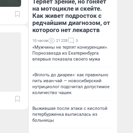
Теряет зрение, но гоняет
на мотоцикле и скейте.
Как живет подросток с
редчайшим диагнозом, от
которого нет лекарств
10 часов
21 228
3
«Мужчины не терпят конкуренции».
Порнозвезда из Екатеринбурга
впервые показала своего мужа
«Вплоть до диареи»: как правильно
пить иван-чай — новосибирский
нутрициолог подсчитал допустимое
количество чашек
Выжившая после атаки с кислотой
петербурженка выписалась из
больницы