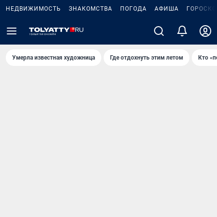
НЕДВИЖИМОСТЬ
ЗНАКОМСТВА
ПОГОДА
АФИША
ГОРОСКО
Умерла известная художница
Где отдохнуть этим летом
Кто «п