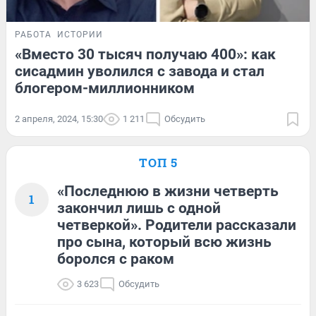
РАБОТА
ИСТОРИИ
«Вместо 30 тысяч получаю 400»: как
сисадмин уволился с завода и стал
блогером-миллионником
2 апреля, 2024, 15:30
1 211
Обсудить
ТОП 5
«Последнюю в жизни четверть
1
закончил лишь с одной
четверкой». Родители рассказали
про сына, который всю жизнь
боролся с раком
3 623
Обсудить