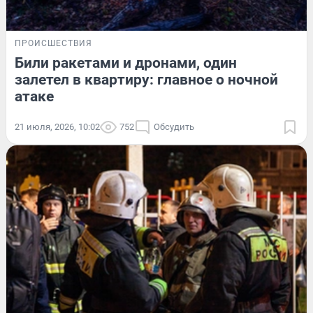
ПРОИСШЕСТВИЯ
Били ракетами и дронами, один
залетел в квартиру: главное о ночной
атаке
21 июля, 2026, 10:02
752
Обсудить