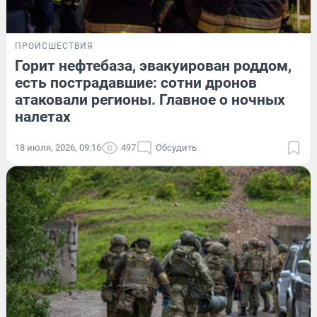
ПРОИСШЕСТВИЯ
Горит нефтебаза, эвакуирован роддом,
есть пострадавшие: сотни дронов
атаковали регионы. Главное о ночных
налетах
18 июля, 2026, 09:16
497
Обсудить