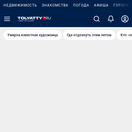
НЕДВИЖИМОСТЬ
ЗНАКОМСТВА
ПОГОДА
АФИША
ГОРОСКО
Умерла известная художница
Где отдохнуть этим летом
Кто «п