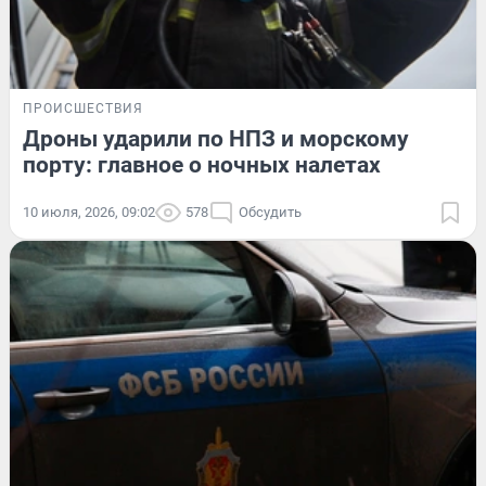
ПРОИСШЕСТВИЯ
Дроны ударили по НПЗ и морскому
порту: главное о ночных налетах
10 июля, 2026, 09:02
578
Обсудить