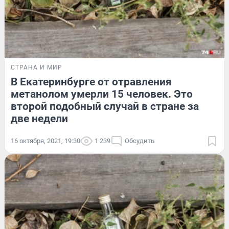
СТРАНА И МИР
В Екатеринбурге от отравления
метанолом умерли 15 человек. Это
второй подобный случай в стране за
две недели
16 октября, 2021, 19:30
1 239
Обсудить