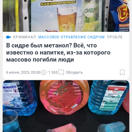
КРИМИНАЛ
МАССОВОЕ ОТРАВЛЕНИЕ СИДРОМ
ПРОБЛЕМА
В сидре был метанол? Всё, что
известно о напитке, из-за которого
массово погибли люди
6 июня, 2023, 05:00
1 265
Обсудить