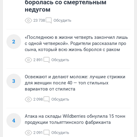
боролась со смертельным
недугом
23 738
Обсудить
«Последнюю в жизни четверть закончил лишь
2
с одной четверкой». Родители рассказали про
сына, который всю жизнь боролся с раком
2 891
Обсудить
Освежают и делают моложе: лучшие стрижки
3
для женщин после 40 — топ стильных
вариантов от стилиста
2 098
Обсудить
Атака на склады Wildberries обнулила 15 тонн
4
продукции тольяттинского фабриканта
2 091
Обсудить