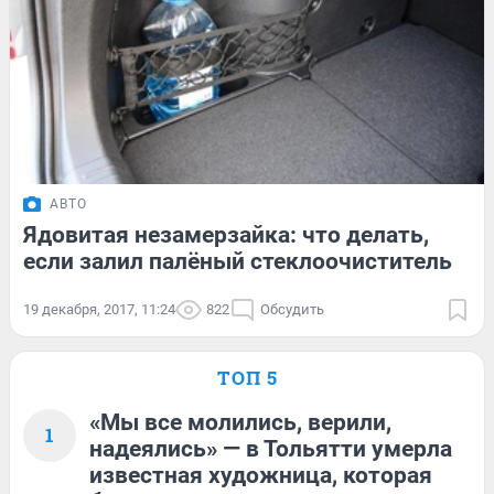
АВТО
Ядовитая незамерзайка: что делать,
если залил палёный стеклоочиститель
19 декабря, 2017, 11:24
822
Обсудить
ТОП 5
«Мы все молились, верили,
1
надеялись» — в Тольятти умерла
известная художница, которая