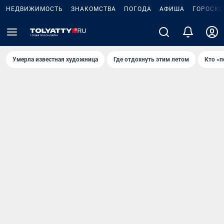
НЕДВИЖИМОСТЬ
ЗНАКОМСТВА
ПОГОДА
АФИША
ГОРОСКО
Умерла известная художница
Где отдохнуть этим летом
Кто «п