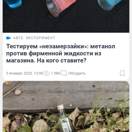
АВТО
ЭКСПЕРИМЕНТ
Тестируем «незамерзайки»: метанол
против фирменной жидкости из
магазина. На кого ставите?
5 января, 2023, 13:00
1 986
Обсудить