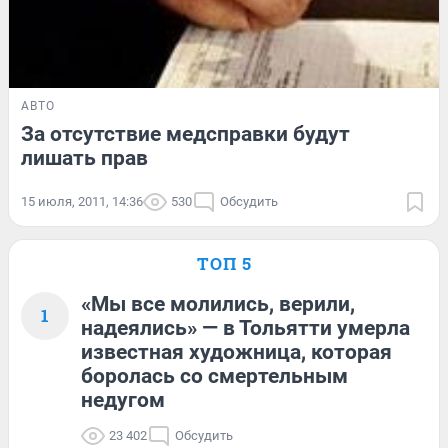
АВТО
За отсутствие медсправки будут
лишать прав
15 июля, 2011, 14:36
530
Обсудить
ТОП 5
«Мы все молились, верили,
1
надеялись» — в Тольятти умерла
известная художница, которая
боролась со смертельным
недугом
23 402
Обсудить