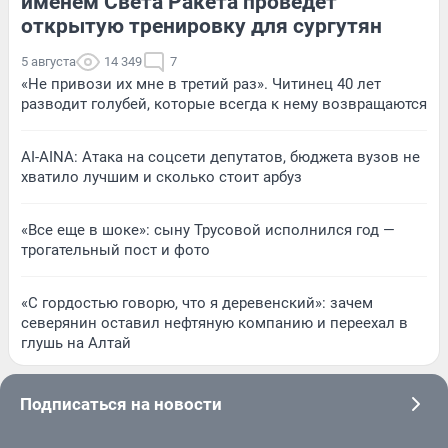
именем Света Ракета проведет
открытую тренировку для сургутян
5 августа
14 349
7
«Не привози их мне в третий раз». Читинец 40 лет
разводит голубей, которые всегда к нему возвращаются
AI-AINA: Атака на соцсети депутатов, бюджета вузов не
хватило лучшим и сколько стоит арбуз
«Все еще в шоке»: сыну Трусовой исполнился год —
трогательный пост и фото
«С гордостью говорю, что я деревенский»: зачем
северянин оставил нефтяную компанию и переехал в
глушь на Алтай
Подписаться на новости