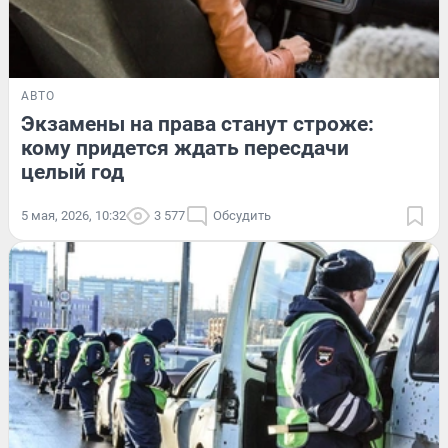
АВТО
Экзамены на права станут строже:
кому придется ждать пересдачи
целый год
5 мая, 2026, 10:32
3 577
Обсудить