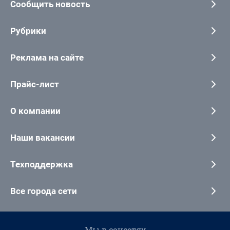
Сообщить новость
Рубрики
Реклама на сайте
Прайс-лист
О компании
Наши вакансии
Техподдержка
Все города сети
Мы в соцсетях