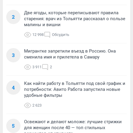
Две ягоды, которые переписывают правила
2
старения: врач из Тольятти рассказал о пользе
малины и вишни
12 998
Обсудить
Мигрантке запретили въезд в Россию. Она
3
сменила имя и прилетела в Самару
3 911
2
Как найти работу в Тольятти под свой график и
4
потребности: Авито Работа запустила новые
удобные фильтры
2 623
Освежают и делают моложе: лучшие стрижки
5
для женщин после 40 — топ стильных