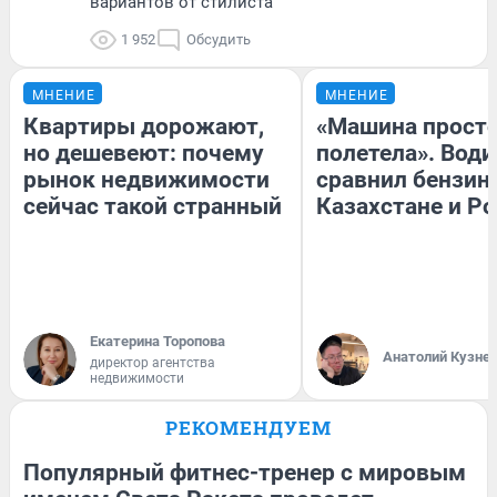
вариантов от стилиста
1 952
Обсудить
МНЕНИЕ
МНЕНИЕ
Квартиры дорожают,
«Машина прост
но дешевеют: почему
полетела». Води
рынок недвижимости
сравнил бензин
сейчас такой странный
Казахстане и Р
Екатерина Торопова
Анатолий Кузне
директор агентства
недвижимости
РЕКОМЕНДУЕМ
Популярный фитнес-тренер с мировым