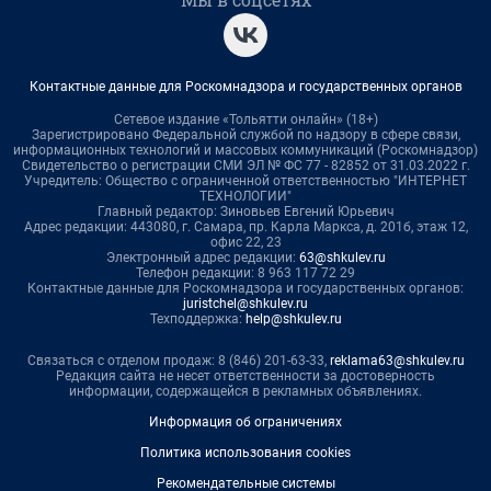
Контактные данные для Роскомнадзора и государственных органов
Сетевое издание «Тольятти онлайн» (18+)
Зарегистрировано Федеральной службой по надзору в сфере связи,
информационных технологий и массовых коммуникаций (Роскомнадзор)
Свидетельство о регистрации СМИ ЭЛ № ФС 77 - 82852 от 31.03.2022 г.
Учредитель: Общество с ограниченной ответственностью "ИНТЕРНЕТ
ТЕХНОЛОГИИ"
Главный редактор: Зиновьев Евгений Юрьевич
Адрес редакции: 443080, г. Самара, пр. Карла Маркса, д. 201б, этаж 12,
офис 22, 23
Электронный адрес редакции:
63@shkulev.ru
Телефон редакции: 8 963 117 72 29
Контактные данные для Роскомнадзора и государственных органов:
juristchel@shkulev.ru
Техподдержка:
help@shkulev.ru
Связаться с отделом продаж: 8 (846) 201-63-33,
reklama63@shkulev.ru
Редакция сайта не несет ответственности за достоверность
информации, содержащейся в рекламных объявлениях.
Информация об ограничениях
Политика использования cookies
Рекомендательные системы