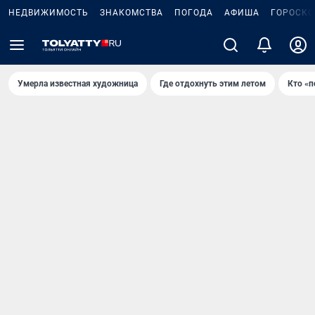
НЕДВИЖИМОСТЬ
ЗНАКОМСТВА
ПОГОДА
АФИША
ГОРОСКО
Умерла известная художница
Где отдохнуть этим летом
Кто «п