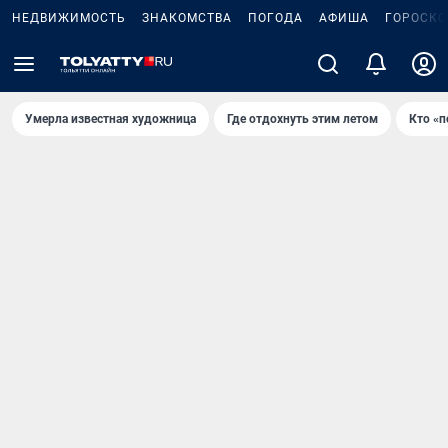
НЕДВИЖИМОСТЬ
ЗНАКОМСТВА
ПОГОДА
АФИША
ГОРОСКО
Умерла известная художница
Где отдохнуть этим летом
Кто «п