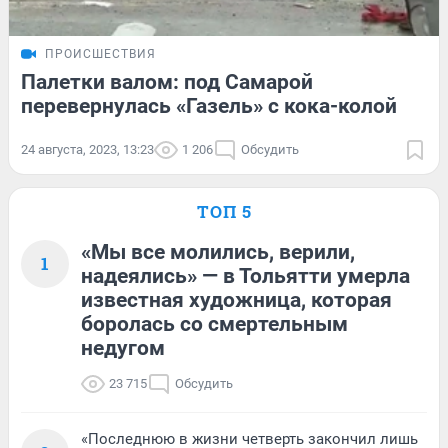
ПРОИСШЕСТВИЯ
Палетки валом: под Самарой
перевернулась «Газель» с кока-колой
24 августа, 2023, 13:23
1 206
Обсудить
ТОП 5
«Мы все молились, верили,
1
надеялись» — в Тольятти умерла
известная художница, которая
боролась со смертельным
недугом
23 715
Обсудить
«Последнюю в жизни четверть закончил лишь