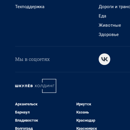
Техподдержка
Дороги и тран
Еда
Животные
Здоровье
Мы в соцсетях
Архангельск
Иркутск
Барнаул
Казань
Владивосток
Краснодар
Волгоград
Красноярск