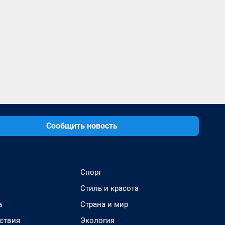
Сообщить новость
Спорт
Стиль и красота
а
Страна и мир
ствия
Экология