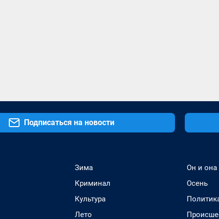
Подписаться на новости
Зима
Он и она
Криминал
Осень
Культура
Политик
Лето
Происше