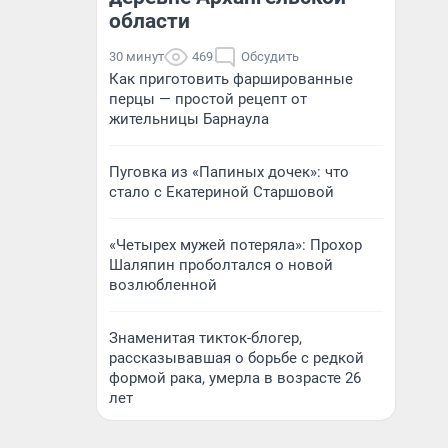
области
30 минут
469
Обсудить
Как приготовить фаршированные
перцы — простой рецепт от
жительницы Барнаула
Пуговка из «Папиных дочек»: что
стало с Екатериной Старшовой
«Четырех мужей потеряла»: Прохор
Шаляпин проболтался о новой
возлюбленной
Знаменитая тикток-блогер,
рассказывавшая о борьбе с редкой
формой рака, умерла в возрасте 26
лет