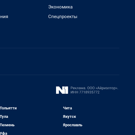
Экономика
ения
Спецпроекты
Тольятти
Чита
Тула
Якутск
Тюмень
Ярославль
Уфа