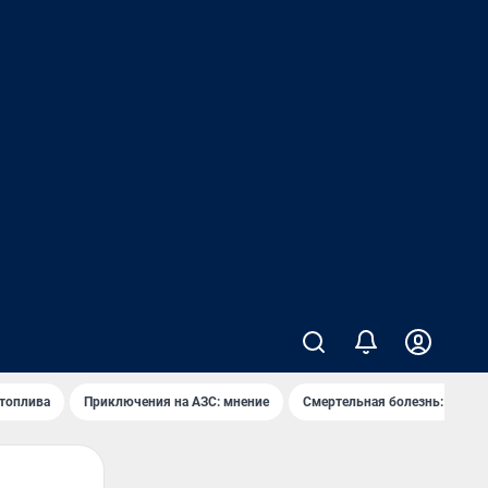
 топлива
Приключения на АЗС: мнение
Смертельная болезнь: каран