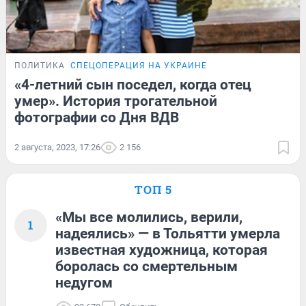
ПОЛИТИКА
СПЕЦОПЕРАЦИЯ НА УКРАИНЕ
«4-летний сын поседел, когда отец
умер». История трогательной
фотографии со Дня ВДВ
2 августа, 2023, 17:26
2 156
ТОП 5
«Мы все молились, верили,
1
надеялись» — в Тольятти умерла
известная художница, которая
боролась со смертельным
недугом