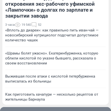
откровения экс-рабочего уфимской
«Лампочки» о долгах по зарплате и
закрытии завода
3 часа
19 540
52
«Вплоть до диареи»: как правильно пить иван-чай —
новосибирский нутрициолог подсчитал допустимое
количество чашек
«Шрамы болят ужасно». Екатеринбурженка, которую
облили кислотой по указке бывшего, рассказала о
своем восстановлении
Выжившая после атаки с кислотой петербурженка
выписалась из больницы
Как приготовить хачапури — несколько рецептов от
жительницы Барнаула