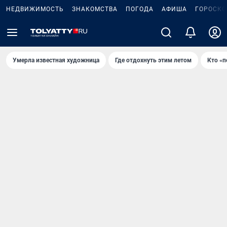
НЕДВИЖИМОСТЬ
ЗНАКОМСТВА
ПОГОДА
АФИША
ГОРОСКО
Умерла известная художница
Где отдохнуть этим летом
Кто «п