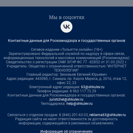
Мы в соцсетях
Контактные данные для Роскомнадзора и государственных органов
Сетевое издание «Тольятти онлайн» (18+)
Зарегистрировано Федеральной службой по надзору в сфере связи,
информационных технологий и массовых коммуникаций (Роскомнадзор)
Свидетельство о регистрации СМИ ЭЛ № ФС 77 - 82852 от 31.03.2022 г.
Учредитель: Общество с ограниченной ответственностью "ИНТЕРНЕТ
ТЕХНОЛОГИИ"
Главный редактор: Зиновьев Евгений Юрьевич
Адрес редакции: 443080, г. Самара, пр. Карла Маркса, д. 201б, этаж 12,
офис 22, 23
Электронный адрес редакции:
63@shkulev.ru
Телефон редакции: 8 963 117 72 29
Контактные данные для Роскомнадзора и государственных органов:
juristchel@shkulev.ru
Техподдержка:
help@shkulev.ru
Связаться с отделом продаж: 8 (846) 201-63-33,
reklama63@shkulev.ru
Редакция сайта не несет ответственности за достоверность
информации, содержащейся в рекламных объявлениях.
Информация об ограничениях