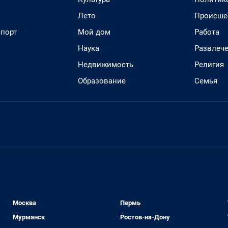
Лето
Происше
спорт
Мой дом
Работа
Наука
Развлеч
Недвижимость
Религия
Образование
Семья
Москва
Пермь
Мурманск
Ростов-на-Дону