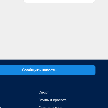
Сообщить новость
Спорт
Стиль и красота
а
Страна и мир