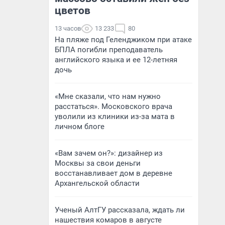
цветов
13 часов
13 233
80
На пляже под Геленджиком при атаке
БПЛА погибли преподаватель
английского языка и ее 12-летняя
дочь
«Мне сказали, что нам нужно
расстаться». Московского врача
уволили из клиники из-за мата в
личном блоге
«Вам зачем он?»: дизайнер из
Москвы за свои деньги
восстанавливает дом в деревне
Архангельской области
Ученый АлтГУ рассказала, ждать ли
нашествия комаров в августе