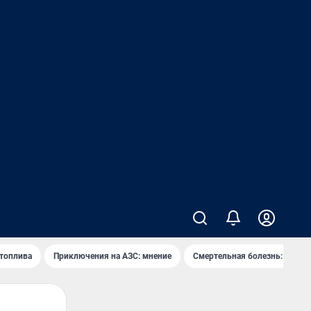
 топлива
Приключения на АЗС: мнение
Смертельная болезнь: каран