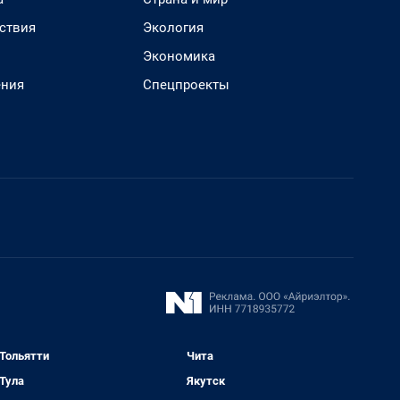
ствия
Экология
Экономика
ения
Спецпроекты
Тольятти
Чита
Тула
Якутск