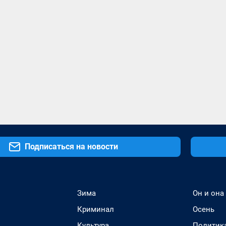
Подписаться на новости
Зима
Он и она
Криминал
Осень
Культура
Политик