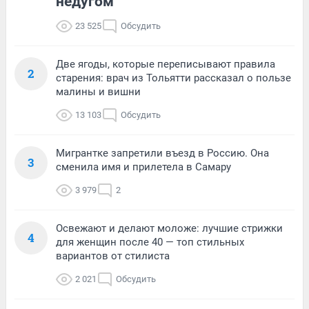
недугом
23 525
Обсудить
Две ягоды, которые переписывают правила
2
старения: врач из Тольятти рассказал о пользе
малины и вишни
13 103
Обсудить
Мигрантке запретили въезд в Россию. Она
3
сменила имя и прилетела в Самару
3 979
2
Освежают и делают моложе: лучшие стрижки
4
для женщин после 40 — топ стильных
вариантов от стилиста
2 021
Обсудить