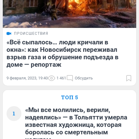
ПРОИСШЕСТВИЯ
«Всё сыпалось… люди кричали в
окна»: как Новосибирск переживал
взрыв газа и обрушение подъезда в
доме — репортаж
9 февраля, 2023, 19:40
1 461
Обсудить
ТОП 5
«Мы все молились, верили,
1
надеялись» — в Тольятти умерла
известная художница, которая
боролась со смертельным