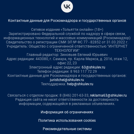
Контактные данные для Роскомнадзора и государственных органов
Сетевое издание «Тольятти онлайн» (18+)
Зарегистрировано Федеральной службой по надзору в сфере связи,
информационных технологий и массовых коммуникаций (Роскомнадзор)
Свидетельство о регистрации СМИ ЭЛ № ФС 77 - 82852 от 31.03.2022 г.
Учредитель: Общество с ограниченной ответственностью "ИНТЕРНЕТ
ТЕХНОЛОГИИ"
Главный редактор: Зиновьев Евгений Юрьевич
Адрес редакции: 443080, г. Самара, пр. Карла Маркса, д. 201б, этаж 12,
офис 22, 23
Электронный адрес редакции:
63@shkulev.ru
Телефон редакции: 8 963 117 72 29
Контактные данные для Роскомнадзора и государственных органов:
juristchel@shkulev.ru
Техподдержка:
help@shkulev.ru
Связаться с отделом продаж: 8 (846) 201-63-33,
reklama63@shkulev.ru
Редакция сайта не несет ответственности за достоверность
информации, содержащейся в рекламных объявлениях.
Информация об ограничениях
Политика использования cookies
Рекомендательные системы