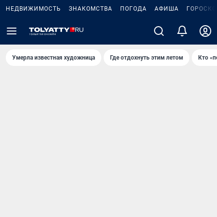
НЕДВИЖИМОСТЬ
ЗНАКОМСТВА
ПОГОДА
АФИША
ГОРОСКО
Умерла известная художница
Где отдохнуть этим летом
Кто «п