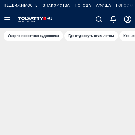
НЕДВИЖИМОСТЬ
ЗНАКОМСТВА
ПОГОДА
АФИША
ГОРОСКО
Умерла известная художница
Где отдохнуть этим летом
Кто «п