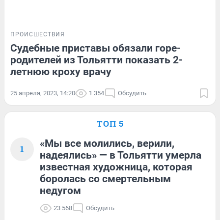
ПРОИСШЕСТВИЯ
Судебные приставы обязали горе-
родителей из Тольятти показать 2-
летнюю кроху врачу
25 апреля, 2023, 14:20
1 354
Обсудить
ТОП 5
«Мы все молились, верили,
1
надеялись» — в Тольятти умерла
известная художница, которая
боролась со смертельным
недугом
23 568
Обсудить