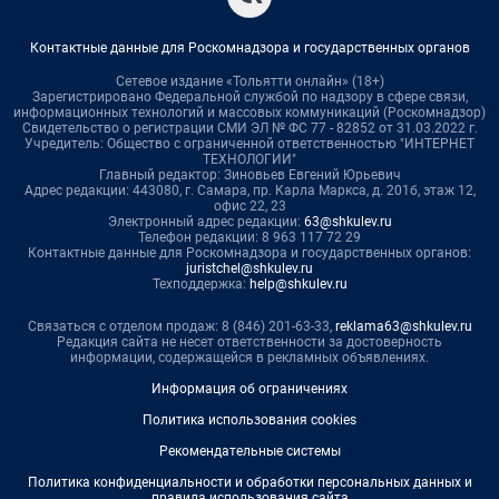
Контактные данные для Роскомнадзора и государственных органов
Сетевое издание «Тольятти онлайн» (18+)
Зарегистрировано Федеральной службой по надзору в сфере связи,
информационных технологий и массовых коммуникаций (Роскомнадзор)
Свидетельство о регистрации СМИ ЭЛ № ФС 77 - 82852 от 31.03.2022 г.
Учредитель: Общество с ограниченной ответственностью "ИНТЕРНЕТ
ТЕХНОЛОГИИ"
Главный редактор: Зиновьев Евгений Юрьевич
Адрес редакции: 443080, г. Самара, пр. Карла Маркса, д. 201б, этаж 12,
офис 22, 23
Электронный адрес редакции:
63@shkulev.ru
Телефон редакции: 8 963 117 72 29
Контактные данные для Роскомнадзора и государственных органов:
juristchel@shkulev.ru
Техподдержка:
help@shkulev.ru
Связаться с отделом продаж: 8 (846) 201-63-33,
reklama63@shkulev.ru
Редакция сайта не несет ответственности за достоверность
информации, содержащейся в рекламных объявлениях.
Информация об ограничениях
Политика использования cookies
Рекомендательные системы
Политика конфиденциальности и обработки персональных данных и
правила использования сайта