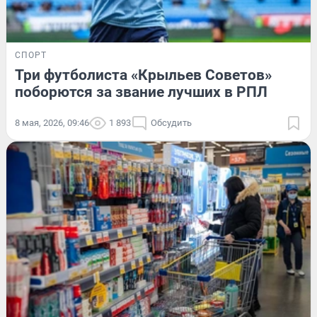
СПОРТ
Три футболиста «Крыльев Советов»
поборются за звание лучших в РПЛ
8 мая, 2026, 09:46
1 893
Обсудить