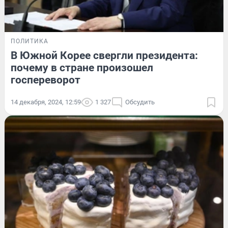
ПОЛИТИКА
В Южной Корее свергли президента:
почему в стране произошел
госпереворот
14 декабря, 2024, 12:59
1 327
Обсудить