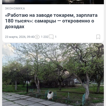
ЭКОНОМИКА
«Работаю на заводе токарем, зарплата
180 тысяч»: самарцы — откровенно о
доходах
23 марта, 2026, 09:40
1 232
1