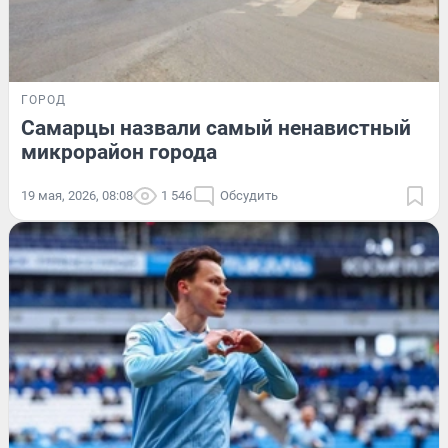
ГОРОД
Самарцы назвали самый ненавистный
микрорайон города
19 мая, 2026, 08:08
1 546
Обсудить