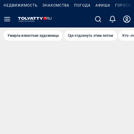
НЕДВИЖИМОСТЬ
ЗНАКОМСТВА
ПОГОДА
АФИША
ГОРОСКО
Умерла известная художница
Где отдохнуть этим летом
Кто «п