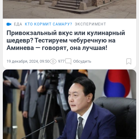
ЕДА
КТО КОРМИТ САМАРУ?
ЭКСПЕРИМЕНТ
Привокзальный вкус или кулинарный
шедевр? Тестируем чебуречную на
Аминева — говорят, она лучшая!
19 декабря, 2024, 09:50
977
Обсудить