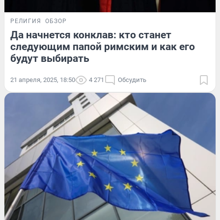
РЕЛИГИЯ
ОБЗОР
Да начнется конклав: кто станет
следующим папой римским и как его
будут выбирать
21 апреля, 2025, 18:50
4 271
Обсудить