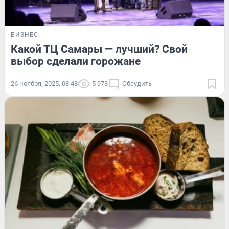
БИЗНЕС
Какой ТЦ Самары — лучший? Свой
выбор сделали горожане
26 ноября, 2025, 08:48
5 973
Обсудить