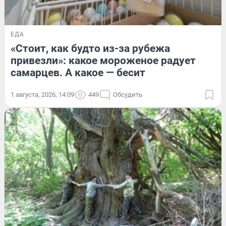
ЕДА
«Стоит, как будто из-за рубежа
привезли»: какое мороженое радует
самарцев. А какое — бесит
1 августа, 2026, 14:09
449
Обсудить