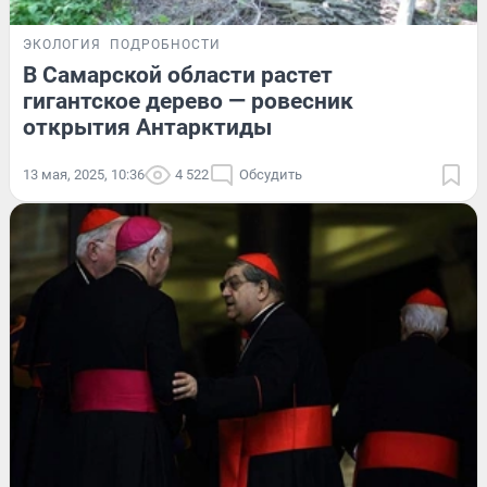
ЭКОЛОГИЯ
ПОДРОБНОСТИ
В Самарской области растет
гигантское дерево — ровесник
открытия Антарктиды
13 мая, 2025, 10:36
4 522
Обсудить