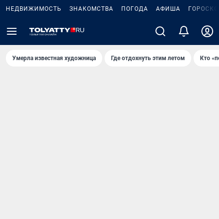
НЕДВИЖИМОСТЬ
ЗНАКОМСТВА
ПОГОДА
АФИША
ГОРОСКО
Умерла известная художница
Где отдохнуть этим летом
Кто «п