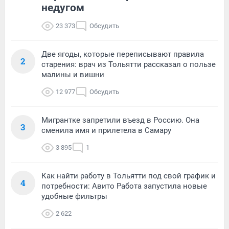
недугом
23 373
Обсудить
Две ягоды, которые переписывают правила
2
старения: врач из Тольятти рассказал о пользе
малины и вишни
12 977
Обсудить
Мигрантке запретили въезд в Россию. Она
3
сменила имя и прилетела в Самару
3 895
1
Как найти работу в Тольятти под свой график и
4
потребности: Авито Работа запустила новые
удобные фильтры
2 622