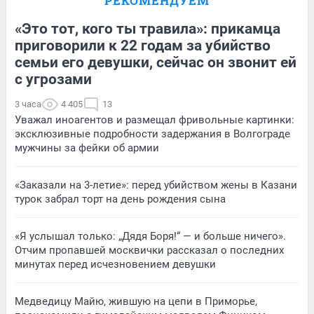
РЕКОМЕНДУЕМ
«Это тот, кого ты травила»: прикамца
приговорили к 22 годам за убийство
семьи его девушки, сейчас он звонит ей
с угрозами
3 часа
4 405
13
Уважал иноагентов и размещал фривольные картинки:
эксклюзивные подробности задержания в Волгограде
мужчины за фейки об армии
«Заказали на 3-летие»: перед убийством жены в Казани
турок забрал торт на день рождения сына
«Я услышал только: „Дядя Боря!“ — и больше ничего».
Отчим пропавшей москвички рассказал о последних
минутах перед исчезновением девушки
Медведицу Майю, жившую на цепи в Приморье,