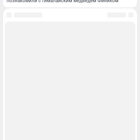
познакомили с гималайским медведем Фиником