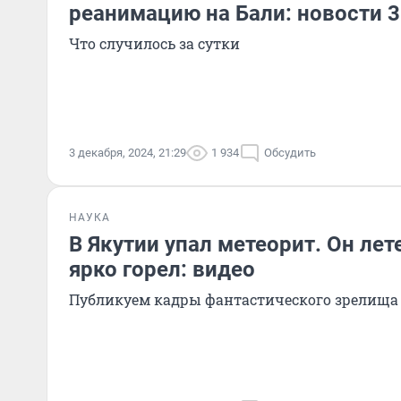
реанимацию на Бали: новости 3
Что случилось за сутки
3 декабря, 2024, 21:29
1 934
Обсудить
НАУКА
В Якутии упал метеорит. Он лет
ярко горел: видео
Публикуем кадры фантастического зрелища