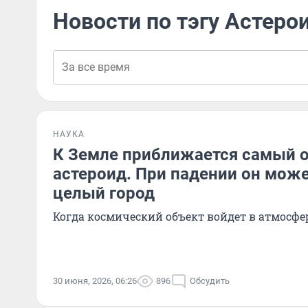
Новости по тэгу Астеро
НАУКА
К Земле приближается самый 
астероид. При падении он мож
целый город
Когда космический объект войдет в атмосф
30 июня, 2026, 06:26
896
Обсудить