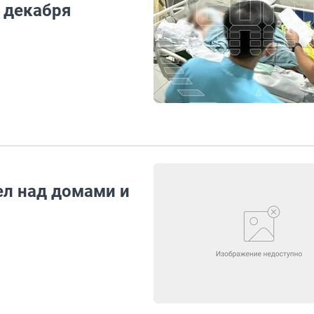
 декабря
ел над домами и