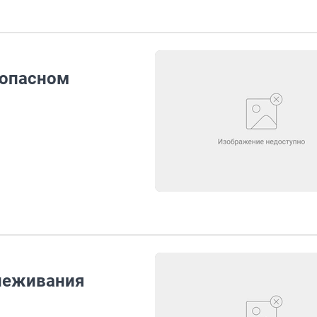
 опасном
слеживания