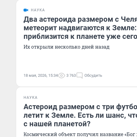
НАУКА
Два астероида размером с Чел
метеорит надвигаются к Земле
приблизится к планете уже сег
Их открыли несколько дней назад
18 мая, 2026, 15:34
3 763
Обсудить
НАУКА
Астероид размером с три футб
летит к Земле. Есть ли шанс, ч
с нашей планетой?
Космический объект получил название «Бог 