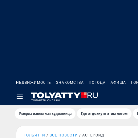
НЕДВИЖИМОСТЬ
ЗНАКОМСТВА
ПОГОДА
АФИША
ГО
Умерла известная художница
Где отдохнуть этим летом
ТОЛЬЯТТИ
ВСЕ НОВОСТИ
АСТЕРОИД