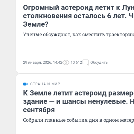
Огромный астероид летит к Лун
столкновения осталось 6 лет. Ч
Земле?
Ученые обсуждают, как сместить траекторию
29 января, 2026, 14:42
10 612
Обсудить
СТРАНА И МИР
К Земле летит астероид размер
здание — и шансы ненулевые. 
сентября
Собрали главные события дня в одном мате