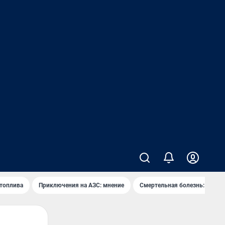
 топлива
Приключения на АЗС: мнение
Смертельная болезнь: каран