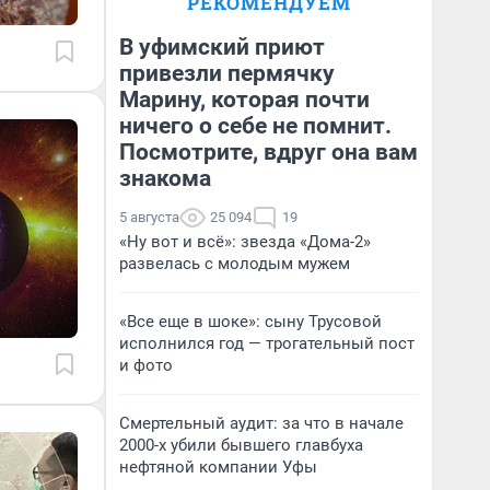
РЕКОМЕНДУЕМ
В уфимский приют
привезли пермячку
Марину, которая почти
ничего о себе не помнит.
Посмотрите, вдруг она вам
знакома
5 августа
25 094
19
«Ну вот и всё»: звезда «Дома-2»
развелась с молодым мужем
«Все еще в шоке»: сыну Трусовой
исполнился год — трогательный пост
и фото
Смертельный аудит: за что в начале
2000-х убили бывшего главбуха
нефтяной компании Уфы