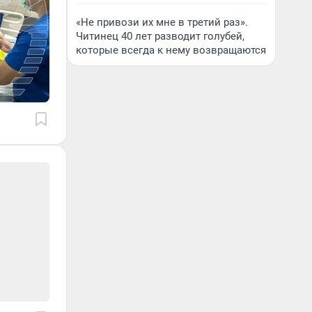
«Не привози их мне в третий раз».
Читинец 40 лет разводит голубей,
которые всегда к нему возвращаются