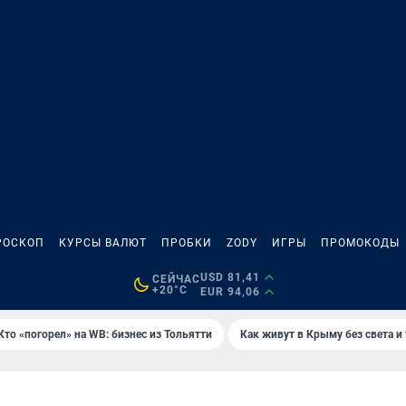
РОСКОП
КУРСЫ ВАЛЮТ
ПРОБКИ
ZODY
ИГРЫ
ПРОМОКОДЫ
USD 81,41
СЕЙЧАС
+20°C
EUR 94,06
Кто «погорел» на WB: бизнес из Тольятти
Как живут в Крыму без света и