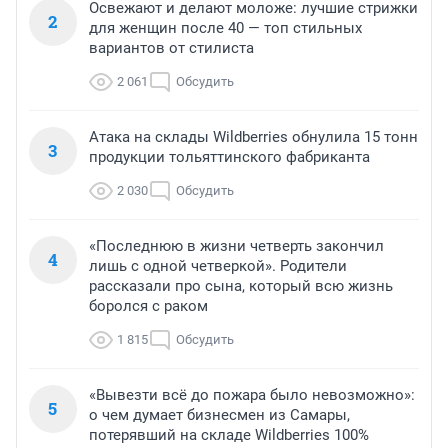
Освежают и делают моложе: лучшие стрижки
2
для женщин после 40 — топ стильных
вариантов от стилиста
2 061
Обсудить
Атака на склады Wildberries обнулила 15 тонн
3
продукции тольяттинского фабриканта
2 030
Обсудить
«Последнюю в жизни четверть закончил
4
лишь с одной четверкой». Родители
рассказали про сына, который всю жизнь
боролся с раком
1 815
Обсудить
«Вывезти всё до пожара было невозможно»:
5
о чем думает бизнесмен из Самары,
потерявший на складе Wildberries 100%