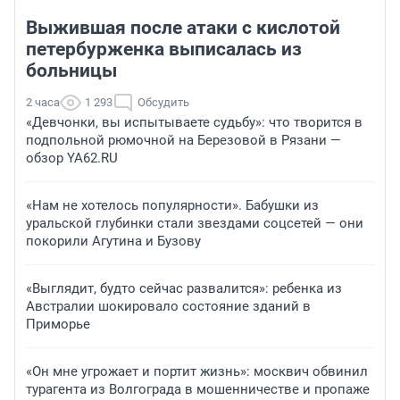
Выжившая после атаки с кислотой
петербурженка выписалась из
больницы
2 часа
1 293
Обсудить
«Девчонки, вы испытываете судьбу»: что творится в
подпольной рюмочной на Березовой в Рязани —
обзор YA62.RU
«Нам не хотелось популярности». Бабушки из
уральской глубинки стали звездами соцсетей — они
покорили Агутина и Бузову
«Выглядит, будто сейчас развалится»: ребенка из
Австралии шокировало состояние зданий в
Приморье
«Он мне угрожает и портит жизнь»: москвич обвинил
турагента из Волгограда в мошенничестве и пропаже