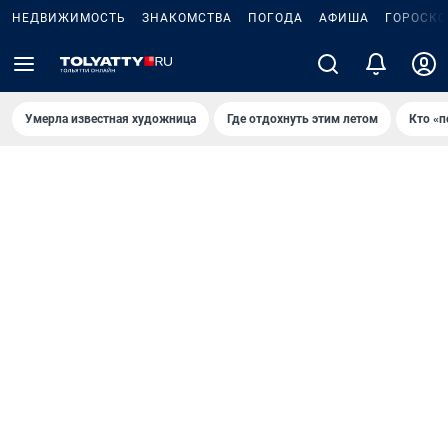
НЕДВИЖИМОСТЬ
ЗНАКОМСТВА
ПОГОДА
АФИША
ГОРОСКО
Умерла известная художница
Где отдохнуть этим летом
Кто «п