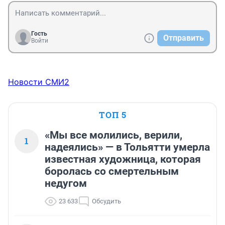
Гость
Отправить
Войти
Новости СМИ2
ТОП 5
«Мы все молились, верили,
1
надеялись» — в Тольятти умерла
известная художница, которая
боролась со смертельным
недугом
23 633
Обсудить