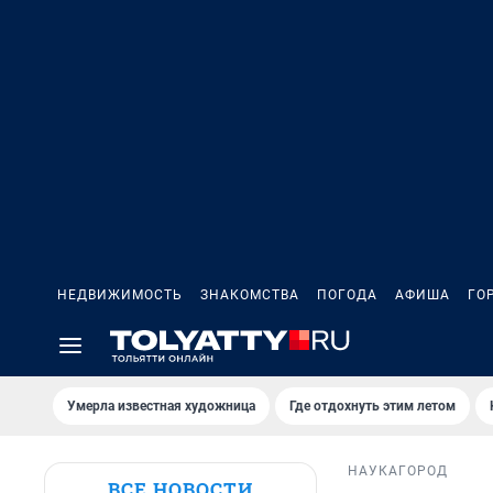
НЕДВИЖИМОСТЬ
ЗНАКОМСТВА
ПОГОДА
АФИША
ГО
Умерла известная художница
Где отдохнуть этим летом
НАУКА
ГОРОД
ВСЕ НОВОСТИ