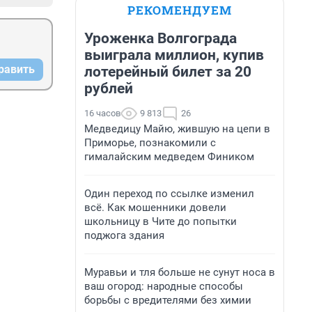
РЕКОМЕНДУЕМ
Уроженка Волгограда
выиграла миллион, купив
равить
лотерейный билет за 20
рублей
16 часов
9 813
26
Медведицу Майю, жившую на цепи в
Приморье, познакомили с
гималайским медведем Фиником
Один переход по ссылке изменил
всё. Как мошенники довели
школьницу в Чите до попытки
поджога здания
Муравьи и тля больше не сунут носа в
ваш огород: народные способы
борьбы с вредителями без химии