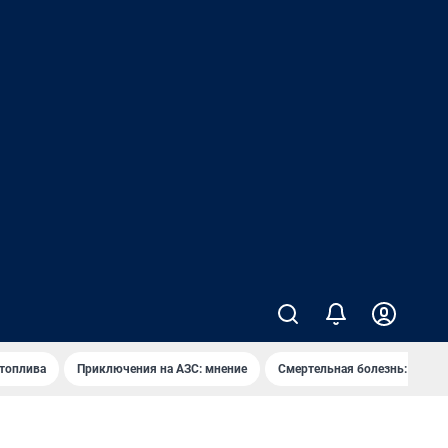
 топлива
Приключения на АЗС: мнение
Смертельная болезнь: каран