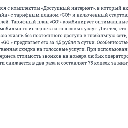
тся с комплектом «Доступный интернет», в который в
айн» с тарифным планом «GO!» и включенный старто
ублей. Тарифный план «GO!» комбинирует оптимальные
обильного интернета и голосовых услуг. Для тех, кто 
ою жизнь без постоянного доступа в глобальную сеть,
GO!» предлагает его за 4,5 рубля в сутки. Особенност
твенная скидка на голосовые услуги. При использова
ернета стоимость звонков на номера любых оператор
и снижается в два раза и составляет 75 копеек за мин