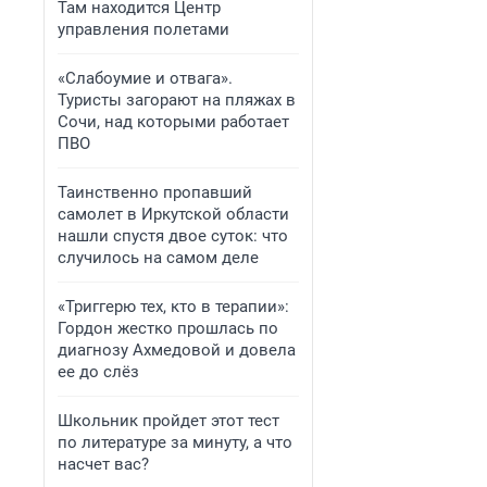
Там находится Центр
управления полетами
«Слабоумие и отвага».
Туристы загорают на пляжах в
Сочи, над которыми работает
ПВО
Таинственно пропавший
самолет в Иркутской области
нашли спустя двое суток: что
случилось на самом деле
«Триггерю тех, кто в терапии»:
Гордон жестко прошлась по
диагнозу Ахмедовой и довела
ее до слёз
Школьник пройдет этот тест
по литературе за минуту, а что
насчет вас?