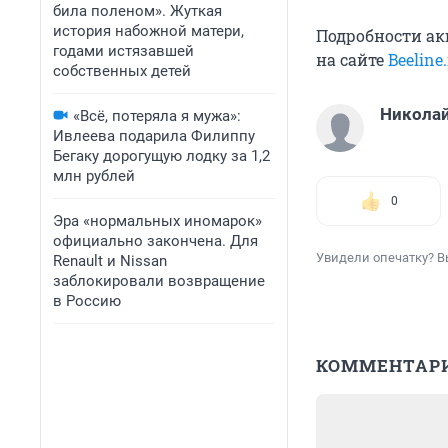
била поленом». Жуткая
история набожной матери,
Подробности ак
годами истязавшей
на сайте
Beeline
собственных детей
Николай
«Всё, потеряла я мужа»:
Ивлеева подарила Филиппу
Бегаку дорогущую лодку за 1,2
млн рублей
0
Эра «нормальных иномарок»
официально закончена. Для
Увидели опечатку? В
Renault и Nissan
заблокировали возвращение
в Россию
КОММЕНТАР