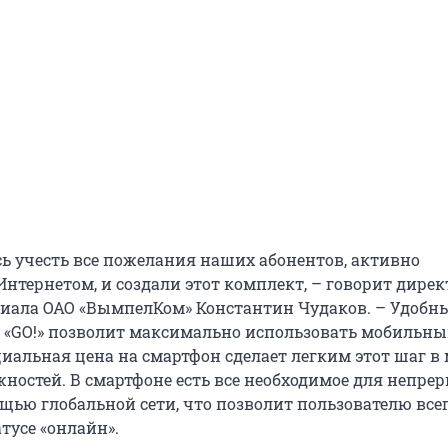
ь учесть все пожелания наших абонентов, активно
нтернетом, и создали этот комплект, – говорит дирек
иала ОАО «ВымпелКом» Константин Чудаков. – Удобн
«GO!» позволит максимально использовать мобильн
циальная цена на смартфон сделает легким этот шаг в
ностей. В смартфоне есть все необходимое для непре
щью глобальной сети, что позволит пользователю все
атусе «онлайн».