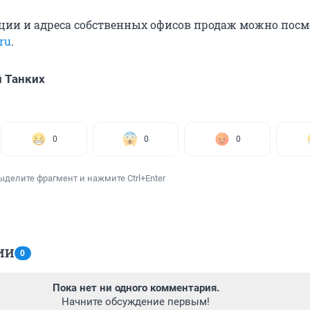
ции и адреса собственных офисов продаж можно посм
.ru
.
 Танких
0
0
0
ыделите фрагмент и нажмите Ctrl+Enter
ИИ
0
Пока нет ни одного комментария.
Начните обсуждение первым!