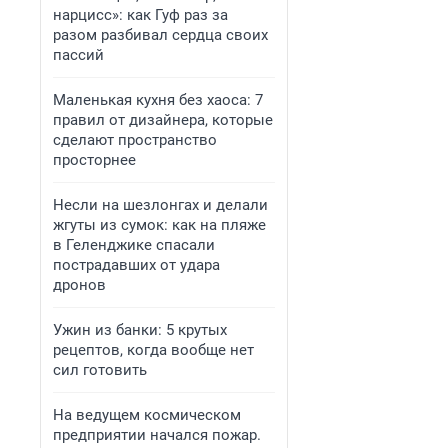
нарцисс»: как Гуф раз за
разом разбивал сердца своих
пассий
Маленькая кухня без хаоса: 7
правил от дизайнера, которые
сделают пространство
просторнее
Несли на шезлонгах и делали
жгуты из сумок: как на пляже
в Геленджике спасали
пострадавших от удара
дронов
Ужин из банки: 5 крутых
рецептов, когда вообще нет
сил готовить
На ведущем космическом
предприятии начался пожар.