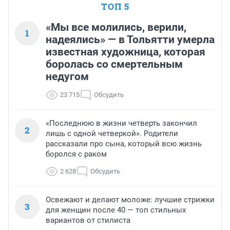
ТОП 5
«Мы все молились, верили,
1
надеялись» — в Тольятти умерла
известная художница, которая
боролась со смертельным
недугом
23 715
Обсудить
«Последнюю в жизни четверть закончил
2
лишь с одной четверкой». Родители
рассказали про сына, который всю жизнь
боролся с раком
2 628
Обсудить
Освежают и делают моложе: лучшие стрижки
3
для женщин после 40 — топ стильных
вариантов от стилиста