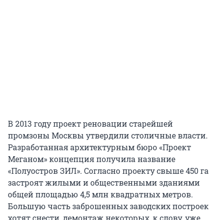
В 2013 году проект реновации старейшей
промзоны Москвы утвердили столичные власти.
Разработанная архитектурным бюро «Проект
Меганом» концепция получила название
«Полуостров ЗИЛ». Согласно проекту свыше 450 га
застроят жилыми и общественными зданиями
общей площадью 4,5 млн квадратных метров.
Большую часть заброшенных заводских построек
хотят снести, демонтаж некоторых, к слову, уже