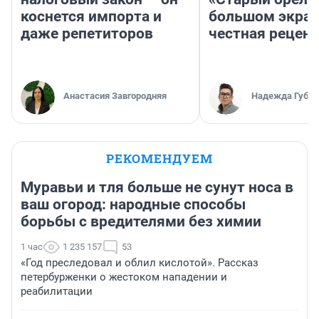
коснется импорта и
большом экран
даже репетиторов
честная рецен
Анастасия Завгородняя
Надежда Губар
РЕКОМЕНДУЕМ
Муравьи и тля больше не сунут носа в
ваш огород: народные способы
борьбы с вредителями без химии
1 час
1 235 157
53
«Год преследовал и облил кислотой». Рассказ
петербурженки о жестоком нападении и
реабилитации