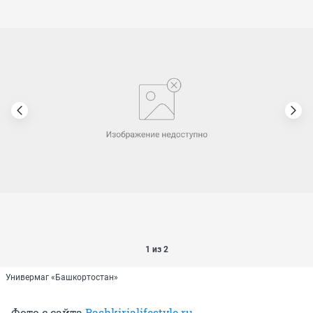
1 из 2
Универмаг «Башкортостан»
Фото с сайта
Bashkirialifestyle.ru