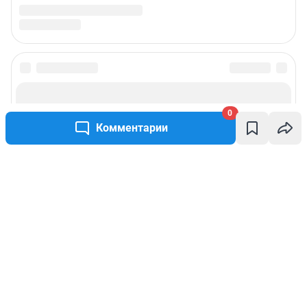
0
Комментарии
Написать комментарий