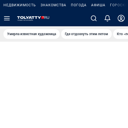
НЕДВИЖИМОСТЬ
ЗНАКОМСТВА
ПОГОДА
АФИША
ГОРОСКО
Умерла известная художница
Где отдохнуть этим летом
Кто «п