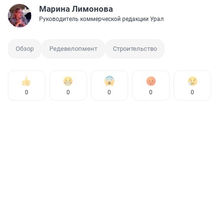
Марина Лимонова
Руководитель коммерческой редакции Урал
Обзор
Редевелопмент
Строительство
0
0
0
0
0