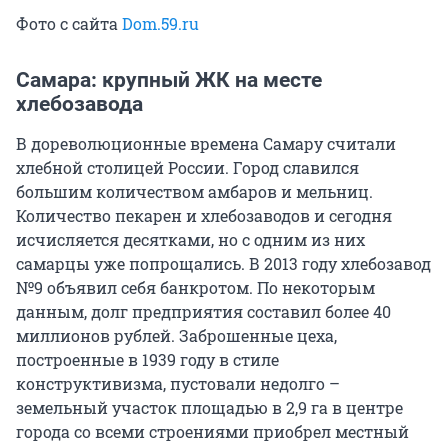
Фото с сайта
Dom.59.ru
Самара: крупный ЖК на месте
хлебозавода
В дореволюционные времена Самару считали
хлебной столицей России. Город славился
большим количеством амбаров и мельниц.
Количество пекарен и хлебозаводов и сегодня
исчисляется десятками, но с одним из них
самарцы уже попрощались. В 2013 году хлебозавод
№9 объявил себя банкротом. По некоторым
данным, долг предприятия составил более 40
миллионов рублей. Заброшенные цеха,
построенные в 1939 году в стиле
конструктивизма, пустовали недолго –
земельный участок площадью в 2,9 га в центре
города со всеми строениями приобрел местный