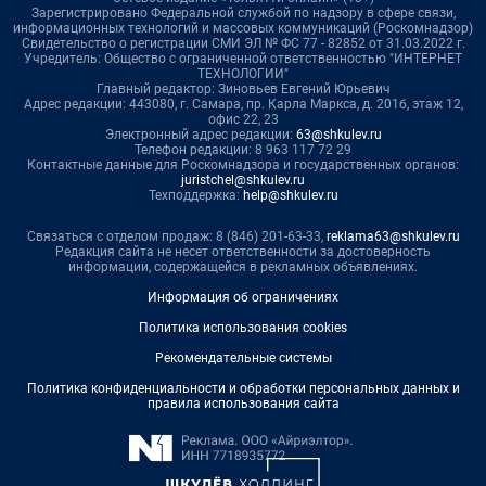
Зарегистрировано Федеральной службой по надзору в сфере связи,
информационных технологий и массовых коммуникаций (Роскомнадзор)
Свидетельство о регистрации СМИ ЭЛ № ФС 77 - 82852 от 31.03.2022 г.
Учредитель: Общество с ограниченной ответственностью "ИНТЕРНЕТ
ТЕХНОЛОГИИ"
Главный редактор: Зиновьев Евгений Юрьевич
Адрес редакции: 443080, г. Самара, пр. Карла Маркса, д. 201б, этаж 12,
офис 22, 23
Электронный адрес редакции:
63@shkulev.ru
Телефон редакции: 8 963 117 72 29
Контактные данные для Роскомнадзора и государственных органов:
juristchel@shkulev.ru
Техподдержка:
help@shkulev.ru
Связаться с отделом продаж: 8 (846) 201-63-33,
reklama63@shkulev.ru
Редакция сайта не несет ответственности за достоверность
информации, содержащейся в рекламных объявлениях.
Информация об ограничениях
Политика использования cookies
Рекомендательные системы
Политика конфиденциальности и обработки персональных данных и
правила использования сайта