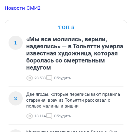
Новости СМИ2
ТОП 5
«Мы все молились, верили,
1
надеялись» — в Тольятти умерла
известная художница, которая
боролась со смертельным
недугом
23 533
Обсудить
Две ягоды, которые переписывают правила
2
старения: врач из Тольятти рассказал о
пользе малины и вишни
13 114
Обсудить