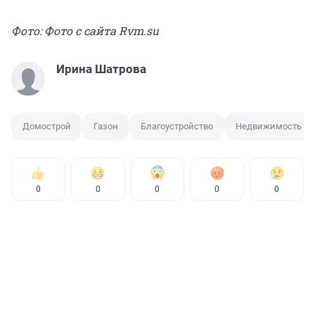
Фото: Фото с сайта Rvm.su
Ирина Шатрова
Домострой
Газон
Благоустройство
Недвижимость
0
0
0
0
0