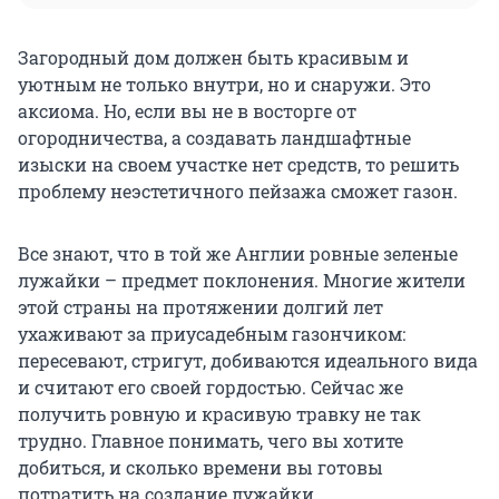
Загородный дом должен быть красивым и
уютным не только внутри, но и снаружи. Это
аксиома. Но, если вы не в восторге от
огородничества, а создавать ландшафтные
изыски на своем участке нет средств, то решить
проблему неэстетичного пейзажа сможет газон.
Все знают, что в той же Англии ровные зеленые
лужайки – предмет поклонения. Многие жители
этой страны на протяжении долгий лет
ухаживают за приусадебным газончиком:
пересевают, стригут, добиваются идеального вида
и считают его своей гордостью. Сейчас же
получить ровную и красивую травку не так
трудно. Главное понимать, чего вы хотите
добиться, и сколько времени вы готовы
потратить на создание лужайки.