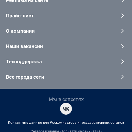
Реклама на сайте
Прайс-лист
О компании
Наши вакансии
Техподдержка
Все города сети
Мы в соцсетях
Контактные данные для Роскомнадзора и государственных органов
Сетевое издание «Тольятти онлайн» (18+)