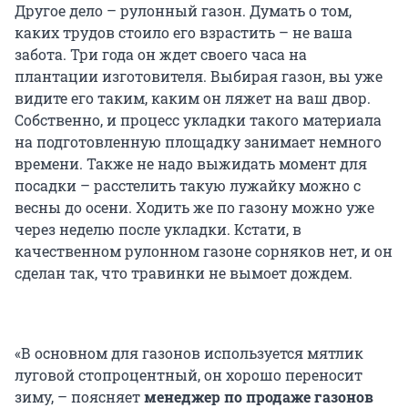
Другое дело – рулонный газон. Думать о том,
каких трудов стоило его взрастить – не ваша
забота. Три года он ждет своего часа на
плантации изготовителя. Выбирая газон, вы уже
видите его таким, каким он ляжет на ваш двор.
Собственно, и процесс укладки такого материала
на подготовленную площадку занимает немного
времени. Также не надо выжидать момент для
посадки – расстелить такую лужайку можно с
весны до осени. Ходить же по газону можно уже
через неделю после укладки. Кстати, в
качественном рулонном газоне сорняков нет, и он
сделан так, что травинки не вымоет дождем.
«В основном для газонов используется мятлик
луговой стопроцентный, он хорошо переносит
зиму, – поясняет
менеджер по продаже газонов