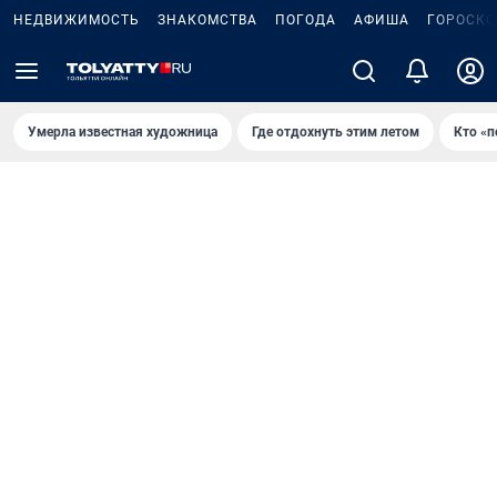
НЕДВИЖИМОСТЬ
ЗНАКОМСТВА
ПОГОДА
АФИША
ГОРОСКО
Умерла известная художница
Где отдохнуть этим летом
Кто «п