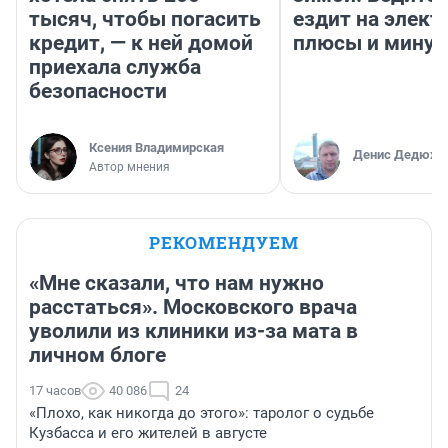
тысяч, чтобы погасить
ездит на элект
кредит, — к ней домой
плюсы и мину
приехала служба
безопасности
Ксения Владимирская
Денис Дедюхи
Автор мнения
РЕКОМЕНДУЕМ
«Мне сказали, что нам нужно
расстаться». Московского врача
уволили из клиники из-за мата в
личном блоге
17 часов
40 086
24
«Плохо, как никогда до этого»: таролог о судьбе
Кузбасса и его жителей в августе