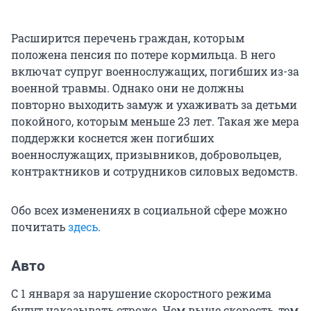
Расширится перечень граждан, которым
положена пенсия по потере кормильца. В него
включат супруг военнослужащих, погибших из-за
военной травмы. Однако они не должны
повторно выходить замуж и ухаживать за детьми
покойного, которым меньше 23 лет. Такая же мера
поддержки коснется жен погибших
военнослужащих, призывников, добровольцев,
контрактников и сотрудников силовых ведомств.
Обо всех изменениях в социальной сфере можно
почитать
здесь
.
Авто
С 1 января за нарушение скоростного режима
будут наказывать строже. Чем выше скорость, тем