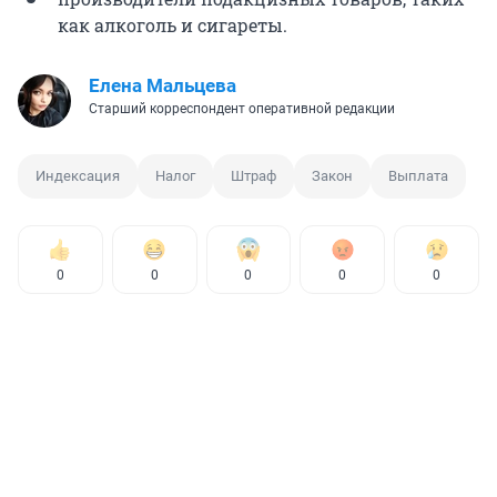
как алкоголь и сигареты.
Елена Мальцева
Старший корреспондент оперативной редакции
Индексация
Налог
Штраф
Закон
Выплата
0
0
0
0
0