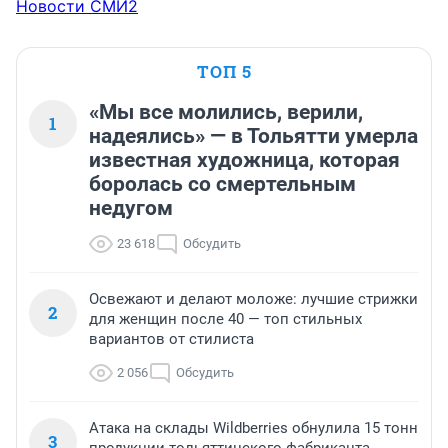
Новости СМИ2
ТОП 5
«Мы все молились, верили,
1
надеялись» — в Тольятти умерла
известная художница, которая
боролась со смертельным
недугом
23 618
Обсудить
Освежают и делают моложе: лучшие стрижки
2
для женщин после 40 — топ стильных
вариантов от стилиста
2 056
Обсудить
Атака на склады Wildberries обнулила 15 тонн
3