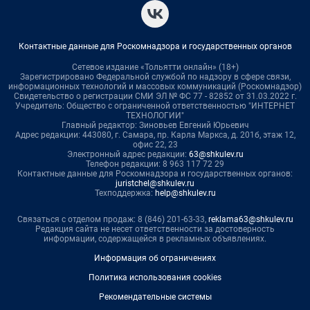
Контактные данные для Роскомнадзора и государственных органов
Сетевое издание «Тольятти онлайн» (18+)
Зарегистрировано Федеральной службой по надзору в сфере связи,
информационных технологий и массовых коммуникаций (Роскомнадзор)
Свидетельство о регистрации СМИ ЭЛ № ФС 77 - 82852 от 31.03.2022 г.
Учредитель: Общество с ограниченной ответственностью "ИНТЕРНЕТ
ТЕХНОЛОГИИ"
Главный редактор: Зиновьев Евгений Юрьевич
Адрес редакции: 443080, г. Самара, пр. Карла Маркса, д. 201б, этаж 12,
офис 22, 23
Электронный адрес редакции:
63@shkulev.ru
Телефон редакции: 8 963 117 72 29
Контактные данные для Роскомнадзора и государственных органов:
juristchel@shkulev.ru
Техподдержка:
help@shkulev.ru
Связаться с отделом продаж: 8 (846) 201-63-33,
reklama63@shkulev.ru
Редакция сайта не несет ответственности за достоверность
информации, содержащейся в рекламных объявлениях.
Информация об ограничениях
Политика использования cookies
Рекомендательные системы