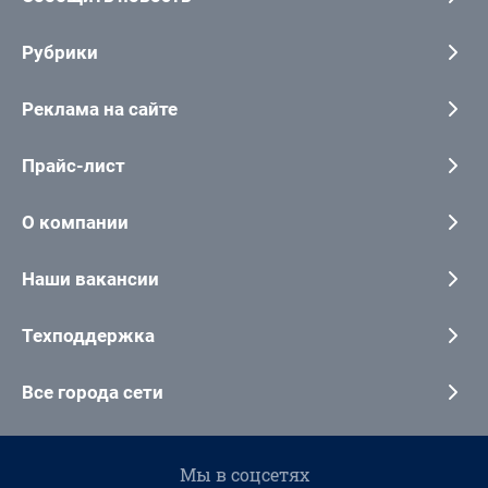
Рубрики
Реклама на сайте
Прайс-лист
О компании
Наши вакансии
Техподдержка
Все города сети
Мы в соцсетях