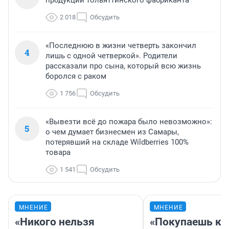
продукции тольяттинского фабриканта
2 018
Обсудить
«Последнюю в жизни четверть закончил
4
лишь с одной четверкой». Родители
рассказали про сына, который всю жизнь
боролся с раком
1 756
Обсудить
«Вывезти всё до пожара было невозможно»:
5
о чем думает бизнесмен из Самары,
потерявший на складе Wildberries 100%
товара
1 541
Обсудить
МНЕНИЕ
МНЕНИЕ
«Никого нельзя
«Покупаешь ко