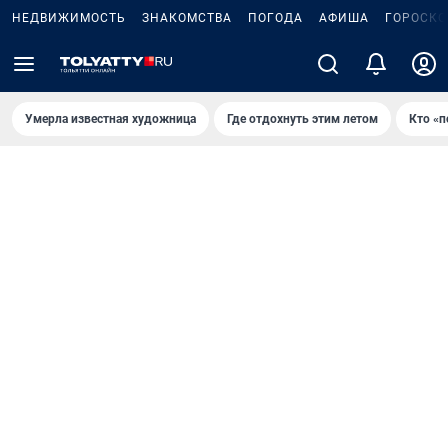
НЕДВИЖИМОСТЬ
ЗНАКОМСТВА
ПОГОДА
АФИША
ГОРОСКО
Умерла известная художница
Где отдохнуть этим летом
Кто «п