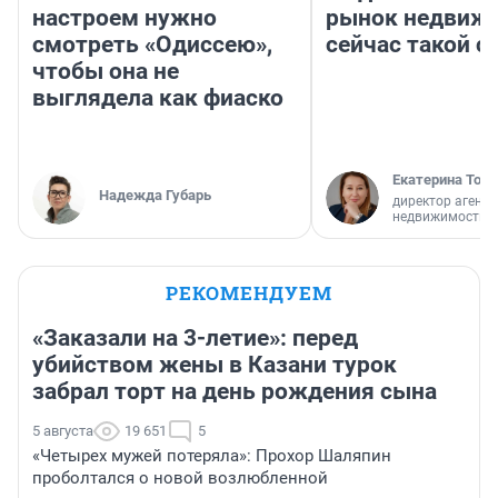
настроем нужно
рынок недвиж
смотреть «Одиссею»,
сейчас такой 
чтобы она не
выглядела как фиаско
Екатерина Торо
Надежда Губарь
директор агентс
недвижимости
РЕКОМЕНДУЕМ
«Заказали на 3-летие»: перед
убийством жены в Казани турок
забрал торт на день рождения сына
5 августа
19 651
5
«Четырех мужей потеряла»: Прохор Шаляпин
проболтался о новой возлюбленной