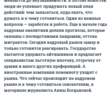
меняются до неузнаваемости. В потоке новостей
люди не успевают придумать новый план
действий: чем запасаться, куда ехать, что
думать и к чему готовиться. Один из важных
вопросов — заработок и работа. Еще в начале года
кадровые аналитики делали прогнозы, которые
связаны с последствиями пандемии, оттока
мигрантов. Сегодня кадровый рынок замер и
только готовится реагировать. Государство
пытается удержать айтишников и предлагает
специалистам льготную ипотеку, отсрочку от
армии и много других преференций. А
иностранные компании понемногу уходят с
рынка. Что сейчас происходит на кадровом
рынке и к чему готовиться соискателям, в
материале журналиста Анны Богдановой.