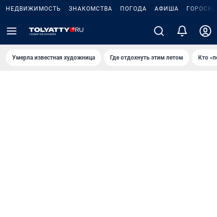
НЕДВИЖИМОСТЬ
ЗНАКОМСТВА
ПОГОДА
АФИША
ГОРОСКО
Умерла известная художница
Где отдохнуть этим летом
Кто «п