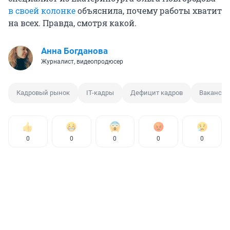
в своей колонке
объяснила, почему работы хватит
на всех. Правда, смотря какой.
Анна Богданова
Журналист, видеопродюсер
Кадровый рынок
IT-кадры
Дефицит кадров
Вакансия
0
0
0
0
0