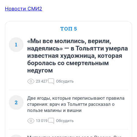
Новости СМИ2
ТОП 5
«Мы все молились, верили,
1
надеялись» — в Тольятти умерла
известная художница, которая
боролась со смертельным
недугом
23 427
Обсудить
Две ягоды, которые переписывают правила
2
старения: врач из Тольятти рассказал о
пользе малины и вишни
13 019
Обсудить