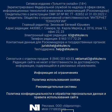
Сетевое издание «Тольятти онлайн» (18+)
Зарегистрировано Федеральной службой по надзору в сфере связи,
информационных технологий и массовых коммуникаций (Роскомнадзор)
Свидетельство о регистрации СМИ ЭЛ № ФС 77 - 82852 от 31.03.2022 г.
Учредитель: Общество с ограниченной ответственностью "ИНТЕРНЕТ
ТЕХНОЛОГИИ"
Главный редактор: Зиновьев Евгений Юрьевич
Адрес редакции: 443080, г. Самара, пр. Карла Маркса, д. 201б, этаж 12,
офис 22, 23
Электронный адрес редакции:
63@shkulev.ru
Телефон редакции: 8 963 117 72 29
Контактные данные для Роскомнадзора и государственных органов:
juristchel@shkulev.ru
Техподдержка:
help@shkulev.ru
Связаться с отделом продаж: 8 (846) 201-63-33,
reklama63@shkulev.ru
Редакция сайта не несет ответственности за достоверность
информации, содержащейся в рекламных объявлениях.
Информация об ограничениях
Политика использования cookies
Рекомендательные системы
Политика конфиденциальности и обработки персональных данных и
правила использования сайта