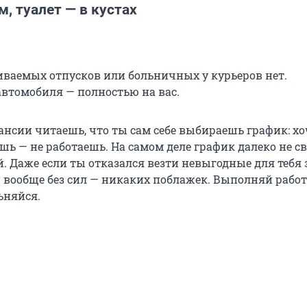
м, туалет — в кустах
ваемых отпусков или больничных у курьеров нет.
втомобиля — полностью на вас.
ансии читаешь, что ты сам себе выбираешь график: х
ешь — не работаешь. На самом деле график далеко не 
. Даже если ты отказался везти невыгодные для тебя 
и вообще без сил — никаких поблажек. Выполняй работ
ьняйся.