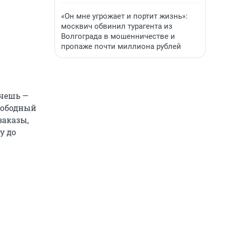
«Он мне угрожает и портит жизнь»:
москвич обвинил турагента из
Волгограда в мошенничестве и
пропаже почти миллиона рублей
очешь —
свободный
заказы,
у до