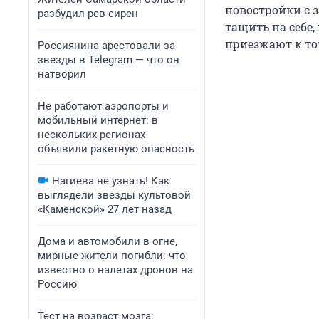
новостройки с 
разбудил рев сирен
тащить на себе,
приезжают к то
Россиянина арестовали за
звезды в Telegram — что он
натворил
Не работают аэропорты и
мобильный интернет: в
нескольких регионах
объявили ракетную опасность
Нагиева не узнать! Как
выглядели звезды культовой
«Каменской» 27 лет назад
Дома и автомобили в огне,
мирные жители погибли: что
известно о налетах дронов на
Россию
Тест на возраст мозга: