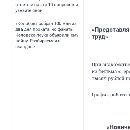
ответьте на эти 10 вопросов и
узнайте свой
«Колобок» собрал 100 млн за
«Представля
два дня проката, но фанаты
Человека-паука объявили ему
труд»
войну. Разбираемся в
скандале
При знакомстве
из фильма «Пере
тысяч рублей не
График работы п
«Новичк