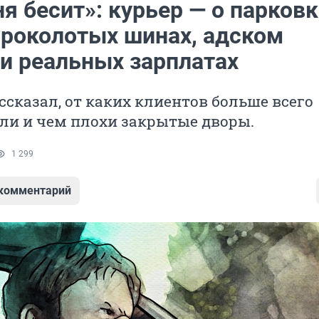
я бесит»: курьер — о парковк
 проколотых шинах, адском
 и реальных зарплатах
ссказал, от каких клиентов больше всего
ли и чем плохи закрытые дворы.
1 299
 комментарий