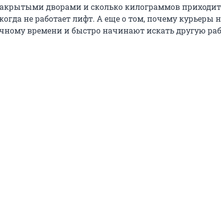
закрытыми дворами и сколько килограммов приходит
 когда не работает лифт. А еще о том, почему курьеры н
чному времени и быстро начинают искать другую раб