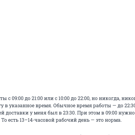
ы с 09:00 до 21:00 или с 10:00 до 22:00, но никогда, ник
у в указанное время. Обычное время работы — до 22:30
й доставки у меня был в 23:30. При этом в 09:00 нужн
. То есть 13–14-часовой рабочий день — это норма.