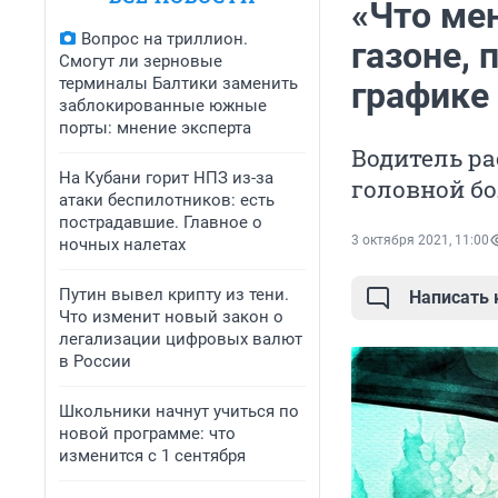
«Что мен
Вопрос на триллион.
газоне,
Смогут ли зерновые
терминалы Балтики заменить
графике
заблокированные южные
порты: мнение эксперта
Водитель ра
На Кубани горит НПЗ из-за
головной бо
атаки беспилотников: есть
пострадавшие. Главное о
3 октября 2021, 11:00
ночных налетах
Путин вывел крипту из тени.
Написать
Что изменит новый закон о
легализации цифровых валют
в России
Школьники начнут учиться по
новой программе: что
изменится с 1 сентября