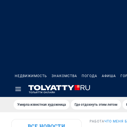
НЕДВИЖИМОСТЬ
ЗНАКОМСТВА
ПОГОДА
АФИША
ГО
Умерла известная художница
Где отдохнуть этим летом
РАБОТА
ЧТО МЕНЯ 
ВСЕ НОВОСТИ