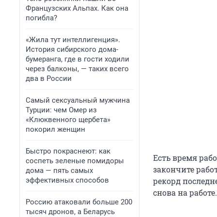
Французских Альпах. Как она
погибла?
«Жила тут интеллигенция».
История сибирского дома-
бумеранга, где в гости ходили
через балконы, — таких всего
два в России
Самый сексуальный мужчина
Турции: чем Омер из
«Клюквенного щербета»
покорил женщин
Быстро покраснеют: как
Есть время работ
соспеть зеленые помидоры
закончите работ
дома — пять самых
эффективных способов
рекорд последне
снова на работе
Россию атаковали больше 200
тысяч дронов, а Беларусь