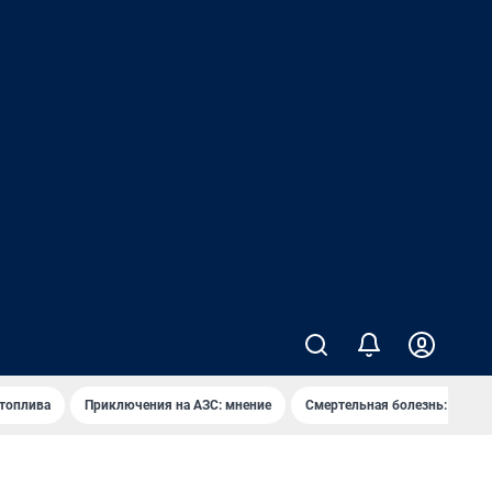
 топлива
Приключения на АЗС: мнение
Смертельная болезнь: каран