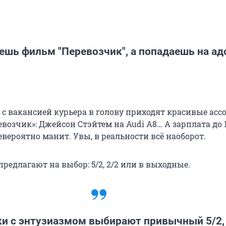
ешь фильм "Перевозчик", а попадаешь на ад
 с вакансией курьера в голову приходят красивые ас
возчик»: Джейсон Стэйтем на Audi A8… А зарплата до 
вероятно манит. Увы, в реальности всё наоборот.
редлагают на выбор: 5/2, 2/2 или в выходные.
и с энтузиазмом выбирают привычный 5/2,