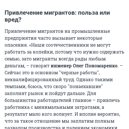
Привлечение мигрантов: польза или
вред?
Привлечение мигрантов на промышленные
предприятия часто вызывает некоторые
опасения. «Наши соотечественники не могут
работать за копейки, потому что нужно содержать
семью, зато мигранты всегда рады любым
деньгам, – говорит
инженер Олег Пономаренко
. –
Сейчас это в основном "черные работы",
неквалифицированный труд. Однако такими
темпами, боюсь, что скоро "понаехавшие"
заполнят рынок и пойдут дальше. Для
большинства работодателей главное – привлечь
работника с минимальными затратами, а
результат мало кого волнует. И вполне вероятно,
что за такое отношение мы заплатим полным
развалом производства и падением экономики.