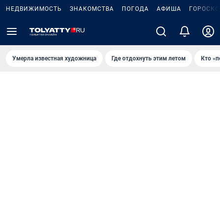
НЕДВИЖИМОСТЬ
ЗНАКОМСТВА
ПОГОДА
АФИША
ГОРОСКО
Умерла известная художница
Где отдохнуть этим летом
Кто «п