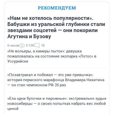
РЕКОМЕНДУЕМ
«Нам не хотелось популярности».
Бабушки из уральской глубинки стали
звездами соцсетей — они покорили
Агутина и Бузову
6 часов
5 159
18
«Не вольеры, а камеры пыток»: девушка
пожаловалась на состояние экопарка «Лотос» в
Уссурийске
«Позавтракал и побежал — это уже привычка»:
история пермского марафонца Владимира Никитина
— он стал чемпионом РФ 35 раз
«Ела одни булочки и пирожные»: экстремально худые
новосибирцы — о своих попытках набрать вес любой
ценой