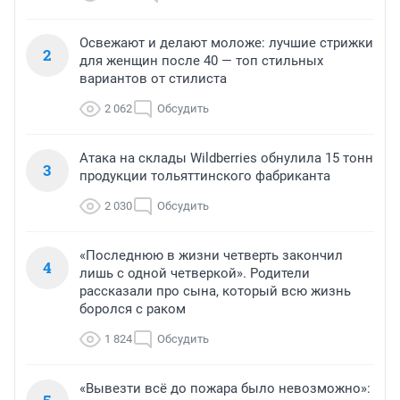
Освежают и делают моложе: лучшие стрижки
2
для женщин после 40 — топ стильных
вариантов от стилиста
2 062
Обсудить
Атака на склады Wildberries обнулила 15 тонн
3
продукции тольяттинского фабриканта
2 030
Обсудить
«Последнюю в жизни четверть закончил
4
лишь с одной четверкой». Родители
рассказали про сына, который всю жизнь
боролся с раком
1 824
Обсудить
«Вывезти всё до пожара было невозможно»: