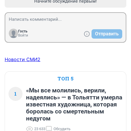
Начните обсуждение первым!
Гость
Отправить
Войти
Новости СМИ2
ТОП 5
«Мы все молились, верили,
1
надеялись» — в Тольятти умерла
известная художница, которая
боролась со смертельным
недугом
23 633
Обсудить