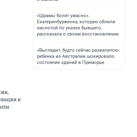
«Шрамы болят ужасно».
Екатеринбурженка, которую облили
кислотой по указке бывшего,
рассказала о своем восстановлении
«Выглядит, будто сейчас развалится»:
ребенка из Австралии шокировало
состояние зданий в Приморье
чин,
ивация к
тапы