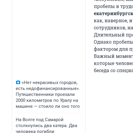
пробелы в труд
екатеринбургс
как, наверное,
сотрудников, н
Длительный проб
Однако пробелы
фактором для п
Важный момент 
которые человек
беседа со специ
«Нет некрасивых городов,
есть недофинансированные».
Путешественники проехали
2000 километров по Уралу на
машине — стоило ли оно того
На Волге под Самарой
столкнулись два катера. Два
человека погибли