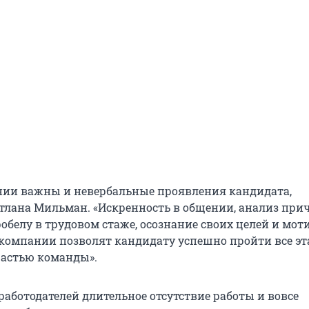
нии важны и невербальные проявления кандидата,
тлана Мильман. «Искренность в общении, анализ при
обелу в трудовом стаже, осознание своих целей и мот
 компании позволят кандидату успешно пройти все э
 частью команды».
работодателей длительное отсутствие работы и вовсе