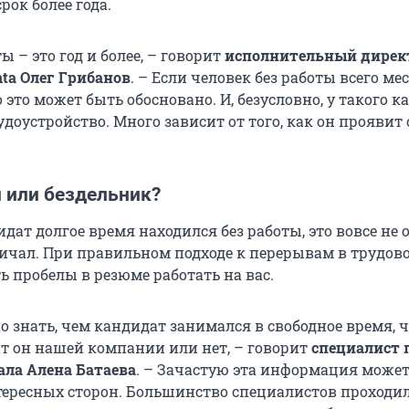
рок более года.
ы – это год и более, – говорит
исполнительный дирек
ta Олег Грибанов
. – Если человек без работы всего ме
о это может быть обосновано. И, безусловно, у такого 
удоустройство. Много зависит от того, как он проявит 
 или бездельник?
дат долгое время находился без работы, это вовсе не 
ничал. При правильном подходе к перерывам в трудово
ь пробелы в резюме работать на вас.
о знать, чем кандидат занимался в свободное время, 
ит он нашей компании или нет, – говорит
специалист 
ала Алена Батаева
. – Зачастую эта информация може
тересных сторон. Большинство специалистов проходил