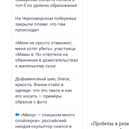
топ-5 по уровню образования
На Черноморском побережье
закрыли пляжи: что там
происходит
«Меня не просто отменяют,
меня хотят убить»: участница
«Мамы в 16» ответила на
обвинения в домогательствах
к маленькому сыну
Дофаминовый шик, блеск,
красота. Фанки-стайл в
одежде: что это такое и как
его носить — примеры
образов с фото
«Минус — слишком много
спойлеров»: российский
«Пробелы в рез
ниндзя-скульптор снялся в