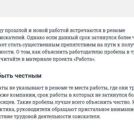
 прошлой и новой работой встречаются в резюме
искателей. Однако если данный срок затянулся более 
ожет стать существенным препятствием на пути к пол
ости. О том, как объяснить работодателю пробелы в 
 читайте в материале проекта «Работа».
быть честным
ты не указывают в резюме те места работы, где они т
акже компании, срок работы в которых не затянулся б
сяцев. Такие пробелы лучше всего объяснить честно. 
ктика, руководители обращают пристальное внимани
ствие трудовой деятельности соискателя.