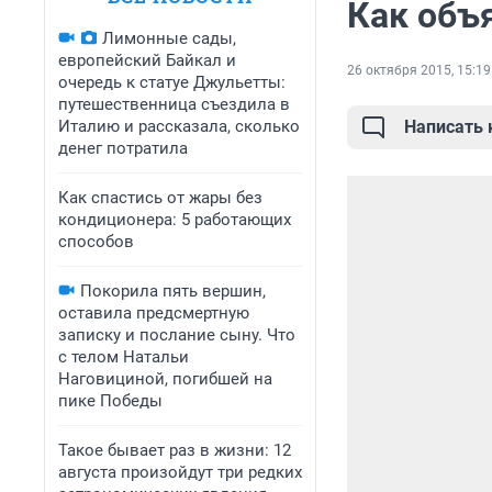
Как объ
Лимонные сады,
европейский Байкал и
26 октября 2015, 15:19
очередь к статуе Джульетты:
путешественница съездила в
Италию и рассказала, сколько
Написать
денег потратила
Как спастись от жары без
кондиционера: 5 работающих
способов
Покорила пять вершин,
оставила предсмертную
записку и послание сыну. Что
с телом Натальи
Наговициной, погибшей на
пике Победы
Такое бывает раз в жизни: 12
августа произойдут три редких