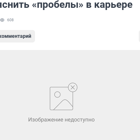
яснить «пробелы» в карьере
608
 комментарий