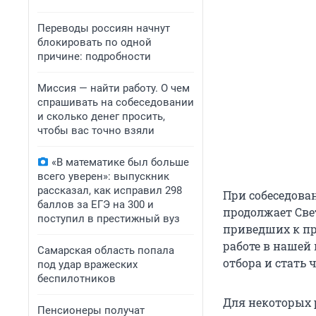
Переводы россиян начнут
блокировать по одной
причине: подробности
Миссия — найти работу. О чем
спрашивать на собеседовании
и сколько денег просить,
чтобы вас точно взяли
«В математике был больше
всего уверен»: выпускник
рассказал, как исправил 298
При собеседова
баллов за ЕГЭ на 300 и
продолжает Све
поступил в престижный вуз
приведших к пр
работе в нашей
Самарская область попала
отбора и стать
под удар вражеских
беспилотников
Для некоторых 
Пенсионеры получат