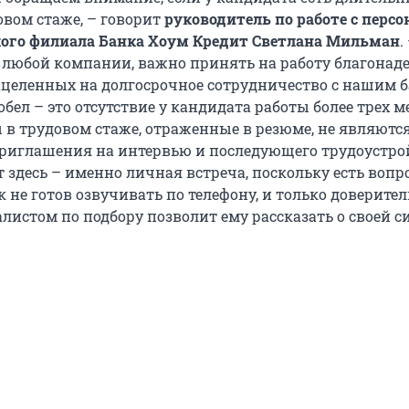
овом стаже, – говорит
руководитель по работе с перс
кого филиала Банка Хоум Кредит Светлана Мильман
.
 и любой компании, важно принять на работу благона
ацеленных на долгосрочное сотрудничество с нашим 
ел – это отсутствие у кандидата работы более трех м
 в трудовом стаже, отраженные в резюме, не являются
риглашения на интервью и последующего трудоустро
здесь – именно личная встреча, поскольку есть вопр
 не готов озвучивать по телефону, и только доверите
алистом по подбору позволит ему рассказать о своей с