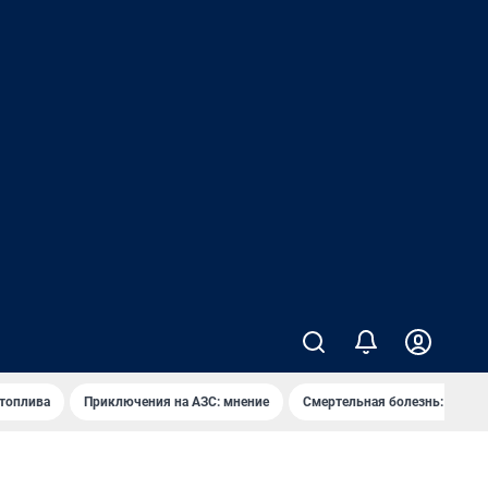
 топлива
Приключения на АЗС: мнение
Смертельная болезнь: каран