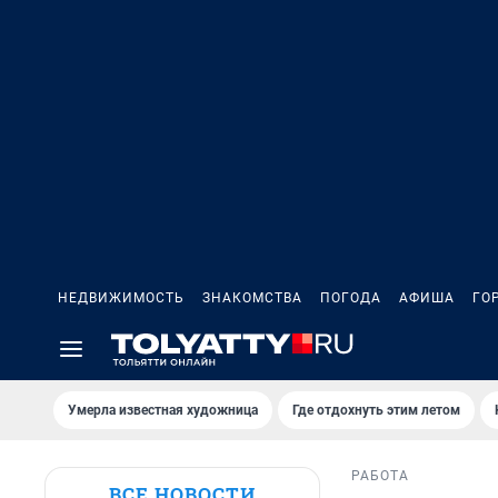
НЕДВИЖИМОСТЬ
ЗНАКОМСТВА
ПОГОДА
АФИША
ГО
Умерла известная художница
Где отдохнуть этим летом
РАБОТА
ВСЕ НОВОСТИ