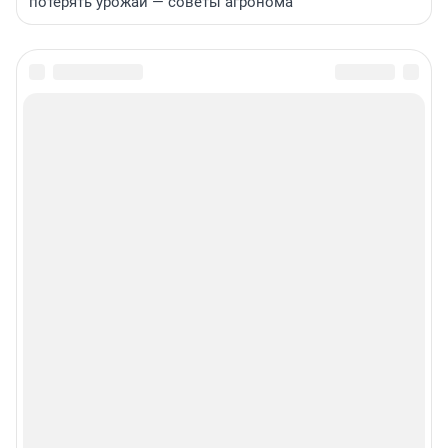
потерять урожай — советы агронома