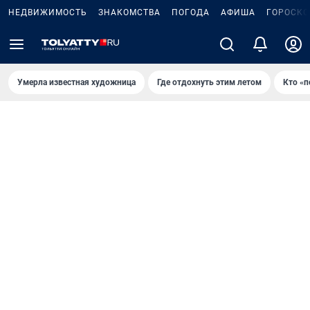
НЕДВИЖИМОСТЬ
ЗНАКОМСТВА
ПОГОДА
АФИША
ГОРОСКО
Умерла известная художница
Где отдохнуть этим летом
Кто «п