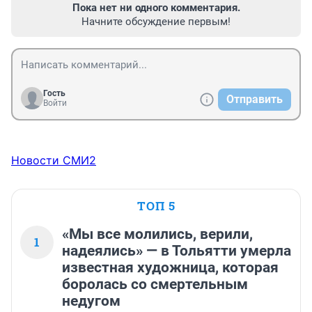
Пока нет ни одного комментария.
Начните обсуждение первым!
Гость
Отправить
Войти
Новости СМИ2
ТОП 5
«Мы все молились, верили,
1
надеялись» — в Тольятти умерла
известная художница, которая
боролась со смертельным
недугом