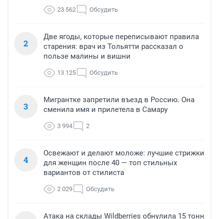
23 562
Обсудить
Две ягоды, которые переписывают правила
2
старения: врач из Тольятти рассказал о
пользе малины и вишни
13 125
Обсудить
Мигрантке запретили въезд в Россию. Она
3
сменила имя и прилетела в Самару
3 994
2
Освежают и делают моложе: лучшие стрижки
4
для женщин после 40 — топ стильных
вариантов от стилиста
2 029
Обсудить
Атака на склады Wildberries обнулила 15 тонн