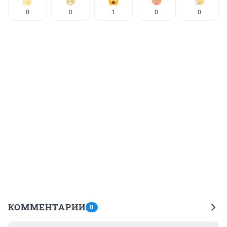
0
0
1
0
0
КОММЕНТАРИИ
0