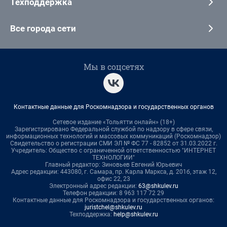
Техподдержка
Все города сети
Мы в соцсетях
Контактные данные для Роскомнадзора и государственных органов
Сетевое издание «Тольятти онлайн» (18+)
Зарегистрировано Федеральной службой по надзору в сфере связи,
информационных технологий и массовых коммуникаций (Роскомнадзор)
Свидетельство о регистрации СМИ ЭЛ № ФС 77 - 82852 от 31.03.2022 г.
Учредитель: Общество с ограниченной ответственностью "ИНТЕРНЕТ
ТЕХНОЛОГИИ"
Главный редактор: Зиновьев Евгений Юрьевич
Адрес редакции: 443080, г. Самара, пр. Карла Маркса, д. 201б, этаж 12,
офис 22, 23
Электронный адрес редакции:
63@shkulev.ru
Телефон редакции: 8 963 117 72 29
Контактные данные для Роскомнадзора и государственных органов:
juristchel@shkulev.ru
Техподдержка:
help@shkulev.ru