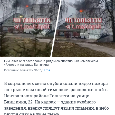
Гимназия № 9 расположена рядом со спортивным комплексом
«Акробат» на улице Баныкина
Источник: 
Тольятти 360° / 
T.me
В социальных сетях опубликовали видео пожара
на крыше языковой гимназии, расположенной в
Центральном районе Тольятти на улице
Баныкина, 22. На кадрах — здание учебного
заведения, вверху пляшут языки пламени, в небо
рвутся сизые клубы дыма.