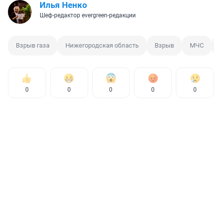
Илья Ненко
Шеф-редактор evergreen-редакции
Взрыв газа
Нижегородская область
Взрыв
МЧС
0
0
0
0
0