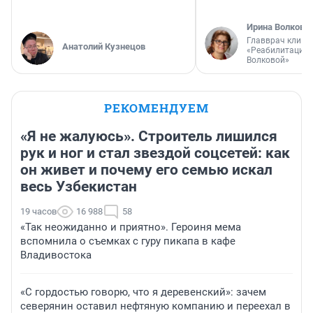
Ирина Волкова
Главврач клини
Анатолий Кузнецов
«Реабилитация 
Волковой»
РЕКОМЕНДУЕМ
«Я не жалуюсь». Строитель лишился
рук и ног и стал звездой соцсетей: как
он живет и почему его семью искал
весь Узбекистан
19 часов
16 988
58
«Так неожиданно и приятно». Героиня мема
вспомнила о съемках с гуру пикапа в кафе
Владивостока
«С гордостью говорю, что я деревенский»: зачем
северянин оставил нефтяную компанию и переехал в