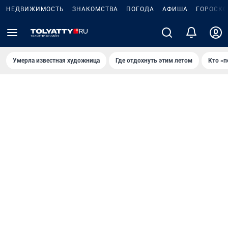
НЕДВИЖИМОСТЬ
ЗНАКОМСТВА
ПОГОДА
АФИША
ГОРОСКО
Умерла известная художница
Где отдохнуть этим летом
Кто «п